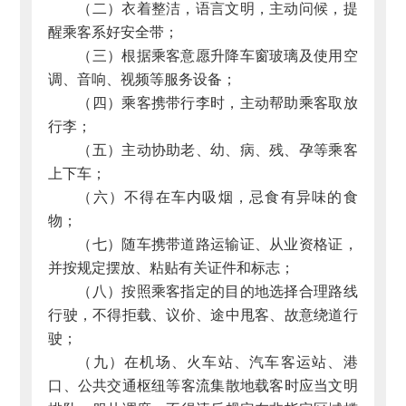
（二）衣着整洁，语言文明，主动问候，提
醒乘客系好安全带；
（三）根据乘客意愿升降车窗玻璃及使用空
调、音响、视频等服务设备；
（四）乘客携带行李时，主动帮助乘客取放
行李；
（五）主动协助老、幼、病、残、孕等乘客
上下车；
（六）不得在车内吸烟，忌食有异味的食
物；
（七）随车携带道路运输证、从业资格证，
并按规定摆放、粘贴有关证件和标志；
（八）按照乘客指定的目的地选择合理路线
行驶，不得拒载、议价、途中甩客、故意绕道行
驶；
（九）在机场、火车站、汽车客运站、港
口、公共交通枢纽等客流集散地载客时应当文明