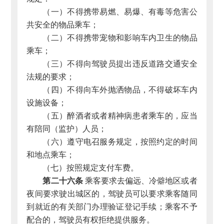
（一）不得携带易燃、易爆、有毒等危害公
共安全的物品乘车；
（二）不得携带宠物和影响车内卫生的物品
乘车；
（三）不得向驾驶员提出违反道路交通安全
法规的要求；
（四）不得向车外抛洒物品，不得破坏车内
设施设备；
（五）醉酒者或者精神病患者乘车的，应当
有陪同（监护）人员；
（六）遵守电召服务规定，按照约定的时间
和地点乘车；
（七）按照规定支付车费。
第二十六条
乘客要求去偏远、冷僻地区或者
夜间要求驶出城区的，驾驶员可以要求乘客随同
到就近的有关部门办理验证登记手续；乘客不予
配合的，驾驶员有权拒绝提供服务。