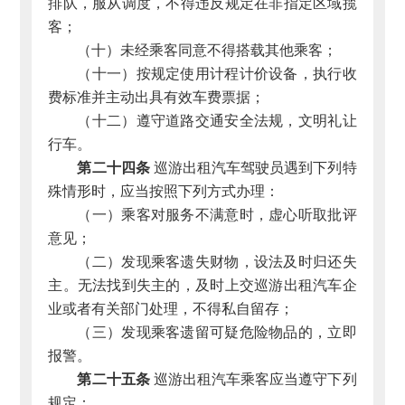
排队，服从调度，不得违反规定在非指定区域揽
客；
（十）未经乘客同意不得搭载其他乘客；
（十一）按规定使用计程计价设备，执行收
费标准并主动出具有效车费票据；
（十二）遵守道路交通安全法规，文明礼让
行车。
第二十四条
巡游出租汽车驾驶员遇到下列特
殊情形时，应当按照下列方式办理：
（一）乘客对服务不满意时，虚心听取批评
意见；
（二）发现乘客遗失财物，设法及时归还失
主。无法找到失主的，及时上交巡游出租汽车企
业或者有关部门处理，不得私自留存；
（三）发现乘客遗留可疑危险物品的，立即
报警。
第二十五条
巡游出租汽车乘客应当遵守下列
规定：