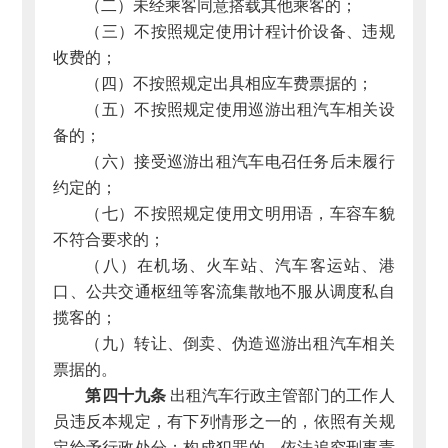
（二）未经乘客同意搭载其他乘客的；
（三）不按照规定使用计程计价设备、违规
收费的；
（四）不按照规定出具相应车费票据的；
（五）不按照规定使用巡游出租汽车相关设
备的；
（六）接受巡游出租汽车电召任务后未履行
约定的；
（七）不按照规定使用文明用语，车容车貌
不符合要求的；
（八）在机场、火车站、汽车客运站、港
口、公共交通枢纽等客流集散地不服从调度私自
揽客的；
（九）转让、倒卖、伪造巡游出租汽车相关
票据的。
第四十九条
出租汽车行政主管部门的工作人
员违反本规定，有下列情形之一的，依照有关规
定给予行政处分；构成犯罪的，依法追究刑事责