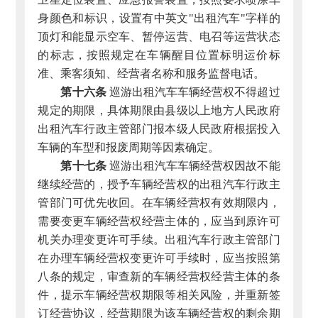
身颜色和标识，设置有中英文"出租汽车"字样的
顶灯和能显示空车、暂停运营、电召等运营状态
的标志，按照规定在车辆醒目位置标明运价标
准、乘客须知、经营者名称和服务监督电话。
第十六条
巡游出租汽车车辆经营权不得超过
规定的期限，具体期限由县级以上地方人民政府
出租汽车行政主管部门报本级人民政府根据投入
车辆的车型和报废周期等因素确定。
第十七条
巡游出租汽车车辆经营权因故不能
继续经营的，授予车辆经营权的出租汽车行政主
管部门可优先收回。在车辆经营权有效期限内，
需要变更车辆经营权经营主体的，应当到原许可
机关办理变更许可手续。出租汽车行政主管部门
在办理车辆经营权变更许可手续时，应当按照第
八条的规定，审查新的车辆经营权经营主体的条
件，提示车辆经营权期限等相关风险，并重新签
订经营协议，经营期限为该车辆经营权的剩余期