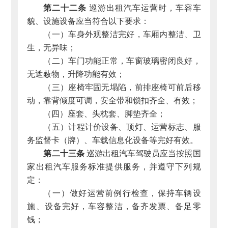
第二十二条
巡游出租汽车运营时，车容车
貌、设施设备应当符合以下要求：
（一）车身外观整洁完好，车厢内整洁、卫
生，无异味；
（二）车门功能正常，车窗玻璃密闭良好，
无遮蔽物，升降功能有效；
（三）座椅牢固无塌陷，前排座椅可前后移
动，靠背倾度可调，安全带和锁扣齐全、有效；
（四）座套、头枕套、脚垫齐全；
（五）计程计价设备、顶灯、运营标志、服
务监督卡（牌）、车载信息化设备等完好有效。
第二十三条
巡游出租汽车驾驶员应当按照国
家出租汽车服务标准提供服务，并遵守下列规
定：
（一）做好运营前例行检查，保持车辆设
施、设备完好，车容整洁，备齐发票、备足零
钱；