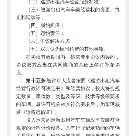
（二）巡游出租汽车经营服务标准；
（三）巡游出租汽车车辆经营权的变更、终
止和延续等；
（四）履约担保；
（五）违约责任；
（六）争议解决方式；
（七）双方认为应当约定的其他事项。
在协议有效期限内，确需变更协议内容的，
协议双方应当在共同协商的基础上签订补充协
议。
第十五条
被许可人应当按照《巡游出租汽车
经营行政许可决定书》和经营协议，投入符合规
定数量、座位数、类型及等级、技术等级等要求
的车辆。原许可机关核实符合要求后，为车辆核
发《道路运输证》。
投入运营的巡游出租汽车车辆应当安装符合
规定的计程计价设备、具有行驶记录功能的车辆
卫星定位装置、应急报警装置，按照要求喷涂车