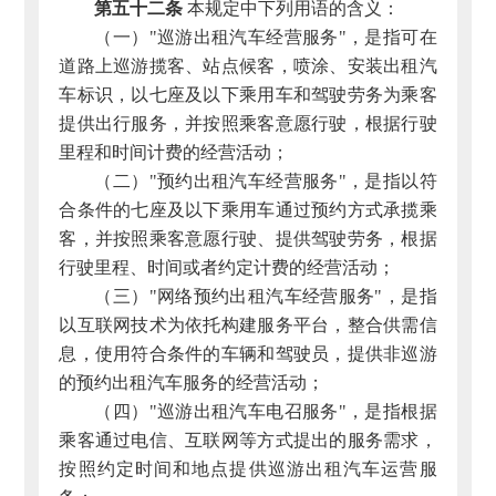
第五十二条
本规定中下列用语的含义：
（一）"巡游出租汽车经营服务"，是指可在
道路上巡游揽客、站点候客，喷涂、安装出租汽
车标识，以七座及以下乘用车和驾驶劳务为乘客
提供出行服务，并按照乘客意愿行驶，根据行驶
里程和时间计费的经营活动；
（二）"预约出租汽车经营服务"，是指以符
合条件的七座及以下乘用车通过预约方式承揽乘
客，并按照乘客意愿行驶、提供驾驶劳务，根据
行驶里程、时间或者约定计费的经营活动；
（三）"网络预约出租汽车经营服务"，是指
以互联网技术为依托构建服务平台，整合供需信
息，使用符合条件的车辆和驾驶员，提供非巡游
的预约出租汽车服务的经营活动；
（四）"巡游出租汽车电召服务"，是指根据
乘客通过电信、互联网等方式提出的服务需求，
按照约定时间和地点提供巡游出租汽车运营服