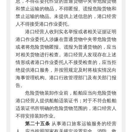
息，不得在委托作业的普通货物中夹带危险货物
和禁止运输的物品，不得匿报、谎报危险货物和
禁止运输的物品。未提供上述信息的，港口经营
人不得接受港口作业委托。
港口经营人收到实名举报或者相关证据证明
港口作业委托人涉嫌在普通货物中夹带危险货物
或者将危险货物匿报、谎报为普通货物的，应当
对相关货物进行检查。港口经营人发现存在上述
情形或者港口作业委托人不接受检查的，应当拒
绝提供港口服务，并按照规定及时将核实情况向
海事管理机构、港口行政管理部门及有关部门报
告。
危险货物装卸作业前，船舶应当向危险货物
港口经营人提供船舶适装证书；对于不符合船舶
适装证书所明确的危险货物范围的，港口经营人
不得安排装卸作业。
第二十五条
从事港口旅客运输服务的经营
人，应当按照国家有关规定设置安全、消防、救