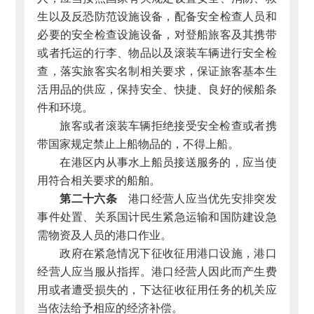
生以及反恐防范设施设备，配备安全检查人员和
必要的安全检查设施设备，对登船旅客及其携带
或者托运的行李、物品以及滚装车辆进行安全检
查，落实旅客实名制相关要求，保证旅客基本生
活用品的供应，保持安全、快捷、良好的候船条
件和环境。
旅客或者滚装车辆拒绝接受安全检查或者携
带国家规定禁止上船物品的，不得上船。
在港区内从事水上船员接送服务的，应当使
用符合相关要求的船舶。
第二十六条
港口经营人应当优先安排突发
事件处置、关系国计民生紧急运输和国防建设急
需物资及人员的港口作业。
政府在紧急情况下征收征用港口设施，港口
经营人应当服从指挥。港口经营人因此而产生费
用或者遭受损失的，下达征收征用任务的机关应
当依法给予相应的经济补偿。