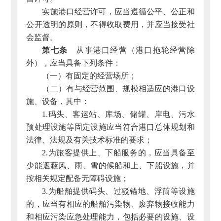
实施港口经营许可，应当遵循公平、公正和
公开透明的原则，不得收取费用，并应当接受社
会监督。
第七条
从事港口经营（港口拖轮经营除
外），应当具备下列条件：
（一）有固定的经营场所；
（二）有与经营范围、规模相适应的港口设
施、设备，其中：
1.码头、客运站、库场、储罐、岸电、污水
预处理设施等固定设施应当符合港口总体规划和
法律、法规及有关技术标准的要求；
2.为旅客提供上、下船服务的，应当具备至
少能遮蔽风、雨、雪的候船和上、下船设施，并
按相关规定配备无障碍设施；
3.为船舶提供码头、过驳锚地、浮筒等设施
的，应当有相应的船舶污染物、废弃物接收能力
和相应污染应急处理能力，包括必要的设施、设