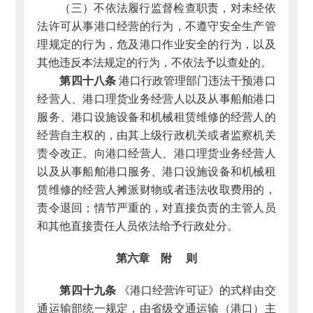
（三）不依法履行监督检查职责，对未经依
法许可从事港口经营的行为，不遵守安全生产管
理规定的行为，危及港口作业安全的行为，以及
其他违反本法规定的行为，不依法予以查处的。
第四十八条
港口行政管理部门违法干预港口
经营人、港口理货业务经营人以及从事船舶港口
服务、港口设施设备和机械租赁维修的经营人的
经营自主权的，由其上级行政机关或者监察机关
责令改正。向港口经营人、港口理货业务经营人
以及从事船舶港口服务、港口设施设备和机械租
赁维修的经营人摊派财物或者违法收取费用的，
责令退回；情节严重的，对直接负责的主管人员
和其他直接责任人员依法给予行政处分。
第六章 附 则
第四十九条
《港口经营许可证》的式样由交
通运输部统一规定，由省级交通运输（港口）主