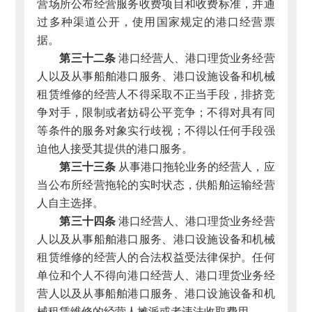
营场所公布经营服务收费项目和收费标准，并通
过多种渠道公开，使用国家规定的港口经营票
据。
第三十二条
港口经营人、港口理货业务经营
人以及从事船舶港口服务、港口设施设备和机械
租赁维修的经营人不得采取不正当手段，排挤竞
争对手，限制或者妨碍公平竞争；不得对具有同
等条件的服务对象实行歧视；不得以任何手段强
迫他人接受其提供的港口服务。
第三十三条
从事港口拖轮业务的经营人，应
当公布所经营拖轮的实时状态，供船舶运输经营
人自主选择。
第三十四条
港口经营人、港口理货业务经营
人以及从事船舶港口服务、港口设施设备和机械
租赁维修的经营人的合法权益受法律保护。任何
单位和个人不得向港口经营人、港口理货业务经
营人以及从事船舶港口服务、港口设施设备和机
械租赁维修的经营人摊派或者违法收取费用。