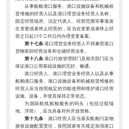
从事船舶港口服务、港口设施设备和机械租
赁维修的经营人以及港口理货业务经营人名称、
固定经营场所、法定代表人、经营范围等事项发
生变更或者终止经营的，应当在变更或者终止经
营之日起15个工作日内办理变更备案。
第十七条
港口理货业务经营人不得兼营港口
货物装卸经营业务和仓储经营业务。
第十八条
港口行政管理部门及相关部门应当
保证港口公用基础设施的完好、畅通。
港口经营人、港口理货业务经营人以及从事
船舶港口服务、港口设施设备和机械租赁维修的
经营人应当按照核定的功能使用和维护港口经营
设施、设备，并使其保持正常状态。
为国际航线船舶服务的码头（包括过驳锚
地、浮筒），应当具备对外开放资格。
第十九条
港口经营人应当落实船舶污染物
接收设施配置责任，按照国家有关规定加强港口