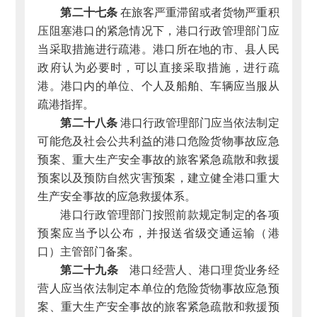
第二十七条
在旅客严重滞留或者货物严重积
压阻塞港口的紧急情况下，港口行政管理部门应
当采取措施进行疏港。港口所在地的市、县人民
政府认为必要时，可以直接采取措施，进行疏
港。港口内的单位、个人及船舶、车辆应当服从
疏港指挥。
第二十八条
港口行政管理部门应当依法制定
可能危及社会公共利益的港口危险货物事故应急
预案、重大生产安全事故的旅客紧急疏散和救援
预案以及预防自然灾害预案，建立健全港口重大
生产安全事故的应急救援体系。
港口行政管理部门按照前款规定制定的各项
预案应当予以公布，并报送省级交通运输（港
口）主管部门备案。
第二十九条
港口经营人、港口理货业务经
营人应当依法制定本单位的危险货物事故应急预
案、重大生产安全事故的旅客紧急疏散和救援预