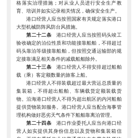
格落实治理措施；对从业人员进行安全生产教
育、培训并如实记录相关情况，确保安全生产。
港口经营人应当按照国家有关规定落实港口
大型机械防阵风防台风措施。
第二十二条
港口经营人应当按照码头竣工
验收确定的泊位性质和功能接靠船舶，不得超过
码头靠泊等级接靠船舶，但按照交通运输部的规
定接靠满足相关条件的减载船舶除外。
第二十三条
港口经营人不得安排超过船舶
载（乘）客定额数量的旅客上船。
港口经营人不得装载超过最大营运总质量的
集装箱，不得超出船舶、车辆载货定额装载货
物。沿海港口经营人不得为超出航区的内河船舶
提供货物装卸服务。港口经营人应当配合海事管
理机构做好恶劣天气条件下船舶靠离泊管理。
第二十四条
港口作业委托人应当向港口经
营人如实提供其身份信息以及货物和集装箱信