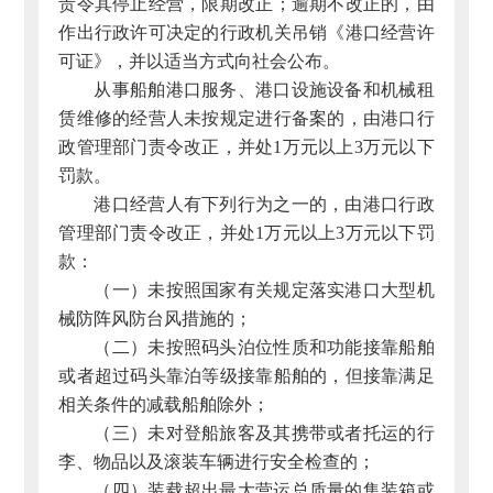
责令其停止经营，限期改正；逾期不改正的，由
作出行政许可决定的行政机关吊销《港口经营许
可证》，并以适当方式向社会公布。
从事船舶港口服务、港口设施设备和机械租
赁维修的经营人未按规定进行备案的，由港口行
政管理部门责令改正，并处1万元以上3万元以下
罚款。
港口经营人有下列行为之一的，由港口行政
管理部门责令改正，并处1万元以上3万元以下罚
款：
（一）未按照国家有关规定落实港口大型机
械防阵风防台风措施的；
（二）未按照码头泊位性质和功能接靠船舶
或者超过码头靠泊等级接靠船舶的，但接靠满足
相关条件的减载船舶除外；
（三）未对登船旅客及其携带或者托运的行
李、物品以及滚装车辆进行安全检查的；
（四）装载超出最大营运总质量的集装箱或