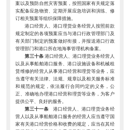
案以及预防自然灾害预案，按照国家有关规定落
实配备应急物资、定期开展应急培训和演练、修
订相关预案等组织保障措施。
港口经营人、港口理货业务经营人按照前款
规定制定的各项预案应当与港口行政管理部门及
有关部门制定的预案做好衔接，并报送港口行政
管理部门和港口所在地海事管理机构备案。
第三十条
港口经营人、港口理货业务经营人
以及从事船舶港口服务、港口设施设备和机械租
赁维修的经营人从事港口经营和理货等业务，应
当遵守有关法律、法规、规章以及相关服务标准
和规范的规定，依法履行合同约定的义务，公
正、准确地办理港口经营和理货等业务，为客户
提供公平、良好的服务。
第三十一条
港口经营人、港口理货业务经
营人以及从事船舶港口服务的经营人应当遵守国
家有关港口经营价格和收费的规定，应当在其经