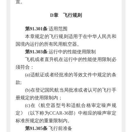
置。
D章 飞行规则
第91.301条
适用范围
本章规定的飞行规则适用于在中华人民共和
国境内运行的所有民用航空器。
第91.303条
运行中的性能使用限制
飞机或者直升机在运行中的性能使用限制必
须符合：
(a)适航证或者经批准的等效文件中规定的条
款;
(b)在登记国民航当局批准或者认可的飞行手
册规定的使用限制内；
(c)在《航空器型号和适航合格审定噪声规
定》（以下称为CCAR-36部）中相应的噪声审定
标准所规定的重量限制内。
第91.305条
飞行前准备