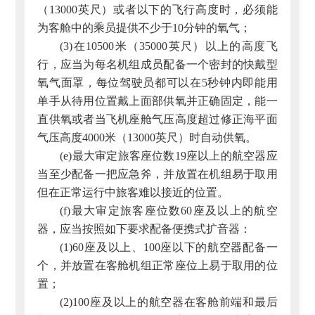
（13000英尺）或者以下的飞行高度时，必须能
为客舱中的乘员提供不少于10分钟的氧气；
(3)在10500米（35000英尺）以上的高度飞
行，应当为每名机组成员配备一个密封的快戴型
氧气面罩，每位驾驶员都可以在5秒钟内即能用
单手从待用位置戴上面部供氧并正确固定，能一
直供氧或者当飞机座舱气压高度超过修正海平面
气压高度4000米（13000英尺）时自动供氧。
(e)最大审定旅客座位数19座以上的航空器应
当至少配备一把应急斧，并放置在机组易于取用
但在正常运行中旅客难以接近的位置。
(f)最大审定旅客座位数60座及以上的航空
器，应当按照如下要求配备便携式扩音器：
(1)60座及以上、100座以下的航空器配备一
个，并放置在客舱机组正常座位上易于取用的位
置；
(2)100座及以上的航空器在客舱前端和最后