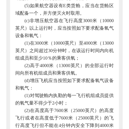
(5)如果航空器设有E类货舱，应当在货舱区
域配备一个，并方便灭火时取用。
(c)非增压航空器在飞行高度3000米（10000
英尺）以上运行时，应当按照如下要求配备氧气
设备和氧气：
(1)在3000米（10000英尺）至4000米（13000
英尺）之间超过30分钟时，在该运行时间内向机
组成员和至少10％的乘客供氧；
(2)高于4000米（13000英尺）的全部运行时
间向所有机组成员和乘客供氧。
(d)增压飞机应当按照如下要求配备氧气设备
和氧气：
(1)对驾驶舱内执勤的每一飞行机组成员提供
的氧气量不得少于2小时；
(2)在高度高于7600米（25000英尺）的高度
飞行或者在高度低于7600米（25000英尺）的飞
行高度飞行但不能在4分钟内安全下降到4000米