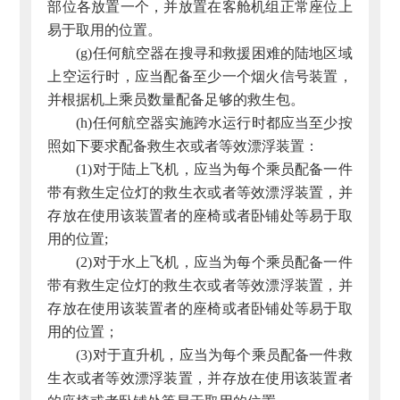
部位各放置一个，并放置在客舱机组正常座位上
易于取用的位置。
(g)任何航空器在搜寻和救援困难的陆地区域
上空运行时，应当配备至少一个烟火信号装置，
并根据机上乘员数量配备足够的救生包。
(h)任何航空器实施跨水运行时都应当至少按
照如下要求配备救生衣或者等效漂浮装置：
(1)对于陆上飞机，应当为每个乘员配备一件
带有救生定位灯的救生衣或者等效漂浮装置，并
存放在使用该装置者的座椅或者卧铺处等易于取
用的位置;
(2)对于水上飞机，应当为每个乘员配备一件
带有救生定位灯的救生衣或者等效漂浮装置，并
存放在使用该装置者的座椅或者卧铺处等易于取
用的位置；
(3)对于直升机，应当为每个乘员配备一件救
生衣或者等效漂浮装置，并存放在使用该装置者