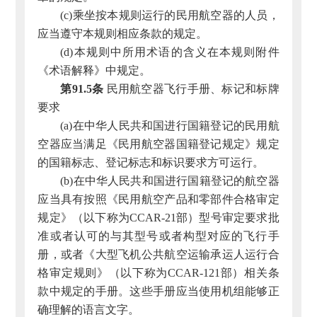
(c)乘坐按本规则运行的民用航空器的人员，
应当遵守本规则相应条款的规定。
(d)本规则中所用术语的含义在本规则附件
《术语解释》中规定。
第91.5条
民用航空器飞行手册、标记和标牌
要求
(a)在中华人民共和国进行国籍登记的民用航
空器应当满足《民用航空器国籍登记规定》规定
的国籍标志、登记标志和标识要求方可运行。
(b)在中华人民共和国进行国籍登记的航空器
应当具有按照《民用航空产品和零部件合格审定
规定》（以下称为CCAR-21部）型号审定要求批
准或者认可的与其型号或者构型对应的飞行手
册，或者《大型飞机公共航空运输承运人运行合
格审定规则》（以下称为CCAR-121部）相关条
款中规定的手册。这些手册应当使用机组能够正
确理解的语言文字。