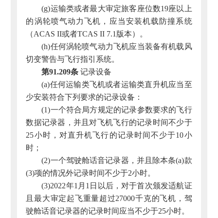
(g)运输类或者最大审定旅客座位数19座以上
的涡轮喷气动力飞机，应当安装机载防撞系统
（ACAS II或者TCAS II 7.1版本）。
(h)任何涡轮喷气动力飞机应当装备有机载风
切变警告与飞行指引系统。
第91.209条
记录设备
(a)任何运输类飞机或者运输类直升机应当至
少安装符合下列要求的记录设备：
(1)一个符合局方规定的记录参数要求的飞行
数据记录器，并且对飞机飞行的记录时间不少于
25小时，对直升机飞行的记录时间不少于10小
时；
(2)一个驾驶舱话音记录器，并且除本条(a)款
(3)项的情况外记录时间不少于2小时。
(3)2022年1月1日以后，对于首次颁发适航证
且最大审定起飞重量超过27000千克的飞机，驾
驶舱话音记录器的记录时间应当不少于25小时。