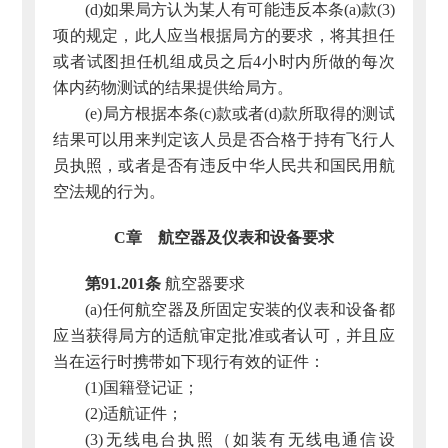
(d)如果局方认为某人有可能违反本条(a)款(3)
项的规定，此人应当根据局方的要求，将其担任
或者试图担任机组成员之后4小时内所做的每次
体内药物测试的结果提供给局方。
(e)局方根据本条(c)款或者(d)款所取得的测试
结果可以用来判定该人员是否合格于持有飞行人
员执照，或者是否有违反中华人民共和国民用航
空法规的行为。
C章 航空器及仪表和设备要求
第91.201条
航空器要求
(a)任何航空器及所固定安装的仪表和设备都
应当获得局方的适航审定批准或者认可，并且应
当在运行时携带如下现行有效的证件：
(1)国籍登记证；
(2)适航证件；
(3)无线电台执照（如装有无线电通信设