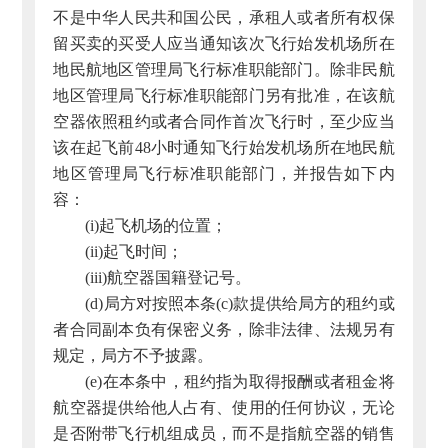
不是中华人民共和国公民，承租人或者所有权保
留买卖的买受人应当通知该次飞行始发机场所在
地民航地区管理局飞行标准职能部门。除非民航
地区管理局飞行标准职能部门另有批准，在该航
空器依照租约或者合同作首次飞行时，至少应当
该在起飞前48小时通知飞行始发机场所在地民航
地区管理局飞行标准职能部门，并报告如下内
容：
(i)起飞机场的位置；
(ii)起飞时间；
(iii)航空器国籍登记号。
(d)局方对按照本条(c)款提供给局方的租约或
者合同副本负有保密义务，除非法律、法规另有
规定，局方不予披露。
(e)在本条中，租约指为取得报酬或者租金将
航空器提供给他人占有、使用的任何协议，无论
是否附带飞行机组成员，而不是指航空器的销售