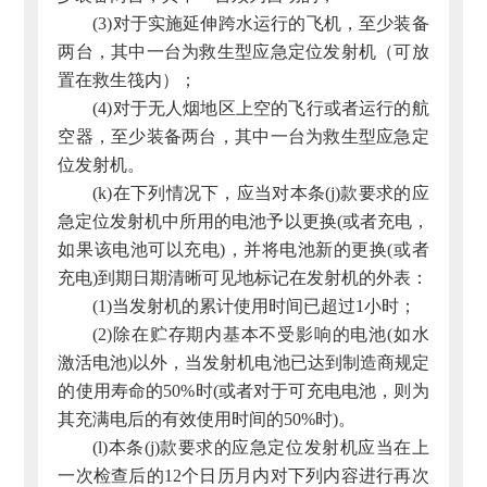
(3)对于实施延伸跨水运行的飞机，至少装备
两台，其中一台为救生型应急定位发射机（可放
置在救生筏内）；
(4)对于无人烟地区上空的飞行或者运行的航
空器，至少装备两台，其中一台为救生型应急定
位发射机。
(k)在下列情况下，应当对本条(j)款要求的应
急定位发射机中所用的电池予以更换(或者充电，
如果该电池可以充电)，并将电池新的更换(或者
充电)到期日期清晰可见地标记在发射机的外表：
(1)当发射机的累计使用时间已超过1小时；
(2)除在贮存期内基本不受影响的电池(如水
激活电池)以外，当发射机电池已达到制造商规定
的使用寿命的50%时(或者对于可充电电池，则为
其充满电后的有效使用时间的50%时)。
(l)本条(j)款要求的应急定位发射机应当在上
一次检查后的12个日历月内对下列内容进行再次