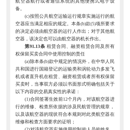
航空器航行或者通信系统的其他便携式电子设
备。
(c)按照公共航空运输运行规章实施运行的航
空器应当满足相应的规定。本条(b)款(5)项所要求
的决定必须由航空器的运行人作出；对于其他航
空器，该决定也可以由航空器的机长作出。
第91.13条
租赁合同、融资租赁合同及所有
权保留买卖合同中使用控制的责任
(a)除本条(b)款中规定的情况外，在中华人民
共和国进行国籍登记的运输类和涡轮动力多发飞
机或者直升机在租赁、融资租赁或者所有权保留
买卖时，当事双方必须以书面形式明确包括关于
以下内容的交易真实性的承诺：
(1)合同签署生效前12个月内，对该航空器进
行的维修、检查所依据的涉及民航管理的规章，
以及该航空器的现状符合本规则对此类航空器在
维修和检查方面要求的证明；
(2)对该航空器实施使用控制的人员的姓名、