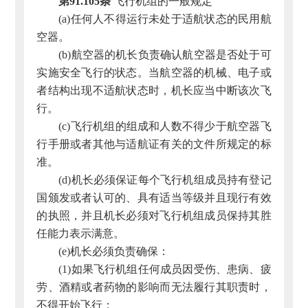
第91.105条
飞行机组的一般规定
(a)任何人不得运行未处于适航状态的民用航
空器。
(b)航空器的机长负责确认航空器是否处于可
实施安全飞行的状态。当航空器的机械、电子或
者结构出现不适航状态时，机长应当中断该次飞
行。
(c)飞行机组的组成和人数不得少于航空器飞
行手册或者其他与适航证有关的文件所规定的标
准。
(d)机长必须保证每个飞行机组成员持有登记
国颁发或者认可的、具有适当等级并且现行有效
的执照，并且机长必须对飞行机组成员保持其胜
任能力表示满意。
(e)机长必须负责确保：
(1)如果飞行机组任何成员因受伤、患病、疲
劳、酒精或者药物的影响而无法履行其职责时，
不得开始飞行；