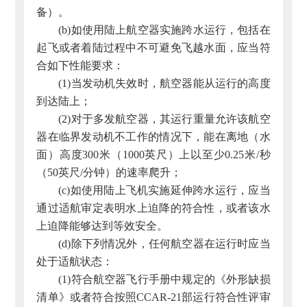
备）。
(b)如使用陆上航空器实施跨水运行，包括在
起飞或者着陆过程中不可避免飞越水面，应当符
合如下性能要求：
(1)当发动机失效时，航空器能从运行的高度
到达陆上；
(2)对于多发航空器，其运行重量允许该航空
器在临界发动机不工作的情况下，能在离地（水
面）高度300米（1000英尺）上以至少0.25米/秒
（50英尺/分钟）的速率爬升；
(c)如使用陆上飞机实施延伸跨水运行，应当
通过适航审定表明水上迫降的符合性，或者该水
上迫降能够达到等效安全。
(d)除下列情况外，任何航空器在运行时应当
处于适航状态：
(1)符合航空器飞行手册中规定的《外形缺损
清单》或者符合按照CCAR-21部运行符合性评审