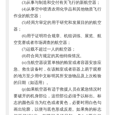
(3)从事与制造和交付有关飞行的新航空器；
(4)从事空中喷洒农用化学品和其他物质飞行
作业的航空器；
(5)经局方审定的用于研究和发展目的的航空
器；
(6)用于证明符合规章、机组训练、展览、航
空竞赛或者市场调查的航空器；
(7)运载不超过一人的航空器；
(8)符合局方规定的其他特殊情况。
(o)当航空器设置单独的舱室或者容器安放应
急、救生设备时，在该舱室或者容器上易于观察
的地方至少用中文标明其所安放物品及上次检验
的日期（如适用）。
(p)如果航空器有适于救援人员在紧急情况时
要破开的机身部位，这些部位必须予以标出。标
志的颜色应当为红色或者黄色，必要时用白色勾
画出轮廓，以便与底色形成反差。如果角的标志