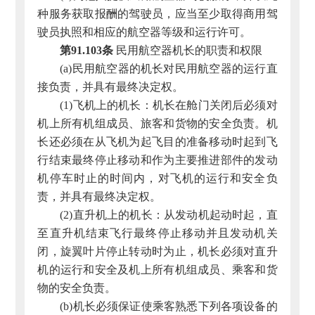
种服务获取报酬的驾驶员，应当至少取得商用驾
驶员执照和相应的航空器等级和运行许可。
第91.103条
民用航空器机长的职责和权限
(a)民用航空器的机长对民用航空器的运行直
接负责，并具有最终决定权。
(1)飞机上的机长：机长在舱门关闭后必须对
机上所有机组成员、旅客和货物的安全负责。机
长还必须在从飞机为起飞目的准备移动时起到飞
行结束最终停止移动和作为主要推进部件的发动
机停车时止的时间内，对飞机的运行和安全负
责，并具有最终决定权。
(2)直升机上的机长：从发动机起动时起，直
至直升机结束飞行最终停止移动并且发动机关
闭，旋翼叶片停止转动时为止，机长必须对直升
机的运行和安全及机上所有机组成员、乘客和货
物的安全负责。
(b)机长必须保证使乘客熟悉下列各项设备的