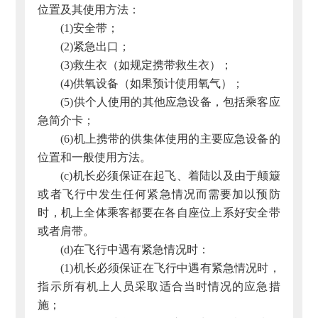
位置及其使用方法：
(1)安全带；
(2)紧急出口；
(3)救生衣（如规定携带救生衣）；
(4)供氧设备（如果预计使用氧气）；
(5)供个人使用的其他应急设备，包括乘客应
急简介卡；
(6)机上携带的供集体使用的主要应急设备的
位置和一般使用方法。
(c)机长必须保证在起飞、着陆以及由于颠簸
或者飞行中发生任何紧急情况而需要加以预防
时，机上全体乘客都要在各自座位上系好安全带
或者肩带。
(d)在飞行中遇有紧急情况时：
(1)机长必须保证在飞行中遇有紧急情况时，
指示所有机上人员采取适合当时情况的应急措
施；