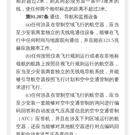
相距超过2米，则其间必须另加一条9×3厘米的
线，使任何两个相邻标志的距离不超过2米。
第91.207条
通信、导航和监视设备
(a)任何涉及在管制空域飞行的航空器，应当
至少安装两套独立的无线电通信设备，能够在飞
行中任何时间与地面双向通信，并且能在121.5兆
赫应急频率工作。
(b)任何按照仪表飞行规则运行或者在非地标
领航的航路上按照目视飞行规则运行的航空器，
应当至少安装两套独立的无线电导航系统，并能
够引导航空器按照飞行计划和空中交通管制的要
求进行飞行。
(c)任何涉及在管制空域飞行的航空器，应当
至少安装一套能够对空中交通管制的询问进行编
码回答和自动发送气压高度信息的空中交通管制
（ATC）应答机，并且在涉及下列区域运行的航
空器，还应当能够对其他航空器进行对点编码回
答和自动发送气压高度信息：