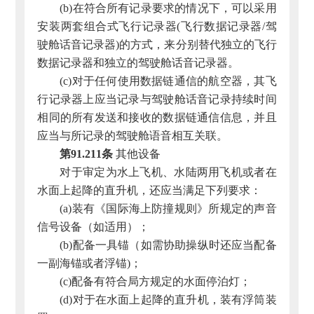
(b)在符合所有记录要求的情况下，可以采用
安装两套组合式飞行记录器(飞行数据记录器/驾
驶舱话音记录器)的方式，来分别替代独立的飞行
数据记录器和独立的驾驶舱话音记录器。
(c)对于任何使用数据链通信的航空器，其飞
行记录器上应当记录与驾驶舱话音记录持续时间
相同的所有发送和接收的数据链通信信息，并且
应当与所记录的驾驶舱语音相互关联。
第91.211条
其他设备
对于审定为水上飞机、水陆两用飞机或者在
水面上起降的直升机，还应当满足下列要求：
(a)装有《国际海上防撞规则》所规定的声音
信号设备（如适用）；
(b)配备一具锚（如需协助操纵时还应当配备
一副海锚或者浮锚)；
(c)配备有符合局方规定的水面停泊灯；
(d)对于在水面上起降的直升机，装有浮筒装