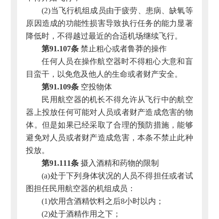
(2)当飞行机组成员由于疲劳、患病、缺氧等
原因造成的功能性损害导致执行任务的能力显著
降低时，不得越过最近的合适机场继续飞行。
第91.107条
禁止粗心或者鲁莽的操作
任何人员在操作航空器时不得粗心大意和盲
目蛮干，以免危及他人的生命或者财产安全。
第91.109条
空投物体
民用航空器的机长不得允许从飞行中的航空
器上投放任何可能对人员或者财产造成危害的物
体。但是如果已经采取了合理的预防措施，能够
避免对人员或者财产造成危害，本条不禁止此种
投放。
第91.111条
摄入酒精和药物的限制
(a)处于下列身体状况的人员不得担任或者试
图担任民用航空器的机组成员：
(1)饮用含酒精饮料之后8小时以内；
(2)处于酒精作用之下；