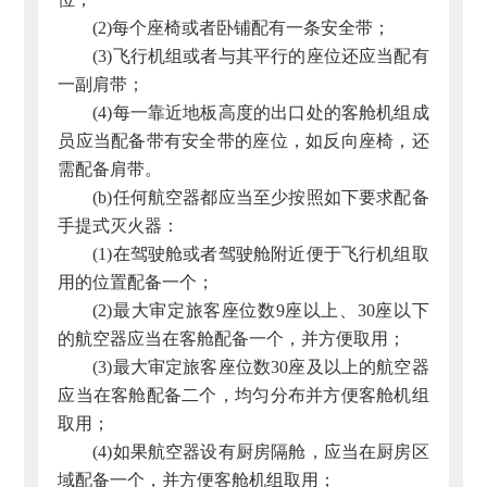
(2)每个座椅或者卧铺配有一条安全带；
(3)飞行机组或者与其平行的座位还应当配有
一副肩带；
(4)每一靠近地板高度的出口处的客舱机组成
员应当配备带有安全带的座位，如反向座椅，还
需配备肩带。
(b)任何航空器都应当至少按照如下要求配备
手提式灭火器：
(1)在驾驶舱或者驾驶舱附近便于飞行机组取
用的位置配备一个；
(2)最大审定旅客座位数9座以上、30座以下
的航空器应当在客舱配备一个，并方便取用；
(3)最大审定旅客座位数30座及以上的航空器
应当在客舱配备二个，均匀分布并方便客舱机组
取用；
(4)如果航空器设有厨房隔舱，应当在厨房区
域配备一个，并方便客舱机组取用；