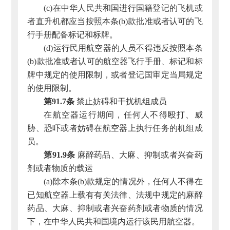
(c)在中华人民共和国进行国籍登记的飞机或
者直升机都应当按照本条(b)款批准或者认可的飞
行手册配备标记和标牌。
(d)运行民用航空器的人员不得违反按照本条
(b)款批准或者认可的航空器飞行手册、标记和标
牌中规定的使用限制，或者登记国审定当局规定
的使用限制。
第91.7条
禁止妨碍和干扰机组成员
在航空器运行期间，任何人不得殴打、威
胁、恐吓或者妨碍在航空器上执行任务的机组成
员。
第91.9条
麻醉药品、大麻、抑制或者兴奋药
剂或者物质的载运
(a)除本条(b)款规定的情况外，任何人不得在
已知航空器上载有有关法律、法规中规定的麻醉
药品、大麻、抑制或者兴奋药剂或者物质的情况
下，在中华人民共和国境内运行该民用航空器。