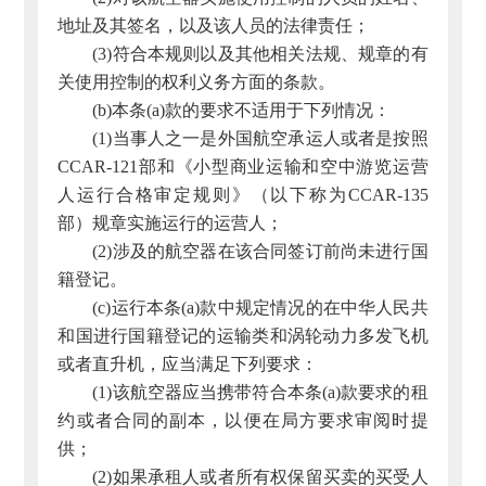
地址及其签名，以及该人员的法律责任；
(3)符合本规则以及其他相关法规、规章的有
关使用控制的权利义务方面的条款。
(b)本条(a)款的要求不适用于下列情况：
(1)当事人之一是外国航空承运人或者是按照
CCAR-121部和《小型商业运输和空中游览运营
人运行合格审定规则》（以下称为CCAR-135
部）规章实施运行的运营人；
(2)涉及的航空器在该合同签订前尚未进行国
籍登记。
(c)运行本条(a)款中规定情况的在中华人民共
和国进行国籍登记的运输类和涡轮动力多发飞机
或者直升机，应当满足下列要求：
(1)该航空器应当携带符合本条(a)款要求的租
约或者合同的副本，以便在局方要求审阅时提
供；
(2)如果承租人或者所有权保留买卖的买受人