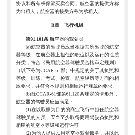
协议和所有权保留买卖合同。航空器的提供方称
为出租人，航空器的接受方称为承租人。
B章 飞行机组
第91.101条
航空器的驾驶员
(a)航空器的驾驶员应当根据其所驾驶的航空
器等级、在航空器上担任的职位以及运行的性质
分类，符合《民用航空器驾驶员合格审定规则》
（以下称为CCAR-61部）中规定的关于其执照和
等级、训练、考试、检查、航空经历等方面的相
应要求，并符合本规则和相应运行规章的要求。
(b)除CCAR-61部第61.120条规定的情形外，
航空器的驾驶员应当满足：
(1)在以取酬为目的的商业飞行中担任航空器
驾驶员的人员，应当至少取得商用驾驶员执照和
相应的航空器等级和运行许可；
(2)为他人提供民用航空器驾驶服务，并以此