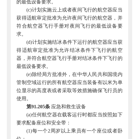
的最低设备要求。
(c)计划实施云上或者夜间飞行的航空器应当
获得适航审定批准为允许夜间飞行的航空器，并
符合航空器飞行手册对夜间飞行的最低设备要
求。
(d)计划实施结冰条件下运行的航空器应当获
得适航审定批准为允许结冰条件下飞行的航空
器，并符合航空器飞行手册对结冰条件下飞行的
最低设备要求。
(e)除经局方批准外，在中华人民共和国境内
管制空域运行的所有航空器应当装备有以米为单
位显示的高度表或者采取等效措施确保飞行员的
使用。
第91.205条
应急和救生设备
(a)任何航空器在载客运行时都应当按照如下
要求配备座位和安全带：
(1)每一个2周岁以上乘员有一个座位或者卧
位；