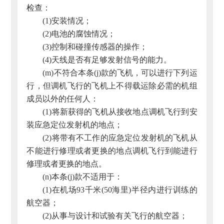
检查：
(1)安装情况；
(2)电池的腐蚀情况；
(3)控制和碰撞传感器的操作；
(4)天线是否有足够发射信号的能力。
(m)不符合本条(j)款的飞机，可以进行下列运
行，但调机飞行的飞机上不得载运除必需的机组
成员以外的任何人：
(1)将新获得的飞机从接收地点调机飞行到安
装应急定位发射机的地点；
(2)将带有不工作的应急定位发射机的飞机从
不能进行修理或者更换的地点调机飞行到能进行
修理或者更换的地点。
(n)本条(j)款不适用于：
(1)在机场93千米(50海里)半径内进行训练的
航空器；
(2)从事与设计和试验有关飞行的航空器；