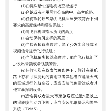
(1)在特殊繁忙运输机场空域运行；
(2)穿越或者占用局方公布的中、高空航路。
(d)任何涡轮喷气动力飞机应当安装符合下列
要求的高度保持和警告系统：
(1)向飞行机组指示所飞的高度；
(2)自动保持所选择的高度；
(3)当接近预选高度时，能至少发出音频或者
视频信号提示飞行机组；
(4)当飞机偏离预选高度时，能向飞行机组至
少发出音频或者视频警告。
(e)任何涉及在仪表气象条件下，预计在沿航
路上存在可探测到的雷雨或者其他潜在危险天气
的区域运行的航空器，应当安装气象雷达或者其
他雷暴探测设备。
(f)运输类或者最大审定旅客座位数9座以上
的涡轮喷气动力飞机，应当安装地形提示和警告
系统（TWAS）。