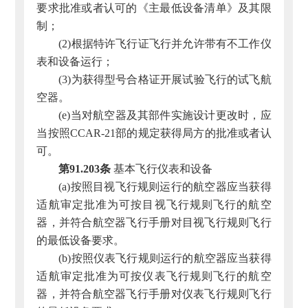
要求批准或者认可的《主最低设备清单》及其限
制；
(2)根据特许飞行证飞行并允许带有不工作仪
表和设备运行；
(3)为获得型号合格证开展试验飞行的试飞航
空器。
(e)当对航空器及其部件实施设计更改时，应
当按照CCAR-21部的规定获得局方的批准或者认
可。
第91.203条
基本飞行仪表和设备
(a)按照目视飞行规则运行的航空器应当获得
适航审定批准为可按目视飞行规则飞行的航空
器，并符合航空器飞行手册对目视飞行规则飞行
的最低设备要求。
(b)按照仪表飞行规则运行的航空器应当获得
适航审定批准为可按仪表飞行规则飞行的航空
器，并符合航空器飞行手册对仪表飞行规则飞行