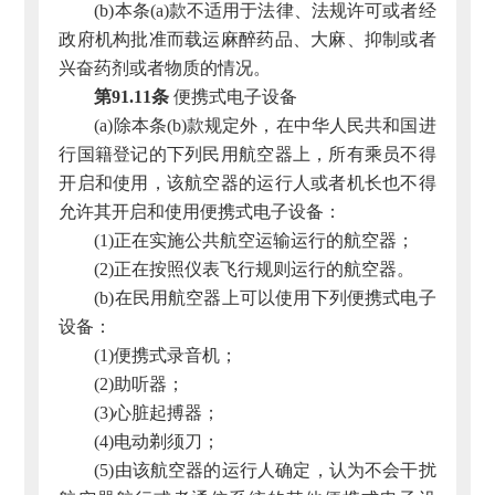
(b)本条(a)款不适用于法律、法规许可或者经
政府机构批准而载运麻醉药品、大麻、抑制或者
兴奋药剂或者物质的情况。
第91.11条
便携式电子设备
(a)除本条(b)款规定外，在中华人民共和国进
行国籍登记的下列民用航空器上，所有乘员不得
开启和使用，该航空器的运行人或者机长也不得
允许其开启和使用便携式电子设备：
(1)正在实施公共航空运输运行的航空器；
(2)正在按照仪表飞行规则运行的航空器。
(b)在民用航空器上可以使用下列便携式电子
设备：
(1)便携式录音机；
(2)助听器；
(3)心脏起搏器；
(4)电动剃须刀；
(5)由该航空器的运行人确定，认为不会干扰