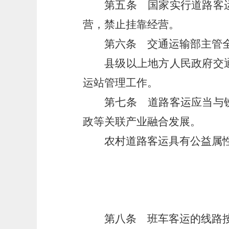
第五条
国家实行道路客运
营，禁止挂靠经营。
第六条
交通运输部主管全
县级以上地方人民政府交
运站管理工作。
第七条
道路客运应当与铁
政等关联产业融合发展。
农村道路客运具有公益属
第八条
班车客运的线路按