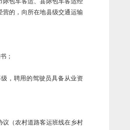
市际包车客运、县际包车客运经
经营的，向所在地县级交通运输
托书；
等级，聘用的驾驶员具备从业资
协议（农村道路客运班线在乡村