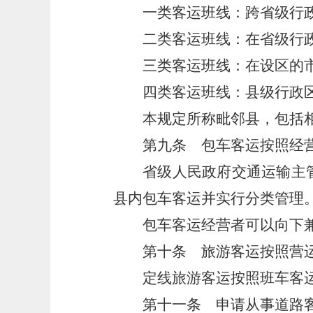
一类客运班线：跨省级行
二类客运班线：在省级行
三类客运班线：在设区的
四类客运班线：县级行政
本规定所称毗邻县，包括
第九条
包车客运按照经营
省级人民政府交通运输主
县内包车客运并实行分类管理
包车客运经营者可以向下
第十条
旅游客运按照营运
定线旅游客运按照班车客
第十一条
申请从事道路客