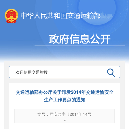
交通运输部办公厅关于印发2014年交通运输安全
生产工作要点的通知
文号：厅安监字〔2014〕14号
文号
：
厅安监字〔2014〕14号
索引号
：
000019713O10/2014-00407