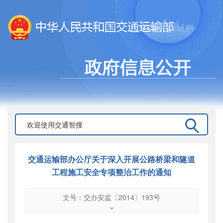
交通运输部办公厅关于深入开展公路桥梁和隧道
工程施工安全专项整治工作的通知
文号：交办安监〔2014〕193号
文号
：
交办安监〔2014〕193号
索引号
：
000019713O10/2014-00433