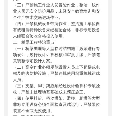
（三）严禁施工作业人员冒险作业，整治一线作
业人员无安全防护用品，未经安全教育培训和安
全生产技术交底进场作业。
（四）严禁机械设备带病作业，整治施工单位自
有或租赁特种设备未经检验合格，非标专用设备
未经联合验收合格投入使用。
二、桥梁工程整治重点
（一）桥梁围堰等大型临时结构施工必须进行专
项设计，履行设计计算校核和审批手续，严禁随
意调整专项设计方案。
（二）高空作业必须规范设置人员上下爬梯或电
梯及临边防护设施，严禁违规使用起重机械运载
人员。
（三）支架、脚手架必须经过设计验算和专项验
收，严禁未处理地基基础或未预压施工。
（四）使用挂篮、移动模架、滑模、爬模等大型
非标专用设备必须全面检查及试运行，严禁限位
装置不全或无效使用。