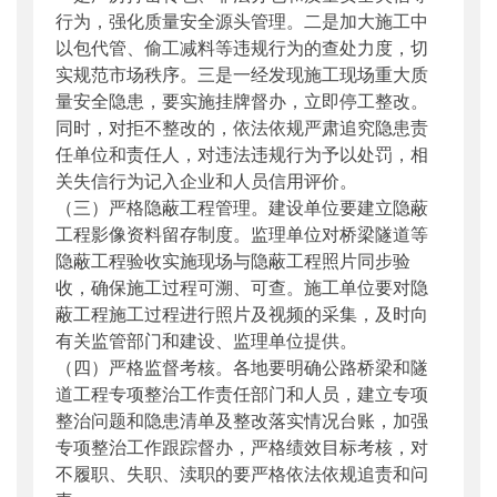
行为，强化质量安全源头管理。二是加大施工中
以包代管、偷工减料等违规行为的查处力度，切
实规范市场秩序。三是一经发现施工现场重大质
量安全隐患，要实施挂牌督办，立即停工整改。
同时，对拒不整改的，依法依规严肃追究隐患责
任单位和责任人，对违法违规行为予以处罚，相
关失信行为记入企业和人员信用评价。
（三）严格隐蔽工程管理。建设单位要建立隐蔽
工程影像资料留存制度。监理单位对桥梁隧道等
隐蔽工程验收实施现场与隐蔽工程照片同步验
收，确保施工过程可溯、可查。施工单位要对隐
蔽工程施工过程进行照片及视频的采集，及时向
有关监管部门和建设、监理单位提供。
（四）严格监督考核。各地要明确公路桥梁和隧
道工程专项整治工作责任部门和人员，建立专项
整治问题和隐患清单及整改落实情况台账，加强
专项整治工作跟踪督办，严格绩效目标考核，对
不履职、失职、渎职的要严格依法依规追责和问