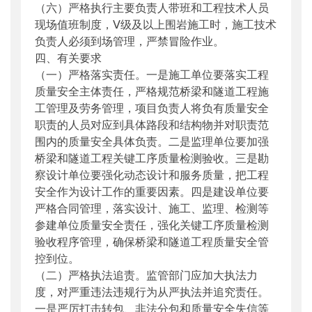
（六）严格执行主要负责人带班和工程技术人员
现场值班制度，Ⅴ级及以上围岩施工时，施工技术
负责人必须到场管理，严禁冒险作业。
四、有关要求
（一）严格落实责任。一是施工单位要落实工程
质量安全主体责任，严格规范桥梁和隧道工程施
工管理及劳务管理，项目负责人将负有质量安全
职责的人员对应到具体路段和结构物并对职责范
围内的质量安全具体负责。二是监理单位要加强
桥梁和隧道工程关键工序质量检测验收。三是勘
察设计单位要强化动态设计和服务质量，把工程
安全作为设计工作的重要因素。四是建设单位要
严格合同管理，落实设计、施工、监理、检测等
参建单位质量安全责任，强化关键工序质量检测
验收程序管理，确保桥梁和隧道工程质量安全管
控到位。
（二）严格执法追责。监管部门应加大执法力
度，对严重违法违规行为从严执法并追究责任。
一是严厉打击转包、非法分包和质量安全失信等