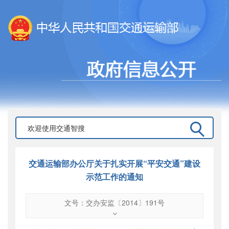
交通运输部办公厅关于扎实开展“平安交通”建设
示范工作的通知
文号：交办安监〔2014〕191号
文号
：
交办安监〔2014〕191号
索引号
：
000019713O10/2014-00435