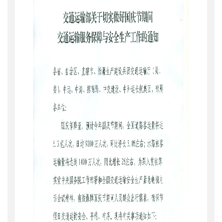
公开日期
：
2014年09月19日
主题词
：
交通运输服务保障;安全生产工作
机构分类
：
安全与质量监督管理司
主题分类
：
安全质量
公文类型
：
部明电或部办公厅明电