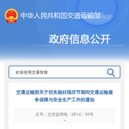
交通运输部关于切实做好国庆节期间交通运输服
务保障与安全生产工作的通知
文号：交安监明电〔2014〕35号
文号
：
交安监明电〔2014〕35号
索引号
：
000019713O10/2014-00436