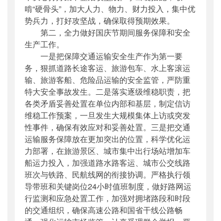
啃“硬骨头”，加大人力、物力、财力投入，集中优
势兵力，打好攻坚战，确保取得预期效果。
第二，全力做好国庆节期间服务保障和安全
生产工作。
一是把保障交通运输安全生产作为第一要
务，狠抓道路长途客运、旅游包车、水上客滚运
输、旅游客船、危险品运输的安全监管，严防重
特大安全事故发生。二是落实逐级维稳职责，把
各类矛盾妥善处置在单位内部和基层，制定信访
维稳工作预案，一旦发生大规模集体上访或突发
性事件，确保有效应对和妥善处置。三是把交通
运输服务保障放在更加突出的位置，科学优化运
力部署，在旅游景区、城市集中出行场站增加车
船运力投入，加强道路水路客运、城市公交线路
班次与铁路、民航线网的衔接协调。严格执行领
导带班和关键岗位24小时值班制度，做好路网运
行监测和应急处置工作，加强对拥堵路段和时段
的交通组织，确保高速公路和国省干线公路畅