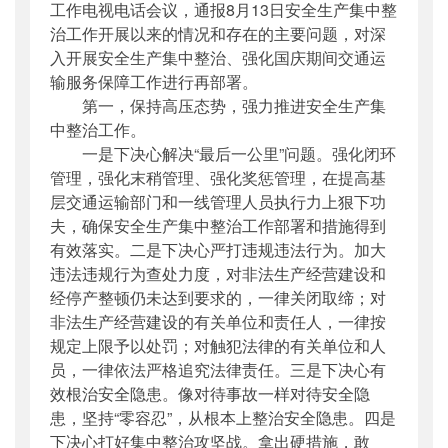
工作电视电话会议，通报8月13日安全生产集中整
治工作开展以来的情况和存在的主要问题，对深
入开展安全生产集中整治、强化国庆期间交通运
输服务保障工作进行再部署。
第一，保持高压态势，强力推进安全生产集
中整治工作。
一是下决心解决“最后一公里”问题。强化闭环
管理，强化末稍管理、强化奖惩管理，在提高基
层交通运输部门和一线管理人员执行力上狠下功
夫，确保安全生产集中整治工作部署和措施得到
有效落实。二是下决心严打违规违法行为。加大
违法违规行为查处力度，对非法生产经营建设和
经停产整顿仍未达到要求的，一律关闭取缔；对
非法生产经营建设的有关单位和责任人，一律按
规定上限予以处罚；对触犯法律的有关单位和人
员，一律依法严格追究法律责任。三是下决心有
效根治安全隐患。像对待事故一样对待安全隐
患，坚持“零容忍”，从根本上整治安全隐患。四是
下决心打好集中整治攻坚战。拿出硬措施，敢