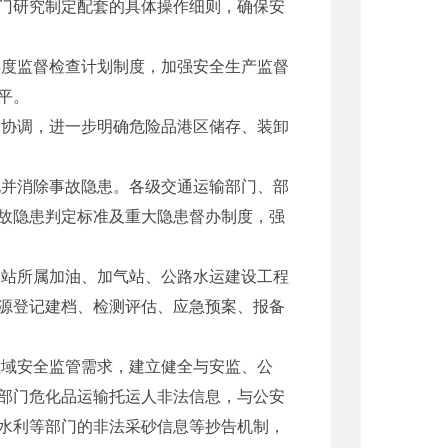
门研究制定配套的具体操作细则，确保安
度监督检查计划制度，加强安全生产监督
平。
协调，进一步明确危险品港区储存、装卸
并消除事故隐患。各级交通运输部门、部
故隐患判定标准及重大隐患督办制度，强
站所属加油、加气站、公路水运建设工程
源登记建档、检测评估、应急预案、报备
域安全监管需求，建立健全与安监、公
部门危化品运输托运人非法信息，与公安
水利等部门的非法采砂信息等抄告机制，