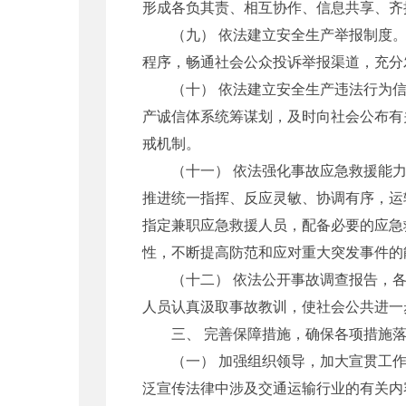
形成各负其责、相互协作、信息共享、齐
（九） 依法建立安全生产举报制度。
程序，畅通社会公众投诉举报渠道，充分
（十） 依法建立安全生产违法行为信
产诚信体系统筹谋划，及时向社会公布有
戒机制。
（十一） 依法强化事故应急救援能力
推进统一指挥、反应灵敏、协调有序，运
指定兼职应急救援人员，配备必要的应急
性，不断提高防范和应对重大突发事件的
（十二） 依法公开事故调查报告，各
人员认真汲取事故教训，使社会公共进一
三、 完善保障措施，确保各项措施落
（一） 加强组织领导，加大宣贯工作
泛宣传法律中涉及交通运输行业的有关内