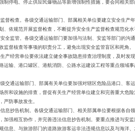
强制停电、停止供应民爆物品等新增强制性措施，要会同相关部
监督检查。各级交通运输部门、部属相关单位要建立安全生产年
划、依规范开展监督检查，不断提升安全生产监督检查规范化水
安全监管。各级交通运输部门要加强与法制、安监等部门的沟通
收监督核查等事项的职责分工，避免出现安全监管盲区和死角。
生产经营单位要依法建立健全事故隐患排查治理制度，及时发现
路运输、港口罐区、港航消防、公路水运建设工程等重点领域事
级交通运输部门、部属有关单位要加强对辖区危险品港口、客运
场所和设施的排查，督促有关生产经营单位建立和完善重大危险
，严防事故发生。
信息抄告机制。各级交通运输部门、相关部属单位要根据各自领
，加强相互协作，并完善违法信息抄告机制。要重点推进与安监
规信息、与旅游部门的道路旅游客运非法违规信息以及与海洋、