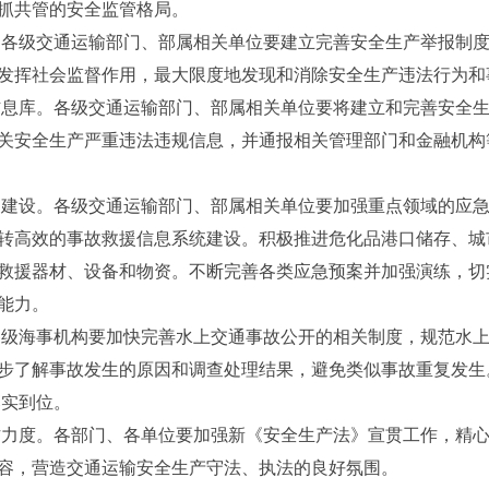
抓共管的安全监管格局。
各级交通运输部门、部属相关单位要建立完善安全生产举报制度
发挥社会监督作用，最大限度地发现和消除安全生产违法行为和
息库。各级交通运输部门、部属相关单位要将建立和完善安全生
关安全生产严重违法违规信息，并通报相关管理部门和金融机构
建设。各级交通运输部门、部属相关单位要加强重点领域的应急
转高效的事故救援信息系统建设。积极推进危化品港口储存、城
救援器材、设备和物资。不断完善各类应急预案并加强演练，切
能力。
级海事机构要加快完善水上交通事故公开的相关制度，规范水上
步了解事故发生的原因和调查处理结果，避免类似事故重复发生
实到位。
力度。各部门、各单位要加强新《安全生产法》宣贯工作，精心
容，营造交通运输安全生产守法、执法的良好氛围。