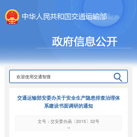
交通运输部安委办关于安全生产隐患排查治理体
系建设书面调研的通知
文号：交安委办函〔2015〕32号
文号
：
交安委办函〔2015〕32号
索引号
：
000019713O10/2015-00512