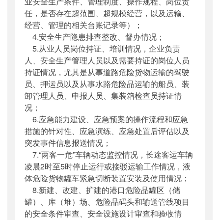
业安全生产条件、管理制度、操作规程、岗位责
任，是否存在超范围、超规模经营，以及运输、
经营、管理的相关台账记录等）；
4.安全生产隐患排查整改、督办情况；
5.从业人员岗位持证、培训情况，企业负责
人、安全生产管理人员以及需要持证的岗位人员
持证情况，尤其是从事道路危险货物运输的驾驶
员、押运员以及从事水路危险品运输的船员、装
卸管理人员、申报人员、集装箱检查员持证情
况；
6.应急能力建设、应急预案的操作流程和应急
措施的针对性、应急演练、应急处置后评估以及
突发事件信息报送情况；
7.“两客一危”车辆动态监控情况，长途客运车辆
凌晨2时至5时停止运行或接驳运输工作情况，液
体危险货物罐车紧急切断装置安装及使用情况；
8.新建、改建、扩建的港口危险品罐区（储
罐）、库（堆）场、危险品码头和输送管线项目
的安全条件审查、安全设施设计审查和验收情