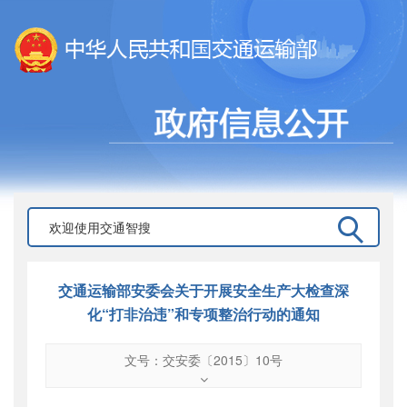
交通运输部安委会关于开展安全生产大检查深
化“打非治违”和专项整治行动的通知
文号：交安委〔2015〕10号
文号
：
交安委〔2015〕10号
索引号
：
000019713O10/2015-00534