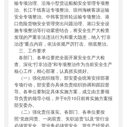
输专项治理、沿海小型货运船舶安全管理专项整
治、长江干线客运专项整治、琼州海峡客滚运输
安全专项整治、中韩客货班轮运输专项整治、港
口危险货物安全管理突出问题治理、港口安全设
施专项整治等行动紧密结合，将安全生产大检查
发现的严重非法违法行为和重大隐患，纳入“打非
治违”重点内容，依法依规严厉打击、彻底整治。
三、工作要求
各部门、各单位要把全面开展安全生产大检
查、深化“打非治违”和专项整治作为当前安全生产
核心工作，精心部署，认真抓实抓好。
（一）强化组织领导。部安委会统筹安排部署
专项行动，部安委办具体负责组织协调和跟踪督
导。各单位要制定具体实施方案，成立由主要领
导负责的领导小组，并于9月10日前将实施方案报
部安委办。
（二）强化责任落实。各部门、各单位要按
照“党政同责、一岗双责、失职追责”以及“管行业
必须管安全、管业务必须管安全、管生产经营必