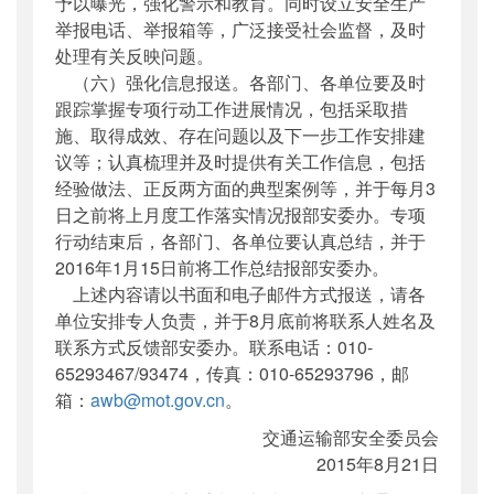
予以曝光，强化警示和教育。同时设立安全生产
举报电话、举报箱等，广泛接受社会监督，及时
处理有关反映问题。
（六）强化信息报送。各部门、各单位要及时
跟踪掌握专项行动工作进展情况，包括采取措
施、取得成效、存在问题以及下一步工作安排建
议等；认真梳理并及时提供有关工作信息，包括
经验做法、正反两方面的典型案例等，并于每月3
日之前将上月度工作落实情况报部安委办。专项
行动结束后，各部门、各单位要认真总结，并于
2016年1月15日前将工作总结报部安委办。
上述内容请以书面和电子邮件方式报送，请各
单位安排专人负责，并于8月底前将联系人姓名及
联系方式反馈部安委办。联系电话：010-
65293467/93474，传真：010-65293796，邮
箱：
awb@mot.gov.cn
。
交通运输部安全委员会
2015年8月21日