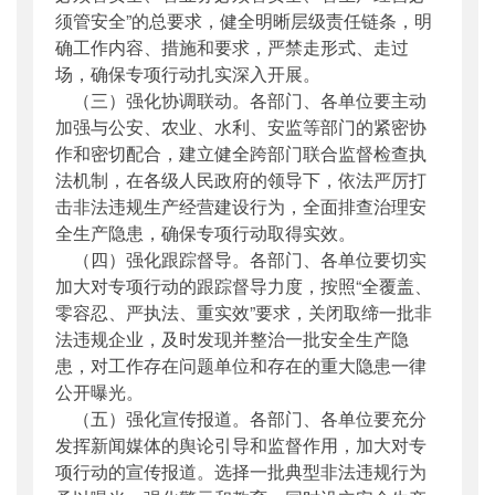
须管安全”的总要求，健全明晰层级责任链条，明
确工作内容、措施和要求，严禁走形式、走过
场，确保专项行动扎实深入开展。
（三）强化协调联动。各部门、各单位要主动
加强与公安、农业、水利、安监等部门的紧密协
作和密切配合，建立健全跨部门联合监督检查执
法机制，在各级人民政府的领导下，依法严厉打
击非法违规生产经营建设行为，全面排查治理安
全生产隐患，确保专项行动取得实效。
（四）强化跟踪督导。各部门、各单位要切实
加大对专项行动的跟踪督导力度，按照“全覆盖、
零容忍、严执法、重实效”要求，关闭取缔一批非
法违规企业，及时发现并整治一批安全生产隐
患，对工作存在问题单位和存在的重大隐患一律
公开曝光。
（五）强化宣传报道。各部门、各单位要充分
发挥新闻媒体的舆论引导和监督作用，加大对专
项行动的宣传报道。选择一批典型非法违规行为