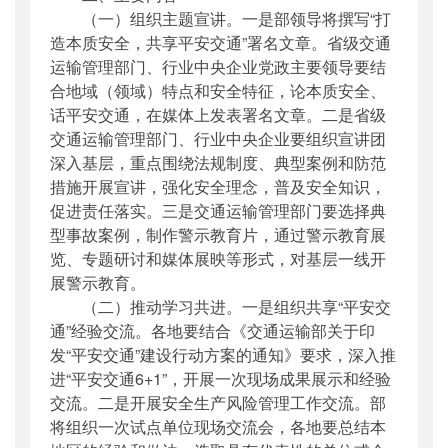
（一）组织主题宣讲。一是部领导将撰写“打
造本质安全，共享平安交通”署名文章。省级交通
运输管理部门、行业中央企业党政主要领导要结
合地域（领域）特点和安全特征，论本质安全、
话平安交通，在媒体上发表署名文章。二是省级
交通运输管理部门、行业中央企业要组织宣讲团
深入基层，重点围绕法规制度、典型案例和防范
措施开展宣讲，强化安全理念，普及安全知识，
促进责任落实。三是交通运输管理部门要选择典
型事故案例，制作警示教育片，通过警示教育展
览、专题研讨和媒体展映等形式，对基层一线开
展警示教育。
（二）推动学习共进。一是组织共享“平安交
通”经验交流。各地要结合《交通运输部关于印
发“平安交通”建设行动方案的通知》要求，深入推
进“平安交通6+1”，开展一次现场成果展示和经验
交流。二是开展安全生产风险管理工作交流。部
将组织一次试点单位现场交流会，各地要总结本