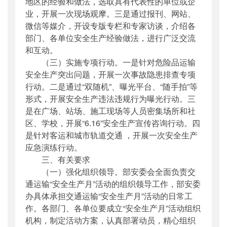
地区的经验和做法，选取具有代表性的单位或企
业，开展一次现场观摩。三是通过报刊、网站、
微信等媒介，开设专版专栏和专家访谈，介绍各
部门、各单位安全生产经验做法，进行广泛交流
和互动。
（三）实施专项行动。一是针对危险品运输
安全生产突出问题，开展一次事故隐患排查专项
行动。二是通过“双随机”、曝光平台、“随手拍”等
形式，开展安全生产违法违规行为曝光行动。三
是在广场、站场、施工现场等人员密集场所和社
区、学校，开展“6.16”安全生产宣传咨询行动。四
是针对客运和城市轨道交通 ，开展一次安全生产
应急演练行动。
三、有关要求
（一）强化组织领导。部安委会全面负责交
通运输“安全生产月”活动的组织领导工作，部安委
办具体承担交通运输“安全生产月”活动的日常工
作。各部门、各单位要成立“安全生产月”活动组织
机构，制定活动方案，认真部署动员，精心组织