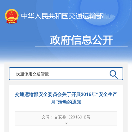
交通运输部安全委员会关于开展2016年“安全生产
月”活动的通知
文号：交安委〔2016〕2号
文号
：
交安委〔2016〕2号
索引号
：
000019713O10/2016-00582