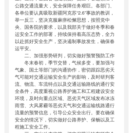
公路交通流量大，安全保障任务艰巨。各部门、
各单位要认真吸取新疆阿克苏“2.6”事故的教训，
举一反三，坚决克服麻痹松懈思想，按照党中
央、国务院的要求，以及我部关于做好冬季和春
运安全工作的部署，持续保持着高压态势，全力
以赴抓好安全生产，坚决遏制事故发生，确保春
运平安。
二、加强形势研判，切实做好预警预防工作
冬末春初，季节交替，气候多变，要加强与
气象、国土等部门的沟通协作，密切跟踪恶劣天
气可能对交通运输安全生产的影响，及时研判客
流、物流、车流特点以及交通运输路线的通行安
全条件，高度重视公路养护施工和工程建设安全
环境，及时向重点区域、恶劣天气区域发布冰冻
雨雪、大风雾霾等恶劣天气和交通运输线路通行
流量的预警信息，引导公众安全出行。要在确保
安全的情况下，切实做好公路养护、保畅以及工
程施工安全工作。