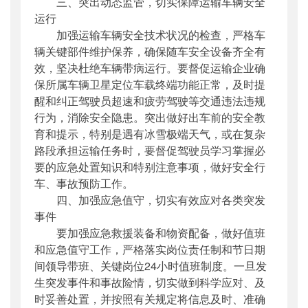
三、突出动态监管，切实保障运输车辆安全
运行
加强运输车辆安全技术状况的检查，严格车
辆关键部件维护保养，确保随车安全设备齐全有
效，坚决杜绝车辆带病运行。要督促运输企业确
保所属车辆卫星定位车载终端功能正常，及时提
醒和纠正驾驶员超速和疲劳驾驶等交通违法违规
行为，消除安全隐患。突出做好出车前的安全教
育和提示，特别是遇有冰雪极端天气，或在复杂
路段承担运输任务时，要督促驾驶员学习掌握必
要的应急处置知识和特别注意事项，做好安全行
车、事故预防工作。
四、加强应急值守，切实有效应对各类突发
事件
要加强应急救援装备和物资配备，做好值班
和应急值守工作，严格落实岗位责任制和节日期
间领导带班、关键岗位24小时值班制度。一旦发
生突发事件和事故险情，切实做到科学应对、及
时妥善处置，并按照有关规定将信息及时、准确