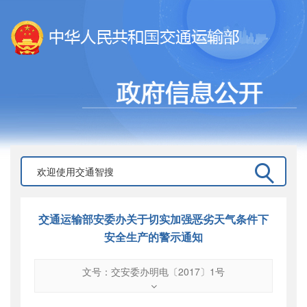
交通运输部安委办关于切实加强恶劣天气条件下
安全生产的警示通知
文号：交安委办明电〔2017〕1号
文号
：
交安委办明电〔2017〕1号
索引号
：
000019713O10/2017-01546