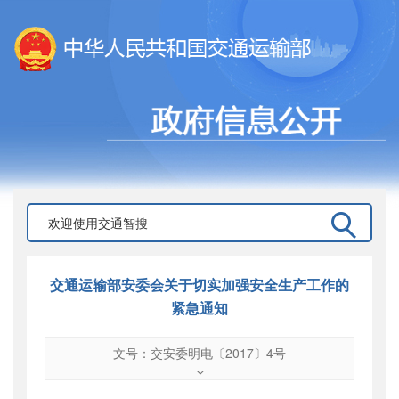
交通运输部安委会关于切实加强安全生产工作的
紧急通知
文号：交安委明电〔2017〕4号
文号
：
交安委明电〔2017〕4号
索引号
：
000019713O10/2017-01561