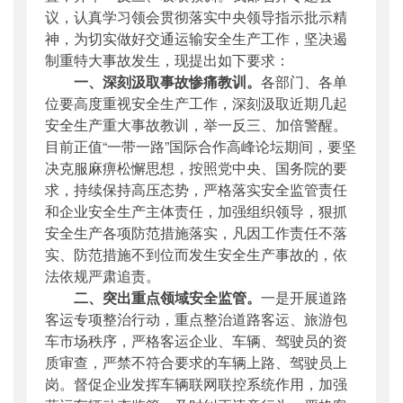
议，认真学习领会贯彻落实中央领导指示批示精
神，为切实做好交通运输安全生产工作，坚决遏
制重特大事故发生，现提出如下要求：
一、深刻汲取事故惨痛教训。
各部门、各单
位要高度重视安全生产工作，深刻汲取近期几起
安全生产重大事故教训，举一反三、加倍警醒。
目前正值“一带一路”国际合作高峰论坛期间，要坚
决克服麻痹松懈思想，按照党中央、国务院的要
求，持续保持高压态势，严格落实安全监管责任
和企业安全生产主体责任，加强组织领导，狠抓
安全生产各项防范措施落实，凡因工作责任不落
实、防范措施不到位而发生安全生产事故的，依
法依规严肃追责。
二、突出重点领域安全监管。
一是开展道路
客运专项整治行动，重点整治道路客运、旅游包
车市场秩序，严格客运企业、车辆、驾驶员的资
质审查，严禁不符合要求的车辆上路、驾驶员上
岗。督促企业发挥车辆联网联控系统作用，加强