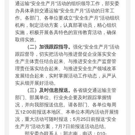
通运输“安全生产月”活动的组织领导工作，部安委
办具体承担交通运输“安全生产月”活动的日常工
作。各部门、各单位要成立“安全生产月”活动组织
机构，制定活动方案，认真部署动员，精心组织
实施，积极开展各具特色的宣传教育活动，确保
取得实效。
（二）加强跟踪指导。
强化“安全生产月”活动
跟踪督导，切实把活动与推进督促企业落实安全
生产主体责任结合起来、与推进安全生产监督管
理责任落实结合起来、与推进安全生产领域改革
发展结合起来，实时掌握活动工作动态，从严从
实从细开展好活动。
（三）及时信息报送。
各省级交通运输主管
部门、部属单位、行业央企要及时跟踪掌握情
况，并向我部报送信息。请各部门、各单位每周
五12:00前报送本地区、本单位本周内活动开展情
况，重大活动可随时报送；5月25日前报送“安全
生产月”活动方案，7月7日前报送活动总结。
部安委办联系人：郭志南，电话：010-