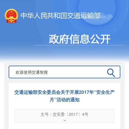
交通运输部安全委员会关于开展2017年“安全生产
月”活动的通知
文号：交安委〔2017〕4号
文号
：
交安委〔2017〕4号
索引号
：
000019713O10/2017-01562