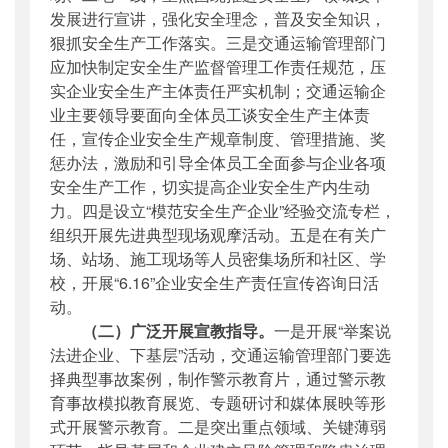
发展进行宣讲，强化安全理念，普及安全知识，
狠抓安全生产工作落实。三是交通运输管理部门
应加快制定安全生产监督管理工作责任规范，压
实企业安全生产主体责任严实机制；交通运输企
业主要领导要面向全体员工谈安全生产主体责
任，宣传企业安全生产规章制度、管理措施、奖
惩办法，激励和引导全体员工全面参与企业各项
安全生产工作，切实提高企业安全生产内生动
力。四是设立“模范安全生产企业”经验交流专栏，
组织开展先进典型现场观摩活动。五是在有关广
场、站场、施工现场等人员密集场所和社区、学
校，开展“6.16”企业安全生产责任宣传咨询日活
动。
（二）广泛开展宣教指导。
一是开展“举案说
法进企业、下基层”活动，交通运输管理部门要选
择典型事故案例，制作警示教育片，通过警示教
育事故模拟教育展览、专题研讨和媒体展映等形
式开展警示教育。二是突出重点领域、关键薄弱