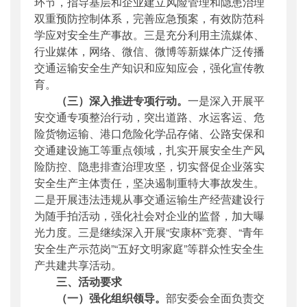
环节，指导基层和企业建立风险管理和隐患治理
双重预防控制体系，完善应急预案，有效防范科
学应对安全生产事故。三是充分利用主流媒体、
行业媒体，网络、微信、微博等新媒体广泛传播
交通运输安全生产知识和应知应会，强化宣传教
育。
（三）深入推进专项行动。
一是深入开展平
安交通专项整治行动，突出道路、水运客运、危
险货物运输、港口危险化学品存储、公路安保和
交通建设施工等重点领域，扎实开展安全生产风
险防控、隐患排查治理攻坚，切实督促企业落实
安全生产主体责任，坚决遏制重特大事故发生。
二是开展违法违规从事交通运输生产经营建设行
为随手拍活动，强化社会对企业的监督，加大曝
光力度。三是继续深入开展“安康杯”竞赛、“青年
安全生产示范岗”“五好文明家庭”等群众性安全生
产共建共享活动。
三、活动要求
（一）强化组织领导。
部安委会全面负责交