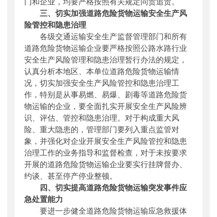
门和企业，均要严格按照有关规定问责追责。
三、切实加强道路危险货物运输安全生产风
险管控和隐患治理
各级交通运输安全生产监督管理部门和所有
道路危险货物运输企业要严格按照公路水路行业
安全生产风险管理和隐患治理暂行办法的规定，
认真分析本地区、本单位道路危险货物运输情
况，切实加强安全生产风险管控和隐患治理工
作，特别是从事易燃、易爆、剧毒等道路危险货
物运输的企业，要全面扎实开展安全生产风险辨
识、评估、管控和隐患治理。对于构成重大风
险、重大隐患的，管理部门要列入重点监管对
象，并强化对企业开展安全生产风险管控和隐患
治理工作的业务指导和监督检查，对于未按要求
开展的道路危险货物运输企业要实行挂牌督办、
约谈、甚至停产停业整顿。
四、切实提高道路危险货物运输突发事件应
急处置能力
要进一步健全道路危险货物运输应急救援体