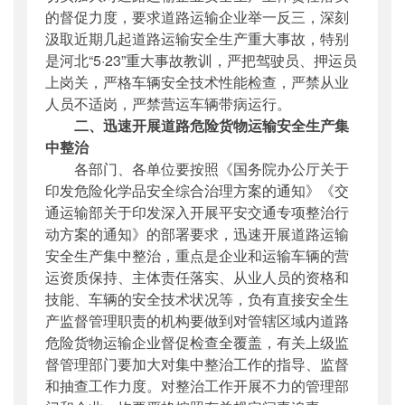
的督促力度，要求道路运输企业举一反三，深刻
汲取近期几起道路运输安全生产重大事故，特别
是河北“5·23”重大事故教训，严把驾驶员、押运员
上岗关，严格车辆安全技术性能检查，严禁从业
人员不适岗，严禁营运车辆带病运行。
二、迅速开展道路危险货物运输安全生产集
中整治
各部门、各单位要按照《国务院办公厅关于
印发危险化学品安全综合治理方案的通知》《交
通运输部关于印发深入开展平安交通专项整治行
动方案的通知》的部署要求，迅速开展道路运输
安全生产集中整治，重点是企业和运输车辆的营
运资质保持、主体责任落实、从业人员的资格和
技能、车辆的安全技术状况等，负有直接安全生
产监督管理职责的机构要做到对管辖区域内道路
危险货物运输企业督促检查全覆盖，有关上级监
督管理部门要加大对集中整治工作的指导、监督
和抽查工作力度。对整治工作开展不力的管理部