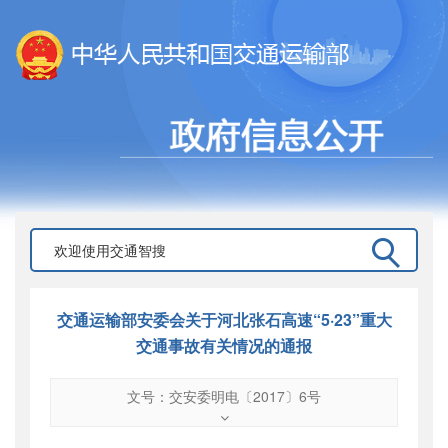
交通运输部安委会关于河北张石高速“5·23”重大
交通事故有关情况的通报
文号：交安委明电〔2017〕6号
文号
：
交安委明电〔2017〕6号
索引号
：
000019713O10/2017-01567