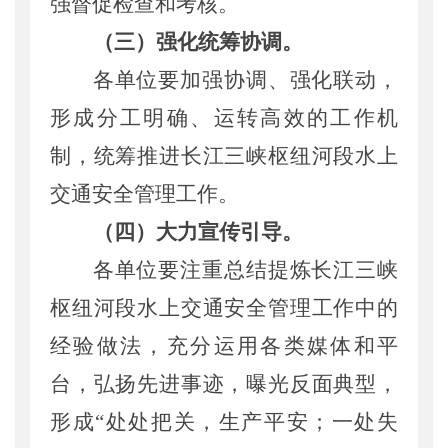
强督促检查和考核
。
（三）强化统筹协调。
各单位要
加强协调
、强化联动
，
形成分工明确、运转高效的工作机
制
，
统筹推进长江三峡枢纽河段水上
交通安全管理工作。
（四）大力宣传引导。
各单位要注重总结提炼长江三峡
枢纽河段水上交通安全管理工作中
的
经验做法，充分运用各
类
媒
体和平
台
，弘扬先进事迹，曝光反面典型，
形成
“处处把关，生产平安；一处失