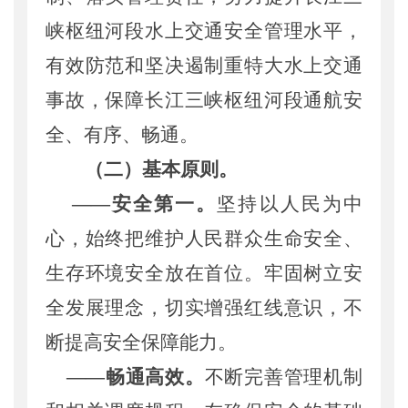
峡枢纽河段水上交通安全管理水平，
有效防范和
坚决
遏制重特大水上交通
事故，保障
长江
三峡枢纽河段通航安
全、有序、畅通。
（二）基本原则。
——
安全第一。
坚持
以
人民
为中
心，
始终把维护人民群众生命安全、
生存环境安全放在首位
。牢固树立安
全发展理念
，切实增强红线意识，不
断提高安全保障能力
。
——
畅通高效。
不断完善管理机制