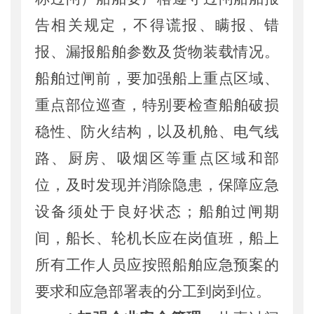
告相关规定，
不得谎报、瞒报、错
报、漏报船舶参数及货物装载情况。
船舶过闸前，要
加强船上重点区域、
重点部位巡查，特别要检查船舶破损
稳性、防火结构，以及机舱、电气线
路、厨房、吸烟区等重点区域和部
位，及时发现并消除隐患
，
保障应急
设备须处于良好状态；
船舶过闸期
间，
船长、轮机长应在岗值班，船上
所有工作人员应按照船舶应急预案的
要求和应急部署表的分工到岗到位。