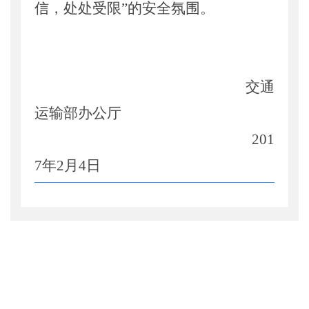
信，处处受限”的安全氛围。
交通
运输部办公厅
201
7年
2
月
4
日