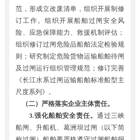
范，形成立改废清单，组织开展制修
订工作。
组织开展船舶过闸安全风
险、应急保障能力、救援机制评估
；
组织修订过闸危险品船舶法定检验规
则；
研究制定
危险货物运输船舶待闸
及过闸运行组织管理规范；修订完善
《长江水系过闸运输船舶标准船型主
尺度系列》
。
（二）严格落实企业主体责任。
3
.
强化船舶安全责任。
通过三峡
船闸
、升船机、葛洲坝
过闸
（
以下简
称过闸
）
船舶
要严格遵守过闸船舶报