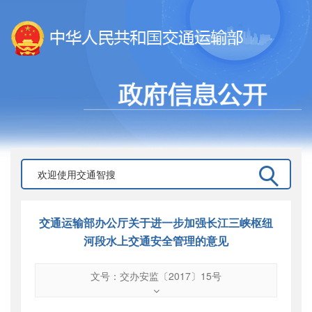
交通运输部办公厅关于进一步加强长江三峡枢纽
河段水上交通安全管理的意见
文号：交办安监〔2017〕15号
文号
：
交办安监〔2017〕15号
索引号
：
000019713O10/2017-01570