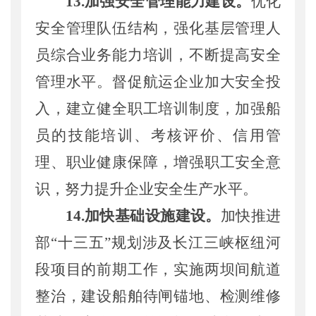
1
3
.加强安全管理能力建设
。
优化
安全
管理队伍结构，强化基层管理人
员综合业务能力培训，不断提高安全
管理水平。
督促
航运企业加大安全投
入，建立健全职工培训制度，加强船
员的技能培训、考核评价、信用管
理、职业健康保障，增强职工安全意
识，努力提升企业安全生产水平。
1
4
.加快
基础
设施建设
。
加快推进
部
“十三五”规划涉及长江三峡枢纽河
段项目的前期工作，实施两坝间航道
整治，建设船舶待闸锚地、检测维修