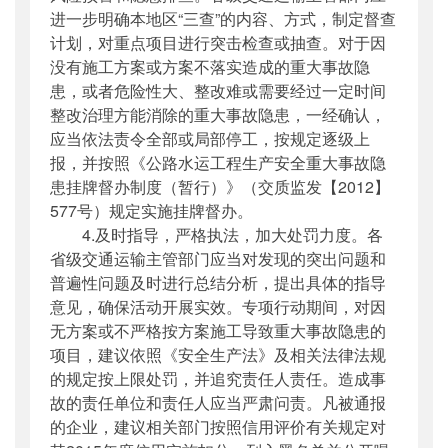
进一步明确本地区“三查”的内容、方式，制定督查
计划，对重点项目进行突击检查或抽查。对于因
没有施工方案或方案不落实造成的重大事故隐
患，或者危险性大、整改难或需要经过一定时间
整改治理方能消除的重大事故隐患，一经确认，
应当依法责令全部或局部停工，按规定逐级上
报，并按照《公路水运工程生产安全重大事故隐
患挂牌督办制度（暂行）》（交质监发【2012】
577号）规定实施挂牌督办。
4.及时指导，严格执法，加大处罚力度。各
省级交通运输主管部门应当对发现的突出问题和
普遍性问题及时进行总结分析，提出具体的指导
意见，确保活动开展实效。专项行动期间，对因
无方案或不严格按方案施工导致重大事故隐患的
项目，建议依照《安全生产法》及相关法律法规
的规定按上限处罚，并追究责任人责任。造成事
故的责任单位和责任人应当严肃问责。凡被通报
的企业，建议相关部门按照信用评价有关规定对