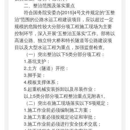
二、整治范围及落实重点
符合国务院安委办[2015]4号文件规定的“五整
治”范围的公路水运工程建设项目，应以超过一定
规模的危险性较大分部分项工程施工现场为主要
控制环节，深入开展“五整治五落实”工作。部将以
高速公路、独立特大桥和特长隧道等公路建设项
目以及大型水运工程为重点，加强监督检查。
（一）突出整治以下5类分部分项工程：
1.基坑支护：
2.土方（隧道）开挖：
3.脚手架：
4.模板支撑体系；
5.起重机械安装拆卸以及吊装作业：
以上5类分部分项工程整治重点见附表1。
（二）突出在施工现场落实以下5项规定：
1.施工作业前必须编制施工方案；
2.施工方案必须按规定论证和审批；
3.施工作业前必须进行安全技术交底；