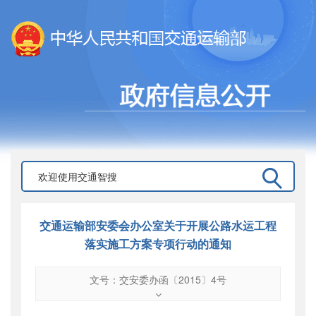
交通运输部安委会办公室关于开展公路水运工程
落实施工方案专项行动的通知
文号：交安委办函〔2015〕4号
文号
：
交安委办函〔2015〕4号
索引号
：
000019713O10/2015-01300