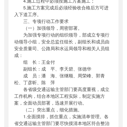
4.施工过程中必须按施工方案施工；
5.施工方案完成后必须经验收合格后方可进
入下道工序。
三、专项行动工作要求
（一）加强领导，周密部署。
为加强专项行动的组织领导，部成立专项行
动领导小组，安全总监任组长，副组长和成员由
安全质量司、公路局和水运局领导和相关人员组
成：
组 长：王金付
副组长：成 平、李天碧、张德华
成 员：潘 海、张继顺、周荣峰、郭青
松、丁彦昕、陈 萍
各省级交通运输主管部门要高度重视，成立
工作机构，结合本地区工程实际，制定实施方
案，全面动员部署，迅速开展行动。
（二）突出重点，细化措施。
1.全面摸排，抓住重点，实施清单管理。各
省交通运输主管部门要尽快摸清本地区符合整治