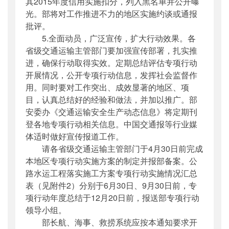
其2015年度信用实施扣分，列入黑名单并公开曝
光。部将对工作推进不力的地区实施约谈或通报
批评。
5.全面动员，广泛宣传，扩大行动效果。各
省级交通运输主管部门要加强宣传部署，扎实推
进，确保行动取得实效。定期总结评估专项行动
开展情况，公开专项行动信息，发挥社会监督作
用。同时要对工作突出、成效显著的地区、项
目，认真总结好的经验和做法，并加以推广。部
安委办《交通运输安全生产动态信息》将定期刊
登各地专项行动相关信息。中国交通报等行业媒
体适时做好宣传报道工作。
请各省级交通运输主管部门于4月30日前完成
本地区专项行动实施方案的制定并报部备案。公
路水运工程落实施工方案专项行动实施情况汇总
表（见附件2）分别于6月30日、9月30日前，专
项行动年度总结于12月20日前，报送部专项行动
领导小组。
部长航、海事、救捞系统应按本通知要求开