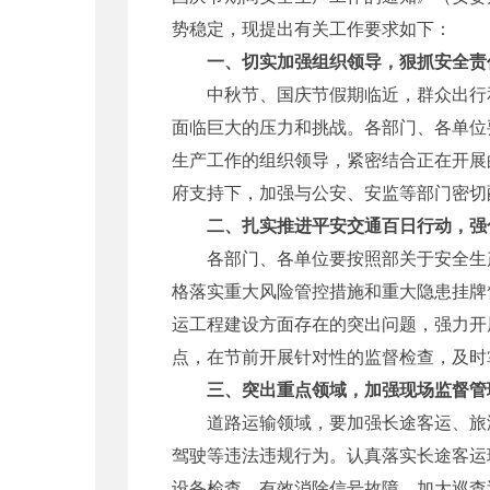
势稳定，现提出有关工作要求如下：
一、切实加强组织领导，狠抓安全责
中秋节、国庆节假期临近，群众出行和
面临巨大的压力和挑战。各部门、各单位
生产工作的组织领导，紧密结合正在开展
府支持下，加强与公安、安监等部门密切
二、扎实推进平安交通百日行动，强
各部门、各单位要按照部关于安全生产
格落实重大风险管控措施和重大隐患挂牌
运工程建设方面存在的突出问题，强力开
点，在节前开展针对性的监督检查，及时
三、突出重点领域，加强现场监督管
道路运输领域，要加强长途客运、旅游
驾驶等违法违规行为。认真落实长途客运
设备检查，有效消除信号故障，加大巡查