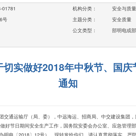
-01781
机构分类：
安全与质
6号
主题分类：
安全质量
公文类型：
部明电或
切实做好2018年中秋节、国
通知
团交通运输厅（局、委），中远海运、招商局、中交建设集团，
做好节日期间安全生产工作，国务院安委会办公室、应急管理部印
办明电〔2018〕12号），现转发给你们，请认真贯彻落实，严