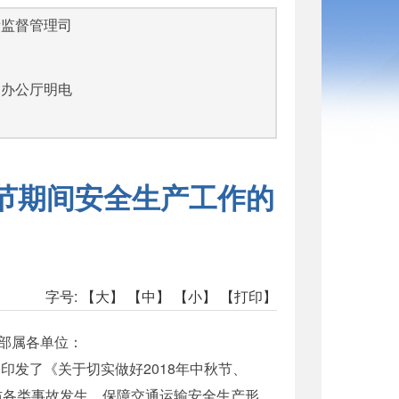
量监督管理司
部办公厅明电
庆节期间安全生产工作的
字号:
【大】
【中】
【小】
【打印】
部属各单位：
发了《关于切实做好2018年中秋节、
防各类事故发生，保障交通运输安全生产形