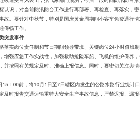
醒认识，对当前防汛防台工作进行再部署、再检查、再落实，密
事故。要针对中秋节，特别是国庆黄金周期间小客车免费通行情
通保畅工作。
类突发事件
落实岗位责任制和节日期间领导带班、关键岗位24小时值班制
，增强应急工作实战性，加强救助抢险车船、飞机的维护保养，
，并按照有关规定及时、准确上报信息。同时，要密切关注舆情
15：00前，将10月1日至7日辖区内发生的公路水路行业统计
定及时报告交通运输重特大安全生产事故信息，严禁迟报、漏报和