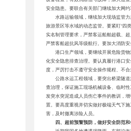
安全隐患。要联合有关部门继续加大网约
水路运输领域，继续加大现场监管力度,充
旅游景区等水域的动态监管。要紧盯“四
实名制管理要求，严禁客运船舶超载、超员
严禁客船超抗风等级航行。要加大消防安
港口生产领域，要继续开展危险货物港
化安全隐患排查治理。要认真履行港口安
度，严厉打击不遵守安全操作规程、不合
公路水运工程领域，要突出桥梁隧道施
查治理，保证施工现场机械设备、临时性工
发突水突泥造成人员伤亡事件的教训，增
置。要高度重视并切实做好极端天气下施
害，及时撤离涉险人员。
四、超前预警预防，做好安全防范和
近期我国多地遭遇强降雨，东部沿海连