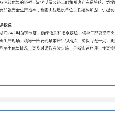
被冲毁危险的路桥、涵洞以及公路上部和侧边存在易垮落、坍塌
要加强安全生产指导，检查工程建设单位工程结构加固、机械设
递畅通
间24小时值班制度，确保信息和指令畅通，领导干部要坚守岗
全生产现场，领导干部要现场带班组织指挥，确保万无一失。要
旦发生危险情况，要及时采取有效措施，果断迅速处理，并要按