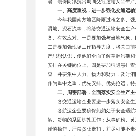
署，确保防汛抗台期间交通运输安全生产
一、高度重视，进一步强化交通运输
今年我国南方地区降雨过程之多、强度
滑坡、泥石流等，将给交通运输安全生产
备、有效应对。一是要加强与当地气象、
二是要加强现场工作指导力度，将关口前
产思想认识，使他们全面了解掌握汛期和
安排在关键岗位上。四是要加强隐患排查
查，并要集中人力、物力和财力，及时消
作为重中之重，优先安排、优先抢运，特
二、周密部署，全面落实安全生产主
各交通运输企业要进一步落实安全生产
各航运企业要确保船舶处于安全适航状
辆、货物的系固绑扎工作；从事矿粉、黄
谨慎操作，严禁贪旺走扣，并尽可能不走