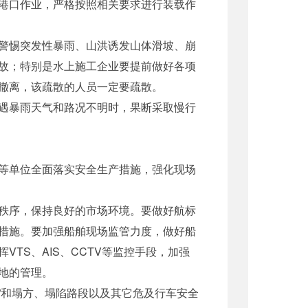
港口作业，严格按照相关要求进行装载作
警惕突发性暴雨、山洪诱发山体滑坡、崩
故；特别是水上施工企业要提前做好各项
撤离，该疏散的人员一定要疏散。
遇暴雨天气和路况不明时，果断采取慢行
等单位全面落实安全生产措施，强化现场
秩序，保持良好的市场环境。要做好航标
措施。要加强船舶现场监管力度，做好船
TS、AIS、CCTV等监控手段，加强
地的管理。
”和塌方、塌陷路段以及其它危及行车安全