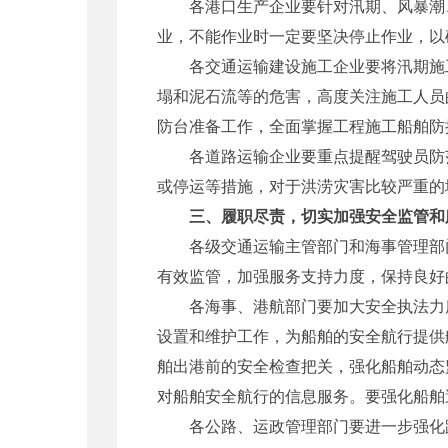
各港口生产企业要针对汛期、风暴潮、
业，不能作业时一定要坚决停止作业，以
各交通运输建设施工企业要将汛期施工
塌和泥石流等的危害，高度关注施工人员
防台准备工作，全面掌握工程施工船舶防
各道路运输企业要重点提醒驾驶员防范
或停运等措施，对于洪涝灾害比较严重的
三、履职尽责，切实加强安全监管和
各级交通运输主管部门和海事管理部门
有效监管，加强服务支持力度，保持良好
各海事、港航部门要加大安全执法力度
设置和维护工作，为船舶的安全航行提供
舶出港前的安全检查把关，强化船舶动态监
对船舶安全航行的信息服务。要强化船舶
各公路、运政管理部门要进一步强化路网