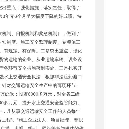
突出重点，强化措施，落实责任，取得了
续3年零6个月呈大幅度下降的好成绩。特
察机制、日报机制和奖惩机制），做到了
告知制度、施工安全监理制度、专项施工
、有规定、有保障。二是突出重点，强化
货物运输的企业、从业运输车辆、设备设
产各环节安全措施落到实处。三是扎实开
强水上交通安全执法，狠抓非法渡船渡口
，针对交通运输安全生产中的薄弱环节，
6万延米；投资6000多万元，对全省二级
00多万元，提升水上交通安全监管能力。
作，凡从事交通运输安全工作的人员每年
育工程”、“施工企业法人、项目经理、专职
挥广播、电视、报刊、网络等新闻媒体的作