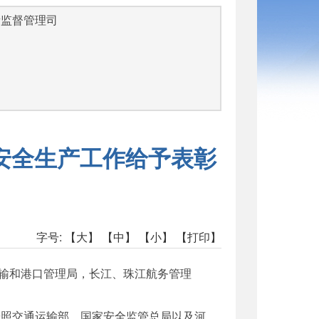
量监督管理司
安全生产工作给予表彰
字号:
【大】
【中】
【小】
【打印】
输和港口管理局，长江、珠江航务管理
照交通运输部、国家安全监管总局以及河