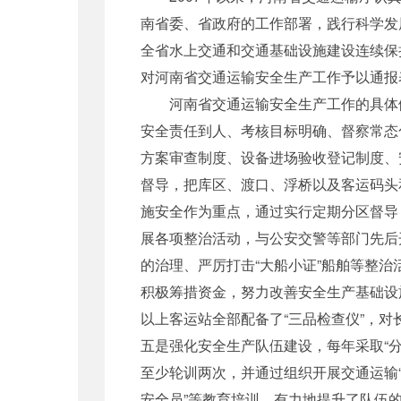
南省委、省政府的工作部署，践行科学发
全省水上交通和交通基础设施建设连续保持
对河南省交通运输安全生产工作予以通报
河南省交通运输安全生产工作的具体做法
安全责任到人、考核目标明确、督察常态
方案审查制度、设备进场验收登记制度、
督导，把库区、渡口、浮桥以及客运码头
施安全作为重点，通过实行定期分区督导
展各项整治活动，与公安交警等部门先后
的治理、严厉打击“大船小证”船舶等整
积极筹措资金，努力改善安全生产基础设施条
以上客运站全部配备了“三品检查仪”，对
五是强化安全生产队伍建设，每年采取“
至少轮训两次，并通过组织开展交通运输“
安全员”等教育培训，有力地提升了队伍