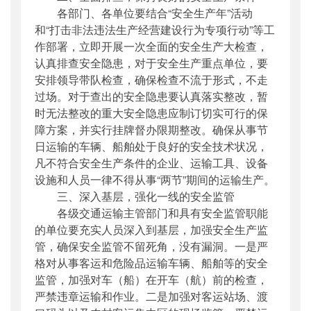
各部门、各单位要结合“安全生产年”活动
和“打击非法违法生产经营建设行为专项行动”等工
作部署，立即开展一次全面的安全生产大检查，
认真排查安全隐患，对于安全生产重点单位，要
安排领导带队检查，确保检查不流于形式，不走
过场。对于查出的安全隐患要认真落实整改，暂
时无法整改的重大安全隐患应制订切实可行的保
障方案，并实行挂牌督办限期整改。确保从事节
日运输的车辆、船舶处于良好的安全技术状况，
凡不符合安全生产条件的企业、运输工具、设备
设施和人员一律不得从事“两节”期间的运输生产。
三、深入基层，强化一线的安全监管
各级交通运输主管部门和具有安全监管职能
的单位要充实人员深入到基层，加强安全生产监
管，确保安全监管不留死角，没有漏洞。一是严
格对从事客运和危险品运输车辆、船舶等的安全
监管，加强对车（船）在开车（航）前的检查，
严禁违章运输和作业。二是加强对客运站场、渡