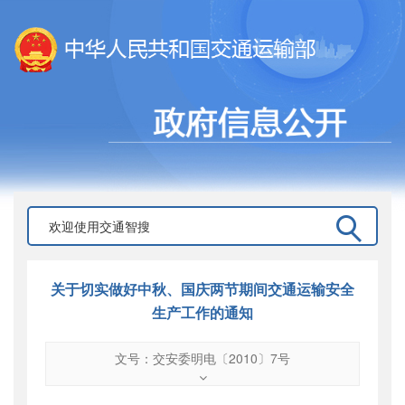
关于切实做好中秋、国庆两节期间交通运输安全
生产工作的通知
文号：交安委明电〔2010〕7号
文号
：
交安委明电〔2010〕7号
索引号
：
000019713O10/2010-00701