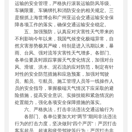
运输的安全管理，严格执行滚装运输防风等级、
车辆限重、车辆绑扎和消防安全的相关规定。三
是狠抓上海世博会和广州亚运会交通运输安全保
障各项工作的落实，确保交通运输安全稳定。
五、加强预防，认真应对灾害性天气带来的
不利影响今年以来，我国气候变化极端异常，自
然灾害形势极其严峻，特别是进入汛期以来，暴
雨、台风、强对流等灾害性天气增多。各部门、
各单位要及时跟踪掌握天气变化情况，加强对台
风、滑坡、洪水、泥石流的应对防范，制定有针
对性的安全防范措施和应急预案，加强对驾驶
员、船员、引航员、施工管理人员等一线操作人
员的安全指导，掌握极端天气情况下应采取的避
险措施，提高安全意识、实操技能和紧急情况的
处置能力，强化各项安全保障措施的落实。
六、严格执法，打击非法违法交通运输行为
各部门、各单位要加大对“两节”期间非法违法
行为的打击力度，坚决做到“四个严厉”：严厉打击
客车超员、超速和疲劳驾驶等行为；严厉打击非