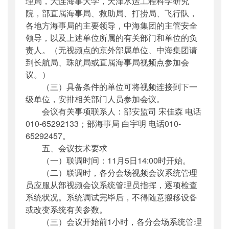
理局，大连海事大学，天津水运工程科学研究
院，部直属海事局、救助局、打捞局、飞行队，
各地方海事局的主要领导，中海集团的主管安全
领导，以及上述单位所属的有关部门和单位的负
责人。（无视频点的京外部属单位、中海集团请
到长航局、珠航局或直属海事局视频点参加会
议。）
（三）具备条件的单位可将视频连接到下一
级单位，安排相关部门人员参加会议。
会议有关事项联系人：部安监司 宋佳森 电话
010-65292133；部海事局 白宇明 电话010-
65292457。
五、会议技术要求
（一）联调时间：11月5日14:00时开始。
（二）联调时，各分会场视频会议系统管理
员应服从部视频会议系统管理员指挥，逐项检查
系统状况。系统调试完毕后，不得随意搬移设备
或改变系统有关参数。
（三）会议开始前1小时，各分会场系统管理