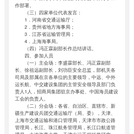
作部署。
（三）四家单位代表发言：
1．河南省交通运输厅；
2．贵州省地方海事局；
3．江苏省运输管理局；
4．上海海事局。
（四）冯正霖副部长作总结讲话。
四、参加人员
（一）主会场：李盛霖部长、冯正霖副部
长、徐祖远副部长，刘功臣安全总监，部机关各
司局及部属在京各单位的主要领导，中远、中外
运长航、中交建设集团的主管安全领导及部门负
责人1人，招商局集团驻京办事处、中国海员建设
工会的负责人。
（二）分会场：各省、自治区、直辖市、新
疆生产建设兵团交通运输厅（局、委），天津、
上海市交通运输和港口管理局，天津市市政公路
管理局，长江、珠江航务管理局，长江口航道管