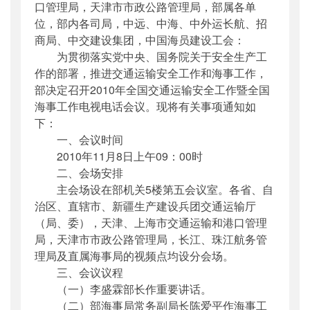
口管理局，天津市市政公路管理局，部属各单
位，部内各司局，中远、中海、中外运长航、招
商局、中交建设集团，中国海员建设工会：
为贯彻落实党中央、国务院关于安全生产工
作的部署，推进交通运输安全工作和海事工作，
部决定召开2010年全国交通运输安全工作暨全国
海事工作电视电话会议。现将有关事项通知如
下：
一、会议时间
2010年11月8日上午09：00时
二、会场安排
主会场设在部机关5楼第五会议室。各省、自
治区、直辖市、新疆生产建设兵团交通运输厅
（局、委），天津、上海市交通运输和港口管理
局，天津市市政公路管理局，长江、珠江航务管
理局及直属海事局的视频点均设分会场。
三、会议议程
（一）李盛霖部长作重要讲话。
（二）部海事局常务副局长陈爱平作海事工