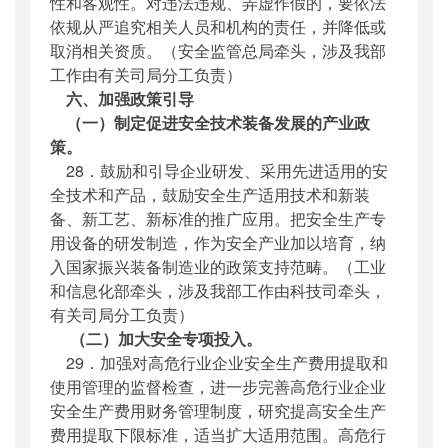
性和客观性。对违法违规、弄虚作假的，要依法
依规从严追究相关人员和机构的责任，并降低或
取消相关资质。（安全监管总局牵头，涉及我部
工作由有关司局分工负责）
六、加强政策引导
（一）制定促进安全技术装备发展的产业政
策。
28．鼓励和引导企业研发、采用先进适用的安
全技术和产品，鼓励安全生产适用技术和新装
备、新工艺、新标准的推广应用。把安全生产专
用设备的研发制造，作为安全产业加以培育，纳
入国家振兴装备制造业的政策支持范畴。（工业
和信息化部牵头，涉及我部工作由科技司牵头，
有关司局分工负责）
（二）加大安全专项投入。
29．加强对高危行业企业安全生产费用提取和
使用管理的监督检查，进一步完善高危行业企业
安全生产费用财务管理制度，研究提高安全生产
费用提取下限标准，适当扩大适用范围。高危行