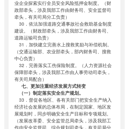
业企业探索实行全员安全风险抵押金制度。（财
政部牵头，涉及我部工作由财务司、安全监督司
牵头，有关司局分工负责）
30．依法加强道路交通事故社会救助基金制度
建设。（财政部牵头，涉及我部工作由财务司、
道路运输司负责）
31．加快建立完善水上搜救奖励与补偿机制。
（交通运输部、农业部牵头，部内财务司、搜救
中心负责）
32．完善落实工伤保险制度。（人力资源社会
保障部牵头，涉及我部工作由人事劳动司牵头，
有关司局配合）
七、更加注重经济发展方式转变
（一）制定落实安全生产规划。
33．督促各地区、各有关部门把安全生产纳入
经济社会发展的总体布局，在制定国家、地区发
展规划时，同步明确安全生产目标和专项规划。
（发展改革委、安全监管总局牵头，涉及我部工
作由安全监督司、综合规划司牵头，有关司局分