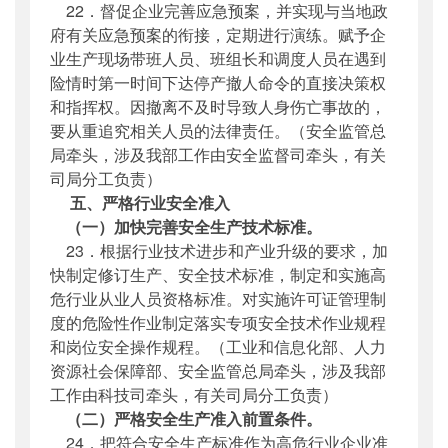
22．督促企业完善应急预案，并实现与当地政
府有关应急预案的衔接，定期进行演练。赋予企
业生产现场带班人员、班组长和调度人员在遇到
险情时第一时间下达停产撤人命令的直接决策权
和指挥权。因撤离不及时导致人身伤亡事故的，
要从重追究相关人员的法律责任。（安全监管总
局牵头，涉及我部工作由安全监督司牵头，有关
司局分工负责）
五、严格行业安全准入
（一）加快完善安全生产技术标准。
23．根据行业技术进步和产业升级的要求，加
快制定修订生产、安全技术标准，制定和实施高
危行业从业人员资格标准。对实施许可证管理制
度的危险性作业制定落实专项安全技术作业规程
和岗位安全操作规程。（工业和信息化部、人力
资源社会保障部、安全监管总局牵头，涉及我部
工作由科技司牵头，有关司局分工负责）
（二）严格安全生产准入前置条件。
24．把符合安全生产标准作为高危行业企业准