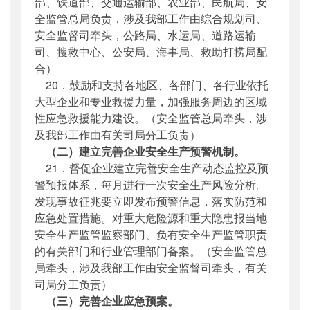
部、铁道部、交通运输部、农业部、民航局、安
全监管总局负责，涉及我部工作由综合规划司、
安全监督司牵头，公路局、水运局、道路运输
司、搜救中心、公安局、海事局、救助打捞局配
合）
20．鼓励和支持各地区、各部门、各行业依托
大型企业和专业救援力量，加强服务周边的区域
性应急救援能力建设。（安全监管总局牵头，涉
及我部工作由有关司局分工负责）
（二）建立完善企业安全生产预警机制。
21．督促企业建立完善安全生产动态监控及预
警预报体系，每月进行一次安全生产风险分析。
发现事故征兆要立即发布预警信息，落实防范和
应急处置措施。对重大危险源和重大隐患报当地
安全生产监管监察部门、负有安全生产监管职责
的有关部门和行业管理部门备案。（安全监管总
局牵头，涉及我部工作由安全监督司牵头，有关
司局分工负责）
（三）完善企业应急预案。