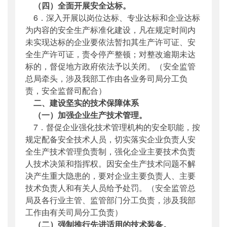
（四）全面开展安全达标。
6．深入开展以岗位达标、专业达标和企业达标
为内容的安全生产标准化建设，凡在规定时间内
未实现达标的企业要依法暂扣其生产许可证、安
全生产许可证，责令停产整顿；对整改逾期未达
标的，督促地方政府依法予以关闭。（安全监管
总局牵头，涉及我部工作由各业务司局分工负
责，安全监督司配合）
二、建设坚实的技术保障体系
（一）加强企业生产技术管理。
7．督促企业强化技术管理机构的安全职能，按
规定配备安全技术人员，切实落实企业负责人安
全生产技术管理负责制，强化企业主要技术负责
人技术决策和指挥权。因安全生产技术问题不解
决产生重大隐患的，要对企业主要负责人、主要
技术负责人和有关人员给予处罚。（安全监管总
局及各行业主管、监管部门分工负责，涉及我部
工作由有关司局分工负责）
（二）强制推行先进适用的技术装备。