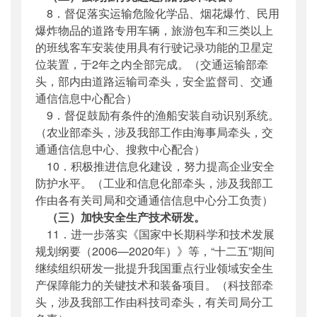
8．督促落实运输危险化学品、烟花爆竹、民用
爆炸物品的道路专用车辆，旅游包车和三类以上
的班线客车安装使用具有行驶记录功能的卫星定
位装置，于2年之内全部完成。（交通运输部牵
头，部内由道路运输司牵头，安全监督司、交通
通信信息中心配合）
9．督促鼓励有条件的渔船安装自动识别系统。
（农业部牵头，涉及我部工作由海事局牵头，交
通通信信息中心、搜救中心配合）
10．积极推进信息化建设，努力提高企业安全
防护水平。（工业和信息化部牵头，涉及我部工
作由各有关司局和交通通信信息中心分工负责）
（三）加快安全生产技术研发。
11．进一步落实《国家中长期科学和技术发展
规划纲要（2006—2020年）》等，“十二五”期间
继续组织研发一批提升我国重点行业领域安全生
产保障能力的关键技术和装备项目。（科技部牵
头，涉及我部工作由科技司牵头，有关司局分工