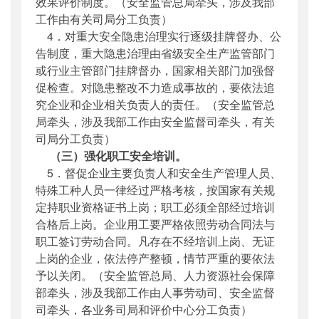
效果评价制度。（安全监管总局牵头，涉及我部
工作由有关司局分工负责）
4．对重大安全隐患治理实行逐级挂牌督办、公
告制度，重大隐患治理由省级安全生产监管部门
或行业主管部门挂牌督办，国家相关部门加强督
促检查。对隐患整改不力造成事故的，要依法追
究企业和企业相关负责人的责任。（安全监管总
局牵头，涉及我部工作由安全监督司牵头，有关
司局分工负责）
（三）强化职工安全培训。
5．督促企业主要负责人和安全生产管理人员、
特殊工种人员一律经过严格考核，按国家有关规
定持职业资格证书上岗；职工必须全部经过培训
合格后上岗。企业用工要严格依照劳动合同法与
职工签订劳动合同。凡存在不经培训上岗、无证
上岗的企业，依法停产整顿，情节严重的要依法
予以关闭。（安全监管总局、人力资源社会保障
部牵头，涉及我部工作由人事劳动司、安全监督
司牵头，各业务司局和评价中心分工负责）