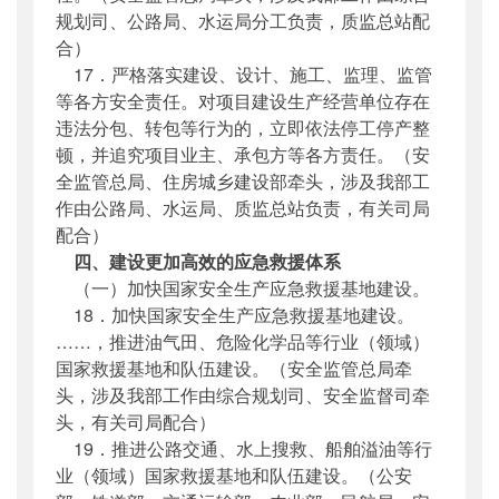
规划司、公路局、水运局分工负责，质监总站配
合）
17．严格落实建设、设计、施工、监理、监管
等各方安全责任。对项目建设生产经营单位存在
违法分包、转包等行为的，立即依法停工停产整
顿，并追究项目业主、承包方等各方责任。（安
全监管总局、住房城乡建设部牵头，涉及我部工
作由公路局、水运局、质监总站负责，有关司局
配合）
四、建设更加高效的应急救援体系
（一）加快国家安全生产应急救援基地建设。
18．加快国家安全生产应急救援基地建设。
……，推进油气田、危险化学品等行业（领域）
国家救援基地和队伍建设。（安全监管总局牵
头，涉及我部工作由综合规划司、安全监督司牵
头，有关司局配合）
19．推进公路交通、水上搜救、船舶溢油等行
业（领域）国家救援基地和队伍建设。（公安