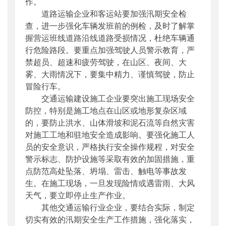
作。
道路运输企业和客运站要加强汛期安全检
查，进一步强化车辆发班前的例检，及时了解掌
握营运班线道路沿线道路受损情况，杜绝车辆通
行危险路段。要重点加强驾驶人员警示教育，严
禁超员、超速和疲劳驾驶，在山区、夜间、大
雾、大雨情况下，要集中精力、谨慎驾驶，防止
冒险行车。
交通运输建设施工企业要突出施工现场安全
防控，特别是施工地点在山区或地形复杂区域
的，要防止洪水、山体滑坡和泥石流等自然灾害
对施工工地和驻地安全造成影响。要强化施工人
员的安全意识，严格执行安全操作规程，对安全
警示标志、防护设施等采取有效的加固措施，重
点防范高处坠落、坍塌、雷击、触电等事故发
生。在施工现场，一旦发现险情或遇雷雨、大风
天气，要立即停止生产作业。
其他交通运输行业企业，要结合实际，制定
切实有效的汛期安全生产工作措施，强化落实，