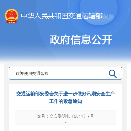
交通运输部安委会关于进一步做好汛期安全生产
工作的紧急通知
文号：交安委明电〔2011〕7号
文号
：
交安委明电〔2011〕7号
索引号
：
000019713O10/2011-02103