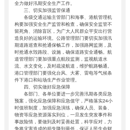
全力做好汛期安全生产工作。
三、切实加强监管保通
各级交通运输主管部门和海事、港航管理机
构要加强安全生产监管和检查，确保安全监管不
留死角、消除盲区，为广大人民群众平安出行营
造良好的运输环境。公路管理部门要切实加强汛
期道路巡查和抢通保畅工作，加强路网监测，及
时抢通水毁路段、设施，确保道路安全通畅。航
道管理部门要加强重点航段监测，监视航道水
流、水文变化，及时疏浚航道，维护航路畅通。
港口管理部门要强化台风、大雾、雷电等气候条
件下港口和站场生产作业管理。
四、切实做好应急保障
各部门、各单位要进一步完善汛期各类应急
预案，强化应急保障和应急值守，严格落实24小
时值班制度，加强应急演练，确保人员、装备、
物资等应急资源落实到位，一旦发生突发事件和
事故险情，要做到及时妥善处置，科学应对，力
争将灾害造成的损失降到最低，保证人民生命财