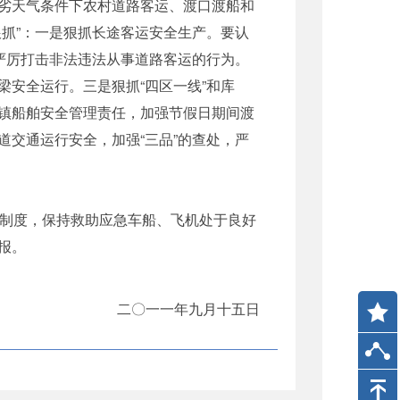
劣天气条件下农村道路客运、渡口渡船和
抓”：一是狠抓长途客运安全生产。要认
严厉打击非法违法从事道路客运的行为。
安全运行。三是狠抓“四区一线”和库
乡镇船舶安全管理责任，加强节假日期间渡
交通运行安全，加强“三品”的查处，严
制度，保持救助应急车船、飞机处于良好
报。
二〇一一年九月十五日