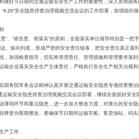
和做好节日期间交通运输安全生产工作的重要性，深入贯彻国务院第
议、“8.29”安全隐患排查治理视频交流会议的工作部署，加强组
制
”、“谁负责、谁落实”的原则，全面落实单位领导特别是一把手
到边、纵向到底，形成严密的安全责任链条，把安全责任真正落
线，加强检查指导，切实将管理责任、管理措施和管理要求落到
运输企业落实安全生产主体责任，严格执行安全生产相关法规和
务院常务会议精神认真开展交通运输安全隐患专项排查整治的紧急
交通运输安全隐患排查治理视频交流会议部署，继续全面抓好安全
础薄弱环节和重点隐患，进一步加大整改力度，对查出的安全隐
挂牌督办限期整改。要确保节日期间运输车船、客货场站、码头
生产工作