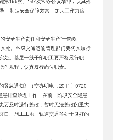
165次、167次常务会议精神，认真落
织领导，制定安全保障方案，加大工作力度，
的安全生产责任和安全生产“一岗双
到实处。各级交通运输管理部门要切实履行
实处。基层一线干部职工要严格履行职
操作规程，认真履行岗位职责。
通知》（交办明电〔2011〕0720
隐患排查治理工作，在前一阶段安全隐患
患要及时进行整改，暂时无法整改的重大
渡口、施工工地、轨道交通等处于良好的