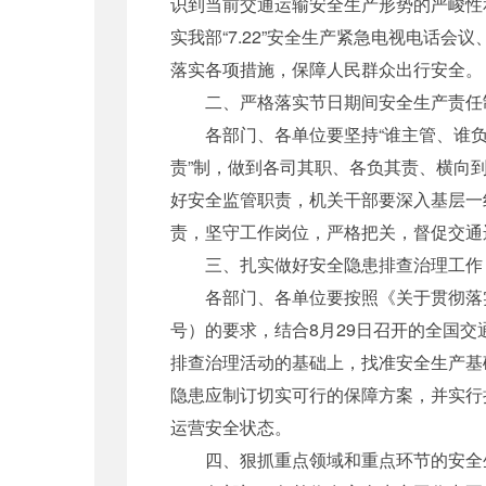
识到当前交通运输安全生产形势的严峻性
实我部“7.22”安全生产紧急电视电话会
落实各项措施，保障人民群众出行安全。
二、严格落实节日期间安全生产责任
各部门、各单位要坚持“谁主管、谁负责
责”制，做到各司其职、各负其责、横向
好安全监管职责，机关干部要深入基层一
责，坚守工作岗位，严格把关，督促交通
三、扎实做好安全隐患排查治理工作
各部门、各单位要按照《关于贯彻落实国
号）的要求，结合8月29日召开的全国
排查治理活动的基础上，找准安全生产基
隐患应制订切实可行的保障方案，并实行
运营安全状态。
四、狠抓重点领域和重点环节的安全