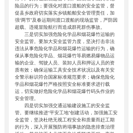
险品的行为；要强化对渡口渡船的安全监管，督
促县乡政府切实落实乡镇船舶安全管理责任，加
强“两节”及春运期间渡口渡船的现场监管，严防因
超载、违规冒险航行而造成群死群伤事故。
三是切实加强危险化学品和烟花爆竹运输的
安全监管。要加大安全监管力度，坚决打击非法
违法从事危险化学品和烟花爆竹运输的行为，确
保从事危险化学品、烟花爆竹等易燃易爆物品运
输的企业、驾驶人员、装卸人员和押运人员的资
质有效；确保运输工具安全技术状况以及有关安
全警示标识符合国家标准规范要求；确保危险化
学品和烟花爆竹严格按照安全标准要求进行载
运，切实做好危险化学品和烟花爆竹码头作业的
安全管理。
四是切实加强交通运输建设施工的安全监
管。要继续推进“平安工地”创建活动，加强施工安
全监管，坚决杜绝无视工程安全和质量而赶工期
的行为，深入开展预防坍塌事故的隐患排查治理