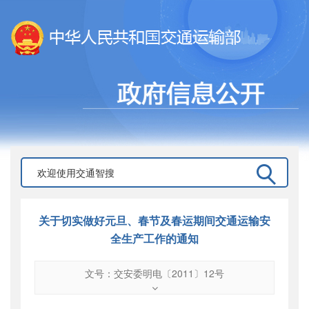
关于切实做好元旦、春节及春运期间交通运输安
全生产工作的通知
文号：交安委明电〔2011〕12号
文号
：
交安委明电〔2011〕12号
索引号
：
000019713O10/2011-02111