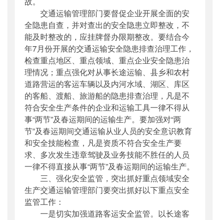
故。
交通运输管理部门要督促企业开展全面的安
全隐患自查，并对查出的安全隐患立即整改，不
能及时整改的，应挂牌督办限期整改。要结合今
年7月份开展的交通运输安全隐患排查治理工作，
检查重点地区、重点领域、重点企业安全隐患治
理情况；重点强化对从事长途运输、县乡和农村
道路营运的客运车辆以及内河水域、湖区、库区
的客船、渡船、旅游船的隐患排查治理，凡是不
符合安全生产条件的企业和运输工具一律不得从
事“两节”及春运期间的运输生产。要加强对“两
节”及春运期间交通运输从业人员的安全意识教育
和安全技能检查，凡是资质不符合安全生产要
求、多次发生违章驾驶及业务技能不胜任的人员
一律不得直接从事“两节”及春运期间的运输生产。
三、强化安全监管，突出抓好重点领域安全
生产交通运输管理部门要突出抓好以下重点安全
监管工作：
一是切实加强道路客运安全监管。以长途客