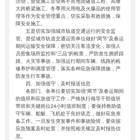
活动，督促施工企业将不良地质隧道工程、高墩
大跨桥梁施工、冬季用火用电及火爆品的使用管
理等作为安全管理重点，切实采取有效措施，保
障安全施工。
五是切实加强城市轨道交通运行的安全监
管。督促城市轨道交通运营单位做好“两节”及春运
期间运输安全保障，密切关注客流变化，加强人
员密集场所监控和“三品”的检查，严防发生拥挤踩
踏、火灾等事故，加强运行期间车辆、线路的检
修养护和调度管理，落实各种应急保障措施，严
防发生行车事故。
四、加强值守，及时报送信息
各部门、各单位要切实加强“两节”及春运期间
的值班和应急值守工作，严格执行领导干部值班
带班和关键岗位24小时值班制度；要保持救助值
守车辆、船艇、飞机处于良好状态，做好应急准
备工作。一旦发生突发事件和事故险情，要依据
应急预案及时处置，并按照相关规定及时报告信
息。