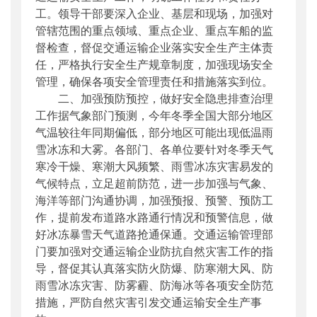
工。领导干部要深入企业、基层和现场，加强对
管辖范围的重点领域、重点企业、重点车船的监
督检查，督促交通运输企业落实安全生产主体责
任，严格执行安全生产规章制度，加强现场安全
管理，确保各项安全管理责任和措施落实到位。
二、加强预防预控，做好安全隐患排查治理
工作据气象部门预测，今年冬季全国大部分地区
气温较往年同期偏低，部分地区可能出现低温雨
雪冰冻和大雾。各部门、各单位要针对冬季天气
寒冷干燥、寒潮大风频繁、雨雪冰冻灾害易发的
气候特点，立足超前防范，进一步加强与气象、
海洋等部门沟通协调，加强预报、预警、预防工
作，提前发布道路水路通行情况和预警信息，做
好冰冻暴雪天气道路抢通保通。交通运输管理部
门要加强对交通运输企业防抗自然灾害工作的指
导，督促其认真落实防火防爆、防寒潮大风、防
雨雪冰冻灾害、防雾霾、防海冰等各项安全防范
措施，严防自然灾害引发交通运输安全生产事