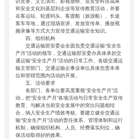
识竞赛、文艺演出、影视放映、送安全科技成果
和安全文化到基层到企业等宣传教育活动，并要
在客运站、轮渡码头、客渡船（旅游船）、长途
客车等地，通过现场宣讲、发放宣传单、播放视
频录像等方式大力宣传交通运输安全知识。
四、组织机构
交通运输部安委会全面负责交通运输“安全生
产月”活动的领导，交通运输部安委办具体承担交
通运输“安全生产月”活动的日常工作。各级交通运
输主管部门、交通运输企事业单位具体负责本单
位和管辖范围内活动的开展。
五、活动要求
各部门、各单位要高度重视“安全生产月”活
动，把“安全生产月”各项活动与日常安全生产宣传
教育、与解决当前安全发展中的突出问题相结
合，纳入安全生产绩效考核。要建立健全交通运
输“安全生产月”活动的责任体系、管理体制和运行
机制，确保组织机构、人员、经费落实到位，确
保活动取得好的效果。