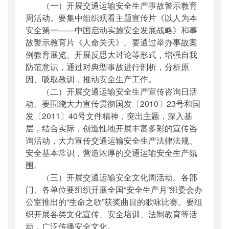
（一）开展交通运输安全生产事故警示教育
周活动。要集中组织观看主题宣传片《以人为本
安全第一——中国启动实施安全发展战略》和事
故警示教育片《人命关天》。要通过举办事故案
例教育展览、开展反思大讨论等形式，增强自我
防范意识，通过对典型事故进行剖析，分析原
因、吸取教训，推动安全生产工作。
（二）开展交通运输安全生产宣传咨询日活
动。要围绕大力宣传贯彻国发〔2010〕23号和国
发〔2011〕40号文件精神，突出主题，深入基
层，结合实际，创造性地开展丰富多彩的宣传咨
询活动，大力宣传交通运输安全生产法律法规、
安全基本常识，营造浓厚的交通运输安全生产氛
围。
（三）开展交通运输安全文化周活动。各部
门、各单位要组织开展全国“安全生产月”组委会办
公室推出的“生命之歌”获奖曲目的歌咏比赛。要组
织开展各类文化宣传、安全培训、法制教育等活
动，广泛传播安全文化。