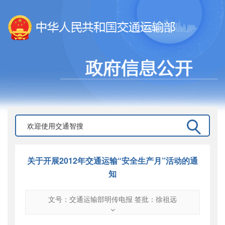
关于开展2012年交通运输“安全生产月”活动的通
知
文号：交通运输部明传电报 签批：徐祖远
文号
：
交通运输部明传电报 签批：徐祖远
索引号
：
000019713O10/2012-01978