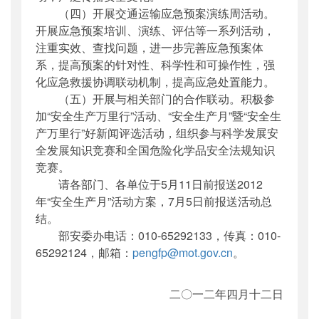
（四）开展交通运输应急预案演练周活动。
开展应急预案培训、演练、评估等一系列活动，
注重实效、查找问题，进一步完善应急预案体
系，提高预案的针对性、科学性和可操作性，强
化应急救援协调联动机制，提高应急处置能力。
（五）开展与相关部门的合作联动。积极参
加“安全生产万里行”活动、“安全生产月”暨“安全生
产万里行”好新闻评选活动，组织参与科学发展安
全发展知识竞赛和全国危险化学品安全法规知识
竞赛。
请各部门、各单位于5月11日前报送2012
年“安全生产月”活动方案，7月5日前报送活动总
结。
部安委办电话：010-65292133，传真：010-
65292124，邮箱：
pengfp@mot.gov.cn
。
二〇一二年四月十二日