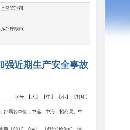
量监督管理司
部办公厅明电
加强近期生产安全事故
字号:
【大】
【中】
【小】
【打印】
，部属各单位，中远、中海、招商局、中
〔2013〕3号），现转发给你们。请