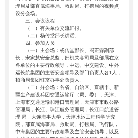
理局及部直属海事局、救助局、打捞局的视频点
设分会场。
三、会议议程
（一）有关单位交流汇报。
（二）杨传堂部长讲话。
四、参加人员
（一）主会场：杨传堂部长、冯正霖副部
长，宋家慧安全总监，部机关各司局及部属在京
各单位的主要行政领导，中远、中交建设、中外
运长航集团的主管安全领导及部门负责人各1人，
招商局集团驻京办事处负责人。
（二）分会场：各省、自治区、直辖市、新
疆生产建设兵团交通运输厅（局、委），天津、
上海市交通运输和港口管理局，天津市市政公路
管理局，长江、珠江航务管理局，长江口航道管
理 局，大连海事大学，天津水运工程科学研究
院，部直属海事局、救助局、打捞局、飞行队，
中海集团的主要行政领导及主管安全领导，以及