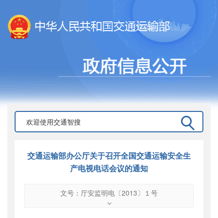
交通运输部办公厅关于召开全国交通运输安全生
产电视电话会议的通知
文号：厅安监明电〔2013〕１号
文号
：
厅安监明电〔2013〕１号
索引号
：
000019713O10/2013-01911