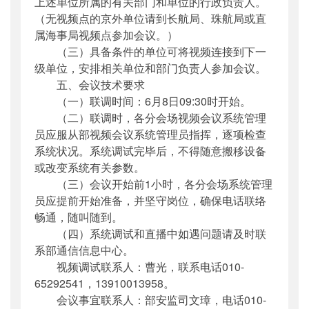
上述单位所属的有关部门和单位的行政负责人。
（无视频点的京外单位请到长航局、珠航局或直
属海事局视频点参加会议。）
（三）具备条件的单位可将视频连接到下一
级单位，安排相关单位和部门负责人参加会议。
五、会议技术要求
（一）联调时间：6月8日09:30时开始。
（二）联调时，各分会场视频会议系统管理
员应服从部视频会议系统管理员指挥，逐项检查
系统状况。系统调试完毕后，不得随意搬移设备
或改变系统有关参数。
（三）会议开始前1小时，各分会场系统管理
员应提前开始准备，并坚守岗位，确保电话联络
畅通，随叫随到。
（四）系统调试和直播中如遇问题请及时联
系部通信信息中心。
视频调试联系人：曹光，联系电话010-
65292541，13910013958。
会议事宜联系人：部安监司文璋，电话010-