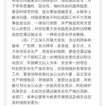
和突出问题要实行挂牌督办，强化跟踪督导；对
于带有普遍性、苗头性、倾向性的问题和隐患，
要及时研究对策、提出整改措施意见，从根本上
解决问题。对隐患整改不到位或因工作不力导致
事故发生的，一律实行倒查，并严格追究有关责
任人的责任；对存在重大安全隐患未及时治理整
改的交通运输企业，一律依法责令停业整顿。
（四）广泛深入开展大宣传。充分利用各种
媒体、广告牌、告示牌等，多渠道、多方式，大
力宣传安全生产，营造良好氛围。要使交通运输
系统广大干部职工进一步增强安全责任意识和主
动意识，牢固树立以人为本、安全第一的理念，
时刻把安全生产放在首位，自觉地做好各项安全
工作。要发动和依靠社会公众的力量，设立安全
生产举报电话、举报箱等，接受社会监督，并积
极引导社会公众进一步提高安全意识，时刻保护
自身安全，主动为交通运输安全生产做出贡献。
各部门、各单位要将大检查开展情况及相关信息
及时报部安委办。