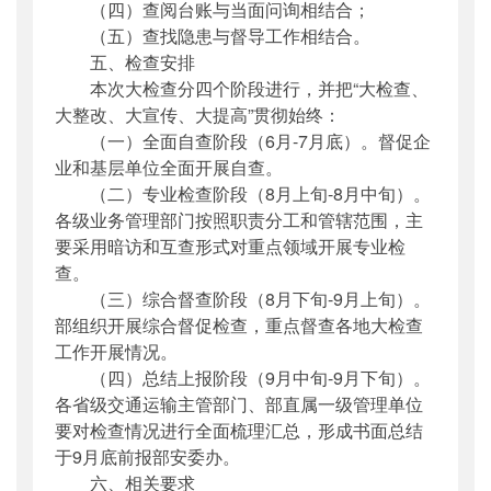
（四）查阅台账与当面问询相结合；
（五）查找隐患与督导工作相结合。
五、检查安排
本次大检查分四个阶段进行，并把“大检查、
大整改、大宣传、大提高”贯彻始终：
（一）全面自查阶段（6月-7月底）。督促企
业和基层单位全面开展自查。
（二）专业检查阶段（8月上旬-8月中旬）。
各级业务管理部门按照职责分工和管辖范围，主
要采用暗访和互查形式对重点领域开展专业检
查。
（三）综合督查阶段（8月下旬-9月上旬）。
部组织开展综合督促检查，重点督查各地大检查
工作开展情况。
（四）总结上报阶段（9月中旬-9月下旬）。
各省级交通运输主管部门、部直属一级管理单位
要对检查情况进行全面梳理汇总，形成书面总结
于9月底前报部安委办。
六、相关要求