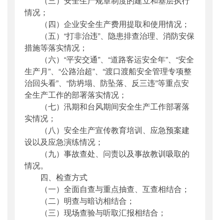
（三）安全生产规章制度的建立和基层执行
情况；
（四）企业安全生产费用提取和使用情况；
（五）“打非治违”、隐患排查治理、消防安保
措施等落实情况；
（六）“平安交通”、“道路客运安全年”、“安全
生产月”、“公路治超”、“渡口渡船安全管理专项整
治回头看”、“防坍塌、防坠落、反三违”等重点安
全生产工作的部署落实情况；
（七）汛期和台风期间安全生产工作部署落
实情况；
（八）安全生产宣传教育培训、应急预案建
设以及应急演练情况；
（九）事故查处、问责以及事故教训吸取的
情况。
四、检查方式
（一）全面自查与重点抽查、互查相结合；
（二）明查与暗访相结合；
（三）现场查验与听取汇报相结合；