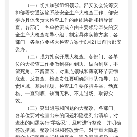
（一）切实加强组织领导。部安委会统筹安
排部署交通运输系统安全生产大检查工作，部安
委办具体负责大检查工作的组织协调和指导督
查。各部门、各单位要成立由主要领导牵头的安
全生产大检查领导小组，制定具体实施方案，各
部门、各单位要将大检查方案于6月21日前报部安
委办。
（二）强力扎实开展大检查。各部门、各单
位的大检查工作要做到横向到边、纵向到底，不
留死角、不留盲区，对重点领域和薄弱环节要彻
底查、反复查。检查责任要明确到带队领导、负
责区域、基层现场。检查工作要多措并举、动真
格、一查到底、铁面无私、不走过场、取得实
效。
（三）突出隐患和问题的大整改。各部门、
各单位要对检查出来的问题和隐患列出清单，对
查出的问题实行“零容忍”，及时进行整改，并明确
整改措施、整改时限和整改责任。对于重大隐患