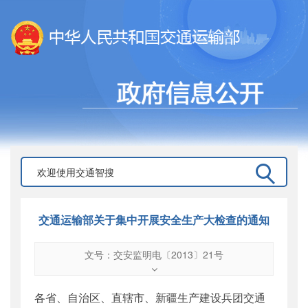
交通运输部关于集中开展安全生产大检查的通知
文号：交安监明电〔2013〕21号
文号
：
交安监明电〔2013〕21号
索引号
：
000019713O10/2013-01912
各省、自治区、直辖市、新疆生产建设兵团交通
公开日期
：
2013年06月15日