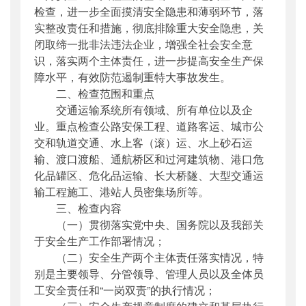
检查，进一步全面摸清安全隐患和薄弱环节，落
实整改责任和措施，彻底排除重大安全隐患，关
闭取缔一批非法违法企业，增强全社会安全意
识，落实两个主体责任，进一步提高安全生产保
障水平，有效防范遏制重特大事故发生。
二、检查范围和重点
交通运输系统所有领域、所有单位以及企
业。重点检查公路安保工程、道路客运、城市公
交和轨道交通、水上客（滚）运、水上砂石运
输、渡口渡船、通航桥区和过河建筑物、港口危
化品罐区、危化品运输、长大桥隧、大型交通运
输工程施工、港站人员密集场所等。
三、检查内容
（一）贯彻落实党中央、国务院以及我部关
于安全生产工作部署情况；
（二）安全生产两个主体责任落实情况，特
别是主要领导、分管领导、管理人员以及全体员
工安全责任和“一岗双责”的执行情况；