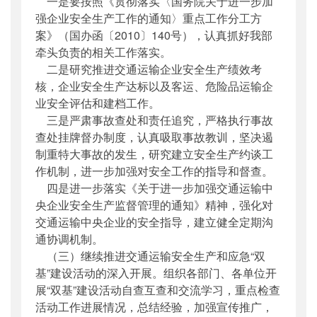
一是要按照《贯彻落实〈国务院关于进一步加
强企业安全生产工作的通知〉重点工作分工方
案》（国办函〔2010〕140号），认真抓好我部
牵头负责的相关工作落实。
二是研究推进交通运输企业安全生产绩效考
核，企业安全生产达标以及客运、危险品运输企
业安全评估和建档工作。
三是严肃事故查处和责任追究，严格执行事故
查处挂牌督办制度，认真吸取事故教训，坚决遏
制重特大事故的发生，研究建立安全生产约谈工
作机制，进一步加强对安全工作的指导和督查。
四是进一步落实《关于进一步加强交通运输中
央企业安全生产监督管理的通知》精神，强化对
交通运输中央企业的安全指导，建立健全定期沟
通协调机制。
（三）继续推进交通运输安全生产和应急“双
基”建设活动的深入开展。组织各部门、各单位开
展“双基”建设活动自查互查和交流学习，重点检查
活动工作进展情况，总结经验，加强宣传推广，