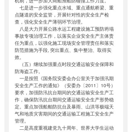
机制，进一步加大商船渔船防碰撞工作力度。
七是进一步强化重点水域、重点通航桥梁、重
点隧道的安全监管，开展针对性的安全生产检
查，强化安全生产薄弱环节治理。
八是大力开展公路水运工程建设施工预防坍塌
事故专项治理工作，以落实企业安全生产主体责
任为重点，以强化施工现场安全管理责任和落实
防范措施为手段, 突出重点、集中整治、取得实
效。
（五）继续加强重点时段交通运输安全保障和
防海盗工作。
一是按照《国务院安委会办公室关于加强汛期
安全生产工作的通知》（安委办〔2011〕10号）
要求，加强防汛抗台期间的交通运输安全生产工
作，确保防汛抗台期间交通运输安全生产形势稳
定。重点加强船舶防抗台及暴雨、山洪等极端天
气和地质灾害期间的交通运输工程施工安全生产
管理。
二是高度重视建党九十周年、世界大学生运动