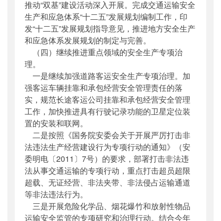
推动“双基”建设活动深入开展。完成交通运输安全
生产和应急体系“十二五”发展规划编制工作，印
发“十二五”发展规划指导意见，推进地方安全生产
和应急体系发展规划的制定与完善。
（四）继续推进重点领域的安全生产专项治
理。
一是继续加强道路客运安全生产专项治理。加
强客运车辆挂靠和承包经营安全管理责任的落
实，规范长途客运公司挂靠和承包经营安全管理
工作，加快推进具有行驶记录功能的卫星定位装
置的安装和联网。
二是按照《国务院安委会关于开展严厉打击非
法违法生产经营建设行为专项行动的通知》（安
委明电〔2011〕7号）的要求，部署打击非法违
法从事交通运输的专项行动，重点打击超员超限
超载、无证经营、非法夹带、非法侵占运输通道
等非法违法行为。
三是开展危险化学品、烟花爆竹和放射性物品
运输安全监管的专项研究和治理行动。结合今年