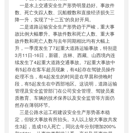
一是水上交通安全生产形势明显趋好。事故件
数、死亡失踪人数、沉船艘数和直接经济损失三
降一升，实现了“十二五”的良好开局。
二是道路运输安全生产形势趋于严峻，重大事
故比例大幅攀升。事故件数和死亡人数、重大事
故件数和死亡人数与去年同期相比均有大幅上
升，一季度发生了7起重大道路运输事故，特别是
3月11日-16日，新疆、吉林、西藏、山西境内连
续发生了4起重大道路交通事故。7起重大事故中
有5起存在客车超员现象，有4起存在驾驶员操作
处理不当，有4起发生的时间是在早晨和傍晚时
段，有5起发生在中西部地区。这说明，道路运输
管理及安全监管部门在公司安全管理、驾驶员素
质教育、车辆的技术保养以及安全监管等方面仍
然存在薄弱环节。
三是公路水运工程建设安全生产形势基本稳
定，但较大事故有所抬头。3人以上较大事故共发
生3起，造成10人死亡，同比去年分别增加200%