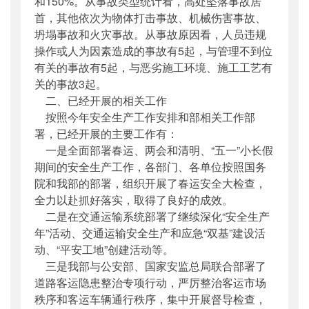
和150%。从事故类型统计看，高处坠落事故居
首，其他依次为物体打击事故、机械伤害事故、
坍塌事故和火灾事故。从事故原因看，人员违规
操作或人为因素造成的事故有5起，与管理不到位
有关的事故有5起，与恶劣施工环境、施工工艺有
关的事故3起。
二、已经开展的相关工作
按照今年安全生产工作安排和部相关工作部
署，已经开展的主要工作有：
一是全面部署春运、两会和清明、“五一”小长假
期间的安全生产工作，各部门、各单位按照国务
院和我部的部署，组织开展了春运安全大检查，
全力以赴抓好落实，取得了良好的成效。
二是在交通运输系统部署了继续深化“安全生产
年”活动、交通运输安全生产和应急“双基”建设活
动、“平安工地”创建活动等。
三是我部与公安部、国家安监总局联合部署了
道路客运隐患整治专项行动，严厉整治客运市场
秩序和客运车辆通行秩序，集中开展督导检查，