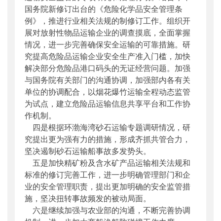
国务院新修订出台的《危险化学品安全管理条
例》，推进行业相关法规的制修订工作。组织开
展对放射性物品运输企业的调查摸底，全面掌握
情况，进一步完善确保安全运输的可靠措施。研
究提高危险品运输企业安全生产准入门槛，加快
解决部分危险品港口码头的无证经营问题。加强
与国务院有关部门的沟通协调，加强部内各有关
单位的协调配合，以烟花爆竹运输全程动态监管
为试点，建立危险品运输信息共享平台和工作协
作机制。
四是根据环渤海湾砂石运输专题调研情况，研
究提出更为强有力的措施，形成齐抓共管合力，
坚决遏制砂石运输船事故多发势头。
五是加快精矿粉及含水矿产品运输相关法规和
标准的修订完善工作，进一步明确管理部门和企
业的安全管理职责，提出更加明确的安全监管措
施，坚决扭转事故频发的被动局面。
六是继续加强与农业部的沟通，不断完善协调