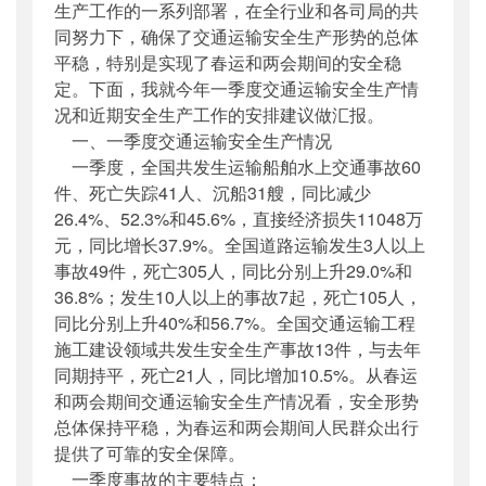
生产工作的一系列部署，在全行业和各司局的共
同努力下，确保了交通运输安全生产形势的总体
平稳，特别是实现了春运和两会期间的安全稳
定。下面，我就今年一季度交通运输安全生产情
况和近期安全生产工作的安排建议做汇报。
一、一季度交通运输安全生产情况
一季度，全国共发生运输船舶水上交通事故60
件、死亡失踪41人、沉船31艘，同比减少
26.4%、52.3%和45.6%，直接经济损失11048万
元，同比增长37.9%。全国道路运输发生3人以上
事故49件，死亡305人，同比分别上升29.0%和
36.8%；发生10人以上的事故7起，死亡105人，
同比分别上升40%和56.7%。全国交通运输工程
施工建设领域共发生安全生产事故13件，与去年
同期持平，死亡21人，同比增加10.5%。从春运
和两会期间交通运输安全生产情况看，安全形势
总体保持平稳，为春运和两会期间人民群众出行
提供了可靠的安全保障。
一季度事故的主要特点：