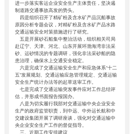
进一步落实客运企业安全生产主体责任，坚决遏
制道路交通事故高发的势头。
四是组织召开了精矿粉及含水矿产品沉船事故
原因分析专题会议，对精矿粉及含水矿产品水路
交通运输安全对策措施进行了研究。
五是开展砂石船集中整治活动，组织相关司局
赴辽宁、天津、河北、山东开展环渤海湾非法采
砂、运砂情况的专题调研，强化非法采砂船的隐
患治理，确保水上交通安全稳定。
六是完成了交通运输安全生产和应急体系“十二
五”发展规划、交通运输应急管理规定、交通运输
安全生产统计办法等的起草送审工作。
七是完成了交通运输突发事件应对工作总结评
估，并形成书面报告报国办。
八是为切实履行我部对交通运输中央企业安全
生产的政府监管职责，到中远、中外运长航和中
交建设集团开展了调研座谈，强化对交通运输中
央企业安全生产工作的督促指导。
三、近期工作安排建议