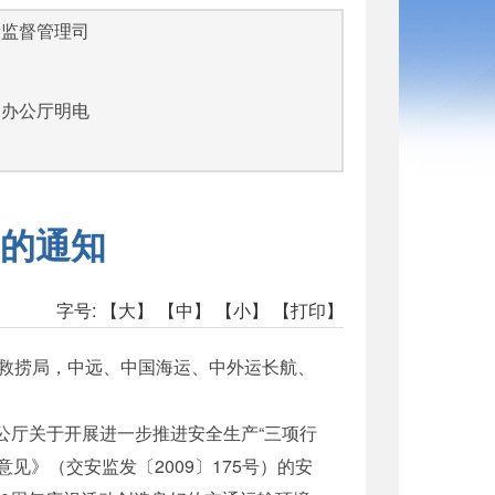
量监督管理司
部办公厅明电
的通知
字号:
【大】
【中】
【小】
【打印】
救捞局，中远、中国海运、中外运长航、
公厅关于开展进一步推进安全生产“三项行
见》（交安监发〔2009〕175号）的安