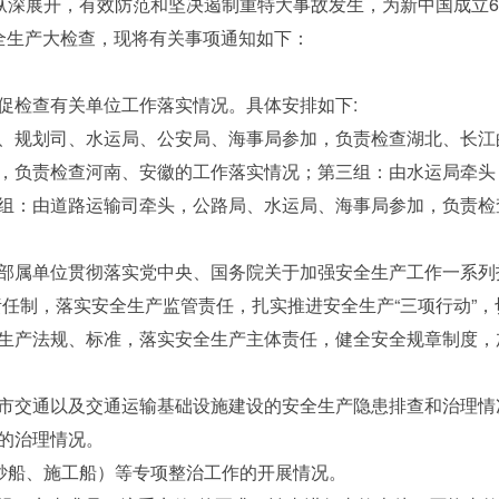
纵深展开，有效防范和坚决遏制重特大事故发生，为新中国成立6
全生产大检查，现将有关事项通知如下：
检查有关单位工作落实情况。具体安排如下:
规划司、水运局、公安局、海事局参加，负责检查湖北、长江
，负责检查河南、安徽的工作落实情况；第三组：由水运局牵头
组：由道路运输司牵头，公路局、水运局、海事局参加，负责检
属单位贯彻落实党中央、国务院关于加强安全生产工作一系列指
任制，落实安全生产监管责任，扎实推进安全生产“三项行动”，
产法规、标准，落实安全生产主体责任，健全安全规章制度，
交通以及交通运输基础设施建设的安全生产隐患排查和治理情
的治理情况。
砂船、施工船）等专项整治工作的开展情况。