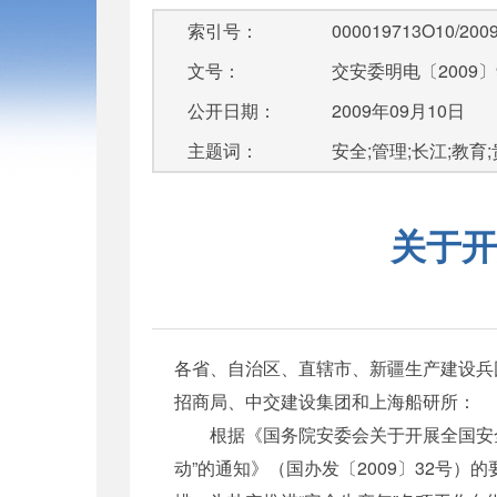
索引号：
000019713O10/2009
文号：
交安委明电〔2009〕
公开日期：
2009年09月10日
主题词：
安全;管理;长江;教育
关于开
各省、自治区、直辖市、新疆生产建设兵
招商局、中交建设集团和上海船研所：
根据《国务院安委会关于开展全国安全生
动”的通知》（国办发〔2009〕32号）