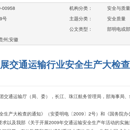
-00958
机构分类：
安全与质
9号
主题分类：
安全质量
公文类型：
部明电或
;贵州;安徽
展交通运输行业安全生产大检查
团交通运输厅（局、委），长江、珠江航务管理局，部海事局、
产大检查的通知》（安委明电〔2009〕2号）和《国务院办
的要求以及我部《关于开展2009年交通运输安全生产年活动的实施意