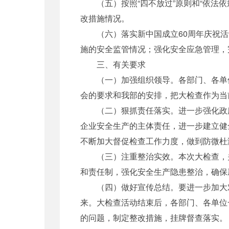
（五）按照“四不放过”原则和“依法依
改措施情况。
（六）落实新中国成立60周年庆祝活
施的安全监管情况；强化安全应急管理，
三、有关要求
（一）加强组织领导。各部门、各单位
会的要求和我部的安排，把大检查作为当
（二）狠抓责任落实。进一步强化政府
企业安全生产的主体责任，进一步建立健
不断加大督促检查工作力度，做到防微杜
（三）注重整治实效。本次大检查，关
和责任制，强化安全生产隐患整治，确保
（四）做好宣传总结。要进一步加大对
来。大检查活动结束后，各部门、各单位
的问题，制定整改措施，挂牌督查落实。