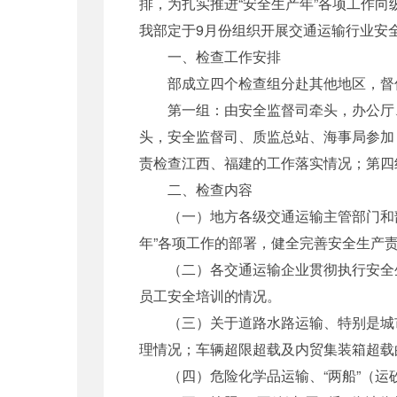
排，为扎实推进“安全生产年”各项工作向
我部定于9月份组织开展交通运输行业安
一、检查工作安排
部成立四个检查组分赴其他地区，督促
第一组：由安全监督司牵头，办公厅、
头，安全监督司、质监总站、海事局参加
责检查江西、福建的工作落实情况；第四
二、检查内容
（一）地方各级交通运输主管部门和部
年”各项工作的部署，健全完善安全生产责
（二）各交通运输企业贯彻执行安全生
员工安全培训的情况。
（三）关于道路水路运输、特别是城市
理情况；车辆超限超载及内贸集装箱超载
（四）危险化学品运输、“两船”（运