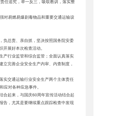
故责任追究，举一反三，吸取教训，落实整
强对易燃易爆剧毒物品和重要交通运输设
，负总责、亲自抓，坚决按照国务院安委
织开展好本次检查活动。
生产行业监管和综合监管；全面认真落实
建立完善企业安全生产内审、内查制度，
落实交通运输行业安全生产两个主体责任
防和应对各种应急事件。
合起来，与国庆60周年宣传活动结合起
报告，尤其是要继续重点跟踪检查中发现