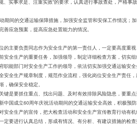
规、实事求是、注重实效”的要求，认真进行事故查处，严格事
动期间的交通运输保障措施，加强安全监管和安保工作情况；加
完善应急预案，提高应急处置能力的情况。
的主要负责同志作为安全生产的第一责任人，一定要高度重视
前安全生产的重要任务，加强领导，制定详细检查方案，切实组
职能部门对安全生产工作的领导，依法切实加强交通运输安全
全安全生产规章制度，规范作业流程，强化岗位安全生产责任，
渐，确保安全稳定。
键是要抓住重点、找出问题、及时有效排除风险隐患，要重点
新中国成立60周年庆祝活动期间的交通运输安全高效，积极预
安全生产的宣传，把大检查活动和安全生产宣传教育行动有机结
一定要进行认真总结，形成有情况、有分析、有建议措施的检查