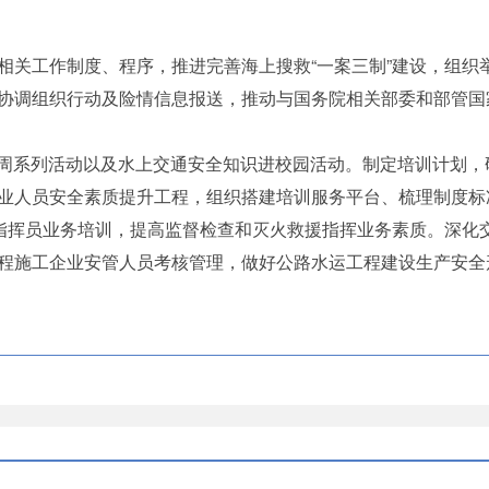
工作制度、程序，推进完善海上搜救“一案三制”建设，组织举办
协调组织行动及险情信息报送，推动与国务院相关部委和部管国
宣传周系列活动以及水上交通安全知识进校园活动。制定培训计划
业人员安全素质提升工程，组织搭建培训服务平台、梳理制度标
火指挥员业务培训，提高监督检查和灭火救援指挥业务素质。深化
程施工企业安管人员考核管理，做好公路水运工程建设生产安全