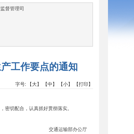
量监督管理司
函
生产工作要点的通知
字号:
【大】
【中】
【小】
【打印】
导，密切配合，认真抓好贯彻落实。
交通运输部办公厅