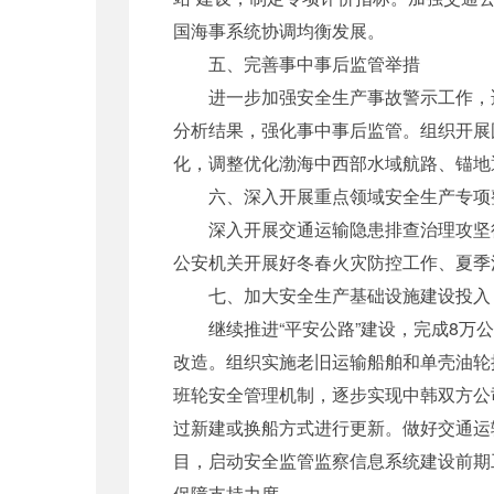
国海事系统协调均衡发展。
五、完善事中事后监管举措
进一步加强安全生产事故警示工作，适
分析结果，强化事中事后监管。组织开展
化，调整优化渤海中西部水域航路、锚地
六、深入开展重点领域安全生产专项
深入开展交通运输隐患排查治理攻坚行动
公安机关开展好冬春火灾防控工作、夏季
七、加大安全生产基础设施建设投入
继续推进“平安公路”建设，完成8万公
改造。组织实施老旧运输船舶和单壳油轮
班轮安全管理机制，逐步实现中韩双方公
过新建或换船方式进行更新。做好交通运
目，启动安全监管监察信息系统建设前期工
保障支持力度。