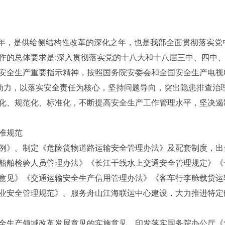
一年，是供给侧结构性改革的深化之年，也是我部全面贯彻落实党
作的总体要求是:深入贯彻落实党的十八大和十八届三中、四中
安全生产重要指示精神，按照国务院安委会和全国安全生产电视
为动力，以落实安全责任为核心，坚持问题导向，突出隐患排查治
化、规范化、标准化，不断提高安全生产工作管理水平，坚决遏
准规范
》。制定《危险货物道路运输安全管理办法》及配套制度，出
船舶检验人员管理办法》《长江干线水上交通安全管理规定》《
意见》《交通运输安全生产信用管理办法》《客车行李舱载货运
业安全管理规范》。服务舟山江海联运中心建设，大力推进特定
生产领域改革发展意见的实施意见，印发落实国务院办公厅《