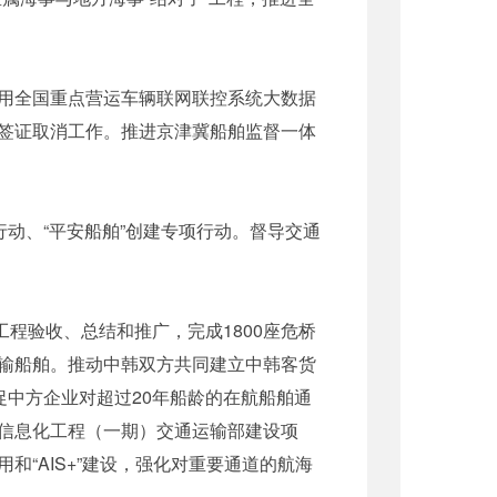
用全国重点营运车辆联网联控系统大数据
签证取消工作。推进京津冀船舶监督一体
动、“平安船舶”创建专项行动。督导交通
程验收、总结和推广，完成1800座危桥
输船舶。推动中韩双方共同建立中韩客货
促中方企业对超过20年船龄的在航船舶通
信息化工程（一期）交通运输部建设项
“AIS+”建设，强化对重要通道的航海