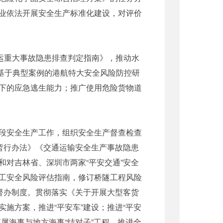
业依法开展安全生产标准化建设，对评价
运重大事故隐患排查判定指南》，推动水
《基于典型案例的港航特大安全风险防控研
下的应急逃生能力；推广使用危险货物道
段安全生产工作，组织安全生产督查检查
暂行办法》《交通运输安全生产事故隐患
对吉林省、深圳市两家“平安交通”安全
工安全风险评估指南，修订桥隧工程风险
督办制度。贯彻落实《关于开展大型客货
施方案，推进“平安车”建设；推进“平安
属海事与地方海事“结对子”工程，推进全