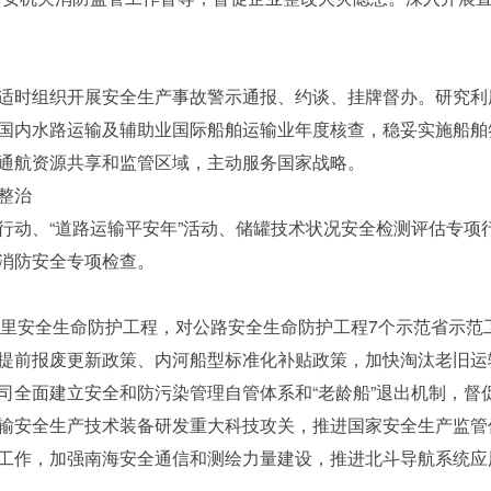
时组织开展安全生产事故警示通报、约谈、挂牌督办。研究利
国内水路运输及辅助业国际船舶运输业年度核查，稳妥实施船舶
通航资源共享和监管区域，主动服务国家战略。
整治
、“道路运输平安年”活动、储罐技术状况安全检测评估专项行
消防安全专项检查。
里安全生命防护工程，对公路安全生命防护工程7个示范省示范工
提前报废更新政策、内河船型标准化补贴政策，加快淘汰老旧运
司全面建立安全和防污染管理自管体系和“老龄船”退出机制，督
输安全生产技术装备研发重大科技攻关，推进国家安全生产监管
作，加强南海安全通信和测绘力量建设，推进北斗导航系统应用和