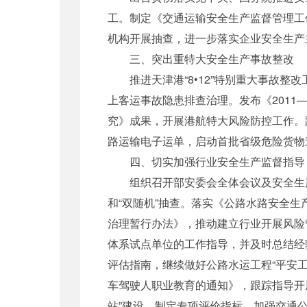
工。制定《交通运输安全生产监督管理工
机构开展抽查，进一步落实企业安全生产
三、突出重特大安全生产事故整改
推进天津港“8•12”特别重大事故整
上客运事故隐患排查治理。发布《2011
究》成果，开展港航特大风险防控工作。
路运输电子运单，启动首批省级危险货物
四、切实加强行业安全生产监督指导
组织召开部安委会全体会议及安全生产
和“双随机”抽查。落实《公路水路安全
治理暂行办法》，推动建立行业开展风险
体系试点单位的工作指导，并及时总结经
评估指南，继续做好公路水运工程“平安
车驾驶人职业教育的通知》，跟踪指导开
站”建设，制定专项评价指标。加强交通