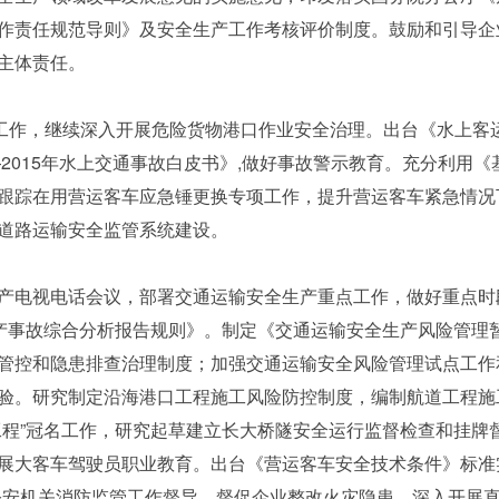
作责任规范导则》及安全生产工作考核评价制度。鼓励和引导企
主体责任。
改工作，继续深入开展危险货物港口作业安全治理。出台《水上客
—2015年水上交通事故白皮书》,做好事故警示教育。充分利用
跟踪在用营运客车应急锤更换专项工作，提升营运客车紧急情况
道路运输安全监管系统建设。
电视电话会议，部署交通运输安全生产重点工作，做好重点时
生产事故综合分析报告规则》。制定《交通运输安全生产风险管理
管控和隐患排查治理制度；加强交通运输安全风险管理试点工作和
验。研究制定沿海港口工程施工风险防控制度，编制航道工程施
工程”冠名工作，研究起草建立长大桥隧安全运行监督检查和挂牌
展大客车驾驶员职业教育。出台《营运客车安全技术条件》标准实
公安机关消防监管工作督导，督促企业整改火灾隐患。深入开展直