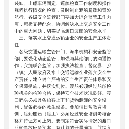
装卸、上船车辆固定、巡舱检查工作制度和操作
规程执行情况的检查，及时制止渡船超载和冒险
航行。各级安全监管部门要加大综合监管工作力
度，积极支持配合、协调解决水上交通安全工作
中的重大问题，切实提高渡口渡船的安全水平。
三、落实水上交通运输企业的安全生产主体责
任
各级交通运输主管部门、海事机构和安全监管
部门要强化动态监管，加强与其他部门的沟通协
作，实施联合监管，加强执法检查，督促县、乡
（镇）人民政府及水上交通运输企业落实安全生
产责任，建立健全严格的安全生产责任体系和安
全保障措施，并落实到位。渡船必须经过船舶检
验机关的检验合格，保持安全技术状况良好。渡
口码头必须具备旅客上下和货物装卸的安全设
施，配备必要的救生设备。要加强日常教育培
训，渡船船员（渡工）必须经过安全培训考核合
格并持证方可上岗。要制定符合实际情况的渡口
渡船事故应急预案，有计划的开展演练，并纳入