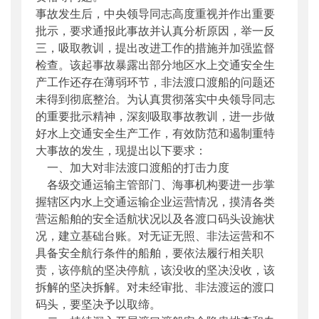
事故发生后，中央领导同志高度重视并作出重要
批示，要求通报此事故并认真分析原因，举一反
三，吸取教训，提出改进工作的措施并加强监督
检查。该起事故暴露出部分地区水上交通安全生
产工作还存在薄弱环节，非法渡口渡船的问题还
未得到彻底整治。为认真贯彻落实中央领导同志
的重要批示精神，深刻吸取事故教训，进一步做
好水上交通安全生产工作，有效防范和遏制重特
大事故的发生，现提出以下要求：
一、加大对非法渡口渡船的打击力度
各级交通运输主管部门、海事机构要进一步掌
握辖区内水上交通运输企业运营情况，摸清各类
营运船舶的安全适航状况以及各渡口码头设施状
况，建立基础台账。对无证无照、非法运营和不
具备安全航行条件的船舶，要依法履行相关职
责，该停航的坚决停航，该没收的坚决没收，该
拆解的坚决拆解。对未经审批、非法渡运的渡口
码头，要坚决予以取缔。