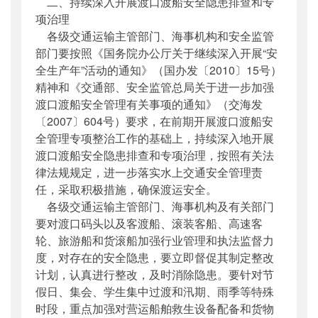
二、持续深入开展渡口渡船安全隐患排查和专
项治理
各级交通运输主管部门、海事机构和安全监管
部门要按照《国务院办公厅关于继续深入开展“安
全生产年”活动的通知》（国办发〔2010〕15号）
精神和《交通部、安全监管总局关于进一步加强
渡口渡船安全管理有关事项的通知》（交海发
〔2007〕604号）要求，在前期开展渡口渡船安
全管理专项整治工作的基础上，持续深入地开展
渡口渡船安全隐患排查和专项治理，按照有关法
律法规规定，进一步落实水上交通安全管理责
任，采取积极措施，确保渡运安全。
各级交通运输主管部门、海事机构及有关部门
要对渡口码头以及客渡船、滚装客船、高速客
轮、旅游船和货滚船加强行业管理和执法监督力
度，对存在的安全隐患，要立即督促其制定整改
计划，认真进行整改，及时消除隐患。要针对节
假日、集会、学生集中过渡和汛期、雨季等特殊
时段，重点加强对营运船舶救生设备配备和货物