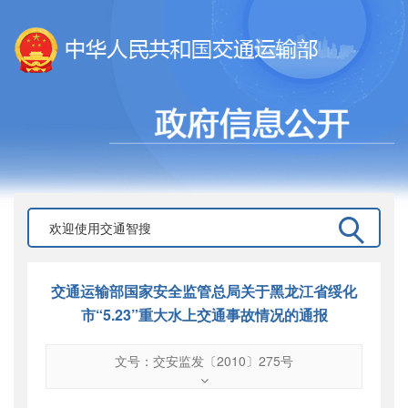
交通运输部国家安全监管总局关于黑龙江省绥化
市“5.23”重大水上交通事故情况的通报
文号：交安监发〔2010〕275号
文号
：
交安监发〔2010〕275号
索引号
：
000019713O10/2011-02120