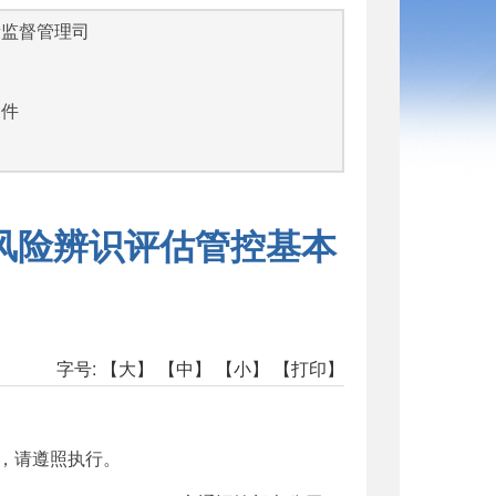
量监督管理司
文件
风险辨识评估管控基本
字号:
【大】
【中】
【小】
【打印】
，请遵照执行。