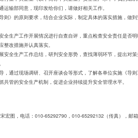
通运输部同意，现印发给你们，请做好相关工作。
则》的原则要求，结合企业实际，制定具体的落实措施，做到
全生产工作开展情况进行自查自评，重点检查安全责任是否明
应整改措施并认真落实。
全生产工作总结，研判安全形势，查找薄弱环节，提出对策措施
。
，通过现场调研、召开座谈会等形式，了解各单位实施《导则
抓共管的安全生产机制，促进企业持续提升安全管理水平。
：010-65292790，010-65292132（传真），邮箱：son