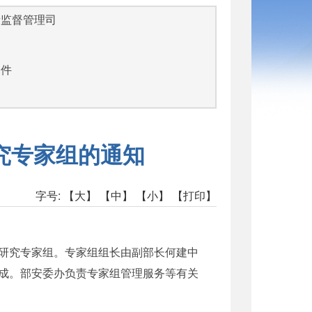
量监督管理司
文件
究专家组的通知
字号:
【大】
【中】
【小】
【打印】
研究专家组。专家组组长由副部长何建中
成。部安委办负责专家组管理服务等有关