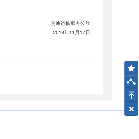
交通运输部办公厅
2018年11月17日