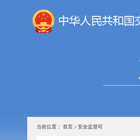
当前位置：
首页
安全监督司
>