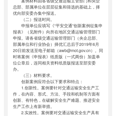
案例材料由各省级交通运输主管部门和央企
总部、部属单位在层层征集和筛选的基础上，择
优向部安委办集中报送。
（二）报送时间。
申报单位应填写《“平安交通”创新案例征集申
报表》（见附件）向所在地区交通运输管理部门
申报。请各省级交通运输管理部门（央企总部、
部属单位和行业协会）择优汇总后于2019年6月
20日前发送至电子邮箱（awb@mot.gov.cn）。同
时将案例《申报表》纸质版（一式两份）加盖单
位公章后，连同相关资料纸质版报送至部安委
办。
（三）材料要求。
创新案例应符合以下要求和特点：
1.创新性。案例要针对交通运输安全生产工
作，在内容、形式、方法、手段和机制等方面有
创新、有特色，在破解安全生产难题、推进安全
生产工作上有新举措。
2.实效性。案例要对交通运输安全生产具有