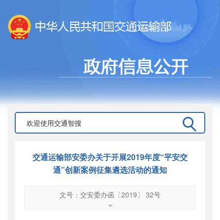
交通运输部安委办关于开展2019年度“平安交
通”创新案例征集遴选活动的通知
文号：交安委办函〔2019〕 32号
文号
：
交安委办函〔2019〕 32号
索引号
：
000019713O10/2019-01857