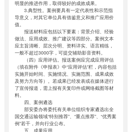
明显的推进作用，取得较好的成效成果。
3.典型性。案例要具有一定代表性和示范指
导意义，对其它单位具有借鉴意义和推广应用价
值。
报送材料应包括以下要素：背景介绍、经验
做法、应用成效、推广建议等四部分。案例文本
应主旨清晰、层次分明、资料详实、语言精练，
一般不超过3000字，可提交辅助影音资料。
（四）应用评估。报送案例应完成应用评估
（填在附件《申报表》中“应用评估”栏，内容包括
实施开始时间、实施情况、实施范围、成果成效
及努力方向等）。若成果已经发表或在媒体进行
了宣传报道，需上报有关复印件或网络截图等材
料。
四、案例遴选
部安委办将委托有关单位组织专家遴选出全
国交通运输领域“特别推荐”、“重点推荐”、“优秀案
例”若干，并向行业公布。
五、成果应用