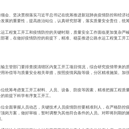
会、坚决贯彻落实习近平总书记在统筹推进新冠肺炎疫情防控和经济社
会发展的重要性，提高政治站位，认真研究部署，落实质量安全责任，统
工程复工开工和疫情防控的关键时期，质量安全工作面临更加复杂严峻
策部署，在做好疫情防控的前提下，精准、稳妥推进公路水运工程复工开
主管部门要排查摸清辖区内复工开工项目情况，综合研究疫情带来的质
费用补偿等与质量安全相关举措，按照疫情风险等级，分区精准施策。加
统筹考虑复工开工材料、人员、设备、防疫等因素，精准把握工程质量
全的前提下科学有序复工开工。
全面掌握人员动态，关键技术人员疫情防控要精准到人，在严格防控疫
时顶岗方案，做好审核，暂时调整为其他符合条件的人员。对即将到期的
职。