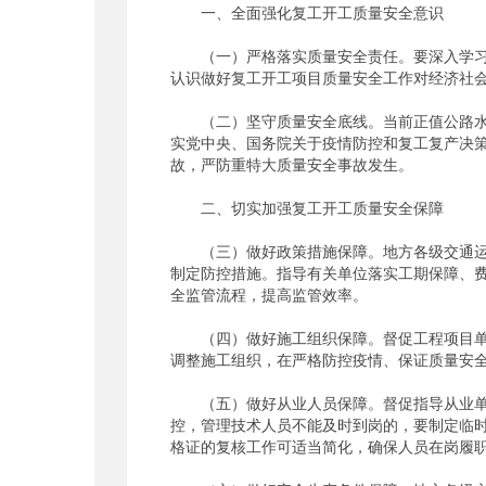
一、全面强化复工开工质量安全意识
（一）严格落实质量安全责任。要深入学习领
认识做好复工开工项目质量安全工作对经济社
（二）坚守质量安全底线。当前正值公路水运
实党中央、国务院关于疫情防控和复工复产决
故，严防重特大质量安全事故发生。
二、切实加强复工开工质量安全保障
（三）做好政策措施保障。地方各级交通运输
制定防控措施。指导有关单位落实工期保障、
全监管流程，提高监管效率。
（四）做好施工组织保障。督促工程项目单位
调整施工组织，在严格防控疫情、保证质量安
（五）做好从业人员保障。督促指导从业单位
控，管理技术人员不能及时到岗的，要制定临
格证的复核工作可适当简化，确保人员在岗履