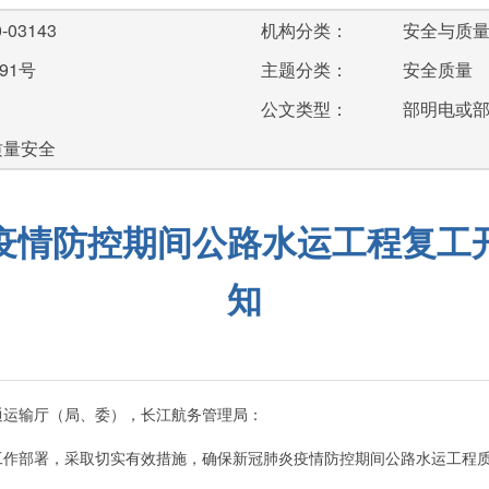
-03143
机构分类：
安全与质
91号
主题分类：
安全质量
公文类型：
部明电或
质量安全
疫情防控期间公路水运工程复工
知
通运输厅（局、委），长江航务管理局：
部署，采取切实有效措施，确保新冠肺炎疫情防控期间公路水运工程质