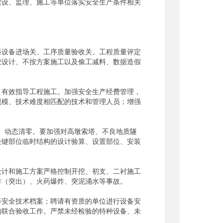
设、监理、施工等单位落实安全生产条件相关
设备进场关、工序质量验收关、工程质量评定
按设计、不按方案施工以及偷工减料、数据造假
有效指导工程施工。加强安全生产经费管理，
规模、技术难度相匹配的技术和管理人员；增强
、动态清零。要加强对高墩索塔、不良地质隧
关键部位临时结构的设计验算、设置部位、安装
计和施工方案严格控制开挖、初支、二衬施工
炸（突出）、火药爆炸、突泥涌水等事故。
安全技术档案；聘请有资质的单位进行设备安
的联合验收工作。严禁未经检验的特种设备、未