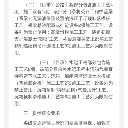
（二）《目录》公路工程部分包含施工工艺4
项，施工设备1项。该部分目录将公路工程中盖梁
（系梁）无漏油保险装置的液压千斤顶卸落模板
工艺、桥梁悬浇配重式挂篮设备2项施工工艺、设
备列为禁止使用；高墩滑模施工工艺、隧道初期
支护混凝土“潮喷”工艺、桥梁悬浇挂篮上部与底篮
精轧螺纹钢吊杆连接工艺3项施工工艺列为限制使
用。
（三）《目录》水运工程部分包含施
工工艺8项。该部分目录将水运工程中沉箱气囊直
接移运下水工艺，沉箱、船闸闸墙混凝土木模板
（普通胶合板）施工工艺2项施工工艺、设备列为
禁止使用；沉箱预制“填砂底模+气囊顶升”工艺、
沉箱预制滑模施工工艺等6项施工工艺列为限制使
用。
三、贯彻落实要求
各级交通运输主管部门要高度重视，加强宣