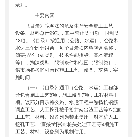
录》。
二、主要内容
《目录》拟淘汰的危及生产安全施工工艺、
设备、材料总计29项，其中禁止类11项，限制类
18项。《目录》按通用（公路、水运）、公路和
水运三个部分组合。每个目录项内容包含名称，
简要描述（如类别、技术性能指标、基本流程
等），淘汰类型，限制条件和范围（限制类），
供市场参考的可替代施工工艺、设备、材料，实
施时间。
（一）《目录》通用（公路、水运）工程部
分包含施工工艺8项，施工设备7项，工程材料1
项。该部分目录将公路、水运工程中卷扬机钢筋
调直工艺、人工挖孔桩手摇井架出渣工艺等7项施
工工艺、材料、设备列为禁止使用；对基桩人工
挖孔工艺、“直接凿除法”桩头处理工艺等9项施工
工艺、材料、设备列为限制使用。