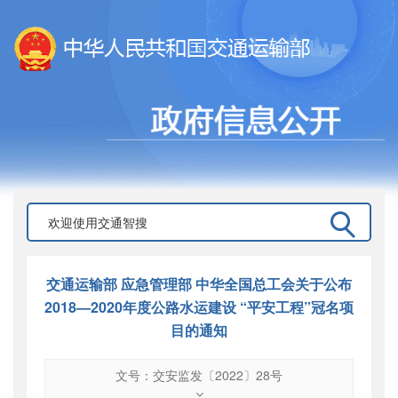
交通运输部 应急管理部 中华全国总工会关于公布
2018—2020年度公路水运建设 “平安工程”冠名项
目的通知
文号：交安监发〔2022〕28号
文号
：
交安监发〔2022〕28号