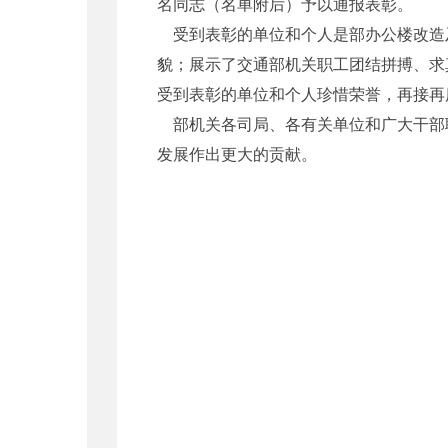
名同志（名单附后）予以通报表彰。
受到表彰的单位和个人是部办公楼改造
貌；展示了交通部机关职工团结拼搏、求
受到表彰的单位和个人珍惜荣誉，再接再
部机关各司局、各有关单位和广大干部职
发展作出更大的贡献。
中华人民
二○○