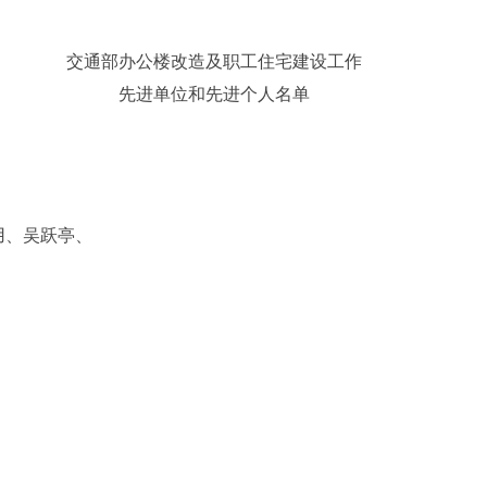
造及职工住宅建设工作
先进个人名单
用、吴跃亭、