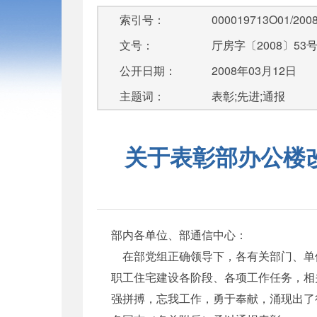
索引号：
000019713O01/2008
文号：
厅房字〔2008〕53
公开日期：
2008年03月12日
主题词：
表彰;先进;通报
关于表彰部办公楼
部内各单位、部通信中心：
在部党组正确领导下，各有关部门、单
职工住宅建设各阶段、各项工作任务，相
强
拼
搏，忘我工作，勇于奉献，涌现出了