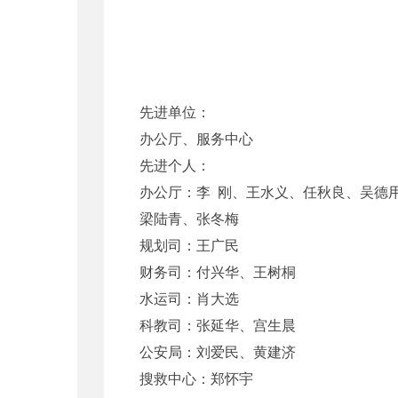
交通部办公楼改
先进单位和
先进单位：
办公厅、服务中心
先进个人：
办公厅：李 刚、王水义、任秋良、吴德
梁陆青、张冬梅
规划司：王广民
财务司：付兴华、王树桐
水运司：肖大选
科教司：张延华、宫生晨
公安局：刘爱民、黄建济
搜救中心：郑怀宇