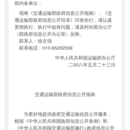
部内各单位：
公开日期
：
2008年05月23日
现将《交通运输部政府信息公开指南》、《交
主题词
：
信息公开;指南;目录
通运输部政府信息公开目录》印发你们，请认真
机构分类
：
办公厅
贯彻执行。执行中如有问题，请及时向部办公厅
主题分类
：
其他
（部政府信息公开办公室）反映。
公文类型
：
部办公厅文件
联系人：徐文强
联系电话：010-65292558
中华人民共和国运输部办公厅
二00八年五月二十三日
交通运输部政府信息公开指南
为更好地提供政府交通运输信息公开服务，
根据《中华人民共和国政府信息公开条例》和
《中华人民共和国交通运输部施行<政府信息公开