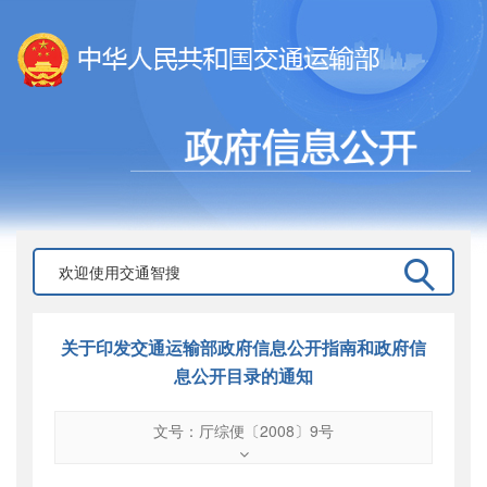
关于印发交通运输部政府信息公开指南和政府信
息公开目录的通知
文号：厅综便〔2008〕9号
文号
：
厅综便〔2008〕9号
索引号
：
000019713O01/2008-00634