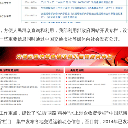
方便人民群众查询和利用，我部利用部政府网站开设专栏，设
一些重要信息同时通过中国交通报社等媒体向社会发布公开。
，建设了“弘扬‘两路’精神”“水上涉企收费专栏”“中国航海日
播”栏目，集中发布各地交通运输动态信息，至目前，2014年已发