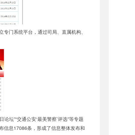
立专门系统平台，通过司局、直属机构、
论坛”“交通公安‘最美警察’评选”等专题
布信息17086条，形成了信息整体发布和