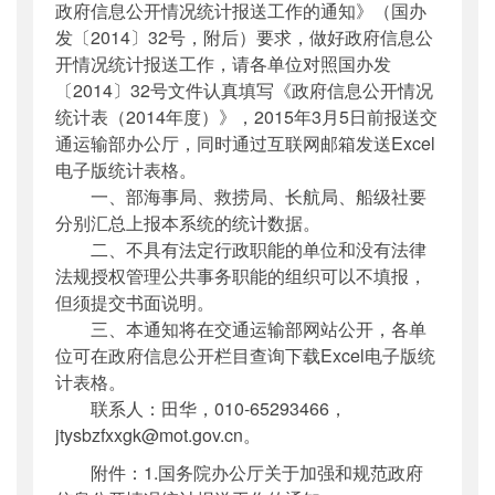
政府信息公开情况统计报送工作的通知》（国办
发〔2014〕32号，附后）要求，做好政府信息公
开情况统计报送工作，请各单位对照国办发
〔2014〕32号文件认真填写《政府信息公开情况
统计表（2014年度）》，2015年3月5日前报送交
通运输部办公厅，同时通过互联网邮箱发送Excel
电子版统计表格。
一、部海事局、救捞局、长航局、船级社要
分别汇总上报本系统的统计数据。
二、不具有法定行政职能的单位和没有法律
法规授权管理公共事务职能的组织可以不填报，
但须提交书面说明。
三、本通知将在交通运输部网站公开，各单
位可在政府信息公开栏目查询下载Excel电子版统
计表格。
联系人：田华，010-65293466，
jtysbzfxxgk@mot.gov.cn。
附件：1.国务院办公厅关于加强和规范政府