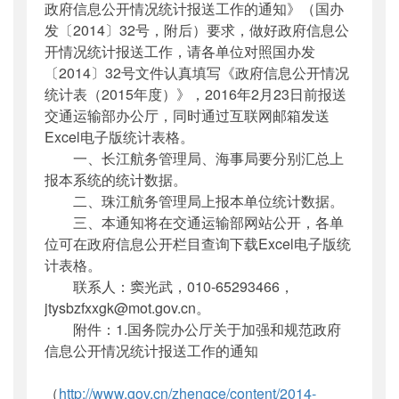
政府信息公开情况统计报送工作的通知》（国办
发〔2014〕32号，附后）要求，做好政府信息公
开情况统计报送工作，请各单位对照国办发
〔2014〕32号文件认真填写《政府信息公开情况
统计表（2015年度）》，2016年2月23日前报送
交通运输部办公厅，同时通过互联网邮箱发送
Excel电子版统计表格。
一、长江航务管理局、海事局要分别汇总上
报本系统的统计数据。
二、珠江航务管理局上报本单位统计数据。
三、本通知将在交通运输部网站公开，各单
位可在政府信息公开栏目查询下载Excel电子版统
计表格。
联系人：窦光武，010-65293466，
jtysbzfxxgk@mot.gov.cn。
附件：1.国务院办公厅关于加强和规范政府
信息公开情况统计报送工作的通知
（
http://www.gov.cn/zhengce/content/2014-