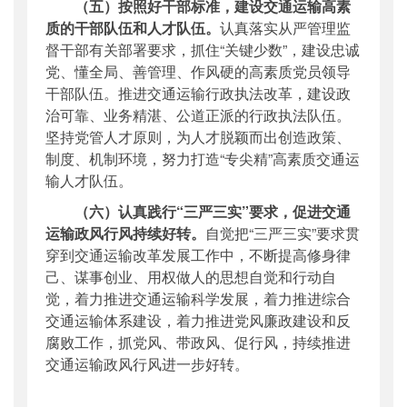
（五）按照好干部标准，建设交通运输高素
质的干部队伍和人才队伍。
认真落实从严管理监
督干部有关部署要求，抓住“关键少数”，建设忠诚
党、懂全局、善管理、作风硬的高素质党员领导
干部队伍。推进交通运输行政执法改革，建设政
治可靠、业务精湛、公道正派的行政执法队伍。
坚持党管人才原则，为人才脱颖而出创造政策、
制度、机制环境，努力打造“专尖精”高素质交通运
输人才队伍。
（六）认真践行“三严三实”要求，促进交通
运输政风行风持续好转。
自觉把“三严三实”要求贯
穿到交通运输改革发展工作中，不断提高修身律
己、谋事创业、用权做人的思想自觉和行动自
觉，着力推进交通运输科学发展，着力推进综合
交通运输体系建设，着力推进党风廉政建设和反
腐败工作，抓党风、带政风、促行风，持续推进
交通运输政风行风进一步好转。