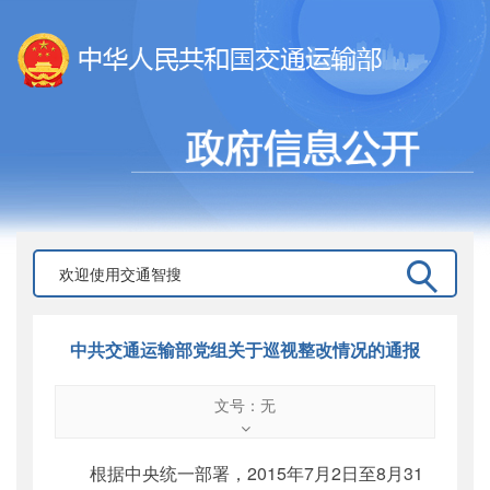
中共交通运输部党组关于巡视整改情况的通报
文号：无
文号
：
无
索引号
：
000019713O01/2016-00202
根据中央统一部署，2015年7月2日至8月31
公开日期
：
2016年01月26日