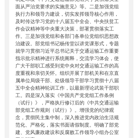
面从严治党要求的实施意见》等。二是加强党组
执行力和领导力建设，切实发挥领导核心作用，
及时传达学习党的十八届五中全会、中央扶贫工
作会议精神等中央重大决策，部署贯彻落实工
作。三是加强党组和各部门各单位党组织思想政
治建设。部党组书记杨传堂以讲党课形式，专题
就学习贯彻习近平总书记关于交通运输工作重要
指示批示精神进行系统阐释，交流学习体会，使
广大干部职工感受到党中央对交通运输工作的高
度重视和亲切关怀。组织开展了部机关和在京直
属单位局级干部、处级领导干部学习贯彻十八届
五中全会精神轮训工作，以最新理论武装干部职
工。四是深入落实《中国共产党党组工作条例
（试行）》，严格执行修订后的《中共交通运输
部党组工作规则（试行）》。增强党的纪律观
念，贯彻民主集中制，深入推进党内政治生活规
范化、严格化，落实书面请假制度。明确了部党
建、党风廉政建设和反腐败工作领导小组办公室