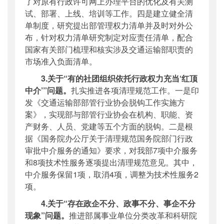
了对原有行政许可网上办理平台的优化及有关测
试、部署、上线、培训等工作。四是建立健全清
单制度，研究提出部管理权力清单并及时对外公
布，针对权力清单研究制定对应责任清单，配合
国家有关部门梳理和核实涉及交通运输部职责的
市场准入负面清单。
3.关于“有的社团组织依托行政权力充当‘红顶
中介’”问题。
扎实推进各项清理规范工作。一是印
发《交通运输部部管行业协会脱钩工作实施方
案》，实现部与部管行业协会在机构、职能、资
产财务、人员、党建等五个方面的脱钩。二是根
据《国务院办公厅关于清理规范国务院部门行政
审批中介服务的通知》要求，对我部7项中介服务
和8项技术性服务逐项提出清理规范意见。其中，
中介服务保留1项，取消4项，调整为技术性服务2
项。
4.关于“存在政企不分、政事不分、事企不分
现象”问题。
推进部属事业单位分类改革和科研院