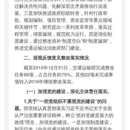
过解决共性问题、化解深层次矛盾推动行业发
展。三是加快推进政府职能转变，针对行政审
批、规划编制、项目管理、资金监管等重点领域
和关键环节，研究提出一系列改革举措，落实过
程管理，堵塞漏洞，规范权力运行。四是强化制
度建设，通过整改填补“制度空白”和“制度漏洞”，
推进交通运输法治政府部门建设。
二、巡视反馈意见整改落实情况
截至2015年12月31日，交通运输部完成整改
任务66项，占总任务的75%。其他22项未完成事
项转入2016年继续整改落实。
（一）加强党的建设，深化主体责任落实。
1.关于“一些党组织不重视党的建设”的问
题。
部党组认真贯彻落实习近平总书记关于全面
从严治党重要讲话精神，树立“抓好党建是最大的
政绩”理念，加强党的建设。一是加强制度建设，
制定印发《中共交通运输部党组关于贯彻落实全