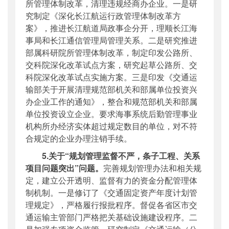
所管理体制改革，清理违规经商办企业。一是研
究制定《深化长江航运行政管理体制改革方
案》，推进长江航道局政事企分开，理顺长江海
事局和长江通信管理局管理关系。二是研究推进
部属科研院所管理体制改革，制定印发公路所、
交科院深化改革试点方案，研究起草公路所、交
科院深化改革试点实施方案。三是印发《交通运
输部关于开展清理规范部机关和部属单位投资兴
办企业工作的通知》，整合和规范部机关和部属
单位投资设立企业。要求海事系统后勤管理事业
机构所办经济实体超过规定数目的单位，对不符
合规定的企业办理注销手续。
5.关于“规划管理监督不严，条子工程、关系
项目问题突出”问题。
完善规划管理办法和相关规
定，建立公开透明、监督有力的资金分配管理体
制机制。一是修订了《交通固定资产年度计划管
理规定》，严格履行报批程序。督促各省区市交
通运输主管部门严格把关基础设施建设程序。二