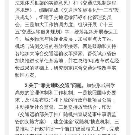
法规体系框架的实施意见》和《交通法规制定程
序规定》。编制完成《交通运输标准化“十三五”发
展规划》，组建了交通运输部标准化管理委员
会。三是加大工作协调力度。组织开展《“十三
五”交通运输服务规划》等，统筹组织开展春运工
作、城乡物流与快递业发展，加强重点火车站、
机场与陆侧交通的有效衔接等。四是鼓励和支持
各地加大综合交通运输改革探索。督促试点省份
加快推进改革任务落地，并在总结9项改革试点经
验成果的基础上，研究制定综合交通运输改革实
验区方案。
2.关于“靠交通吃交通”问题。
加快形成科学
高效的管理体制和工作机制。一是按照国审办要
求，及时发布取消和下放的行政审批项目公告，
主动接受社会监督。二是坚持放管结合，印发
《交通运输部关于推广随机抽查规范事中事后监
管的实施方案》，建立健全“双随机”抽查机制。三
是推动了行政审批“一个窗口”建设相关工作，完成