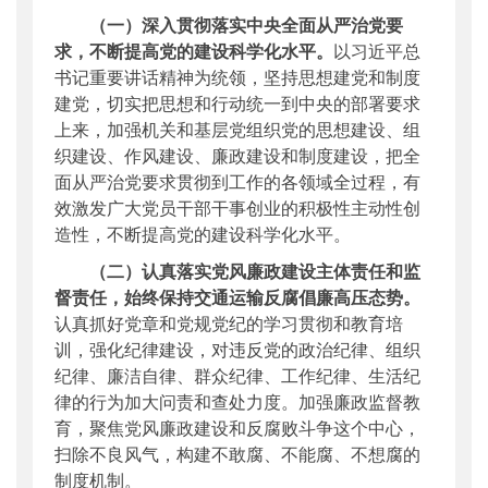
（一）深入贯彻落实中央全面从严治党要
求，不断提高党的建设科学化水平。
以习近平总
书记重要讲话精神为统领，坚持思想建党和制度
建党，切实把思想和行动统一到中央的部署要求
上来，加强机关和基层党组织党的思想建设、组
织建设、作风建设、廉政建设和制度建设，把全
面从严治党要求贯彻到工作的各领域全过程，有
效激发广大党员干部干事创业的积极性主动性创
造性，不断提高党的建设科学化水平。
（二）认真落实党风廉政建设主体责任和监
督责任，始终保持交通运输反腐倡廉高压态势。
认真抓好党章和党规党纪的学习贯彻和教育培
训，强化纪律建设，对违反党的政治纪律、组织
纪律、廉洁自律、群众纪律、工作纪律、生活纪
律的行为加大问责和查处力度。加强廉政监督教
育，聚焦党风廉政建设和反腐败斗争这个中心，
扫除不良风气，构建不敢腐、不能腐、不想腐的
制度机制。