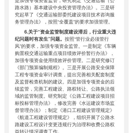
是加强专项资金监管，研究制定《交通运输（公
路水路）基本建设中央投资管理办法》。三是研
究起草了《交通运输部委托建设项目技术咨询服
务管理办法》，按照“全覆盖”的要求加强管理。
6.关于“资金监管制度建设滞后，行业重大违
纪问题时有发生”问题。
按照“管行业必须管行
风”的要求，加强专项资金监管。一是制定《车辆
购置税交通运输重点项目绩效评价暂行办法》，
加强专项资金使用绩效评价管理。二是研究修订
《部门预算编制规程》。三是开展公路安全保障
工程专项资金审计调查，提出完善相关配套制度
及监督检查机制的建议。四是加强专项资金的后
续监管，完善工程建设、路权转让、公路执法领
域的监管制度。研究制定《公路工程建设项目招
标投标管理办法》，修改完善《水运建设市场监
督管理办法》；制定《港口工程建设管理规定》
《航道工程建设管理规定》，组织开展了公路水
路建设工程设计变更违规行为治理和收费公路权
益转让情况调查工作。