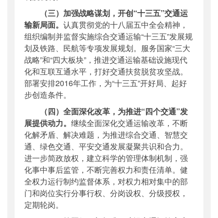
（三）加强战略谋划，开创“十三五”交通运
输新局面。
认真贯彻党的十八届五中全会精神，
组织编制并监督实施综合交通运输“十三五”发展规
划及铁路、民航等专项发展规划。服务国家“三大
战略”和“四大板块”，推进交通运输基础设施现代
化和互联互通水平，打好交通扶贫脱贫攻坚战。
部署安排2016年工作，为“十三五”开好局、起好
步创造条件。
（四）全面深化改革，为推进“四个交通”发
展提供动力。
继续全面深化交通运输改革，不断
化解矛盾、解决难题，为推进综合交通、智慧交
通、绿色交通、平安交通发展凝聚共识和合力。
进一步简政放权，建立科学的管理体制机制，强
化事中事后监管，不断完善权力和责任清单。健
全权力运行制约监督体系，对权力相对集中的部
门和岗位实行分事行权、分岗设权、分级授权，
定期轮岗。