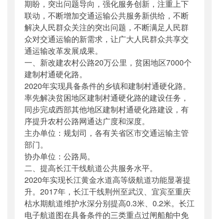
期盼，突出问题导向，强化服务创新，注重上下
联动，不断增加交通运输公共服务新供给，不断
解决人民群众关注的突出问题，不断满足人民群
众对交通运输的新需求，让广大人民群众共享交
通运输改革发展成果。
一、新改建农村公路20万公里，贫困地区7000个
建制村通硬化路。
2020年实现具备条件的乡镇和建制村通硬化路。
率先解决贫困地区建制村通硬化路的建设任务，
同步完成西部其他地区建制村通硬化路建设，有
序提升农村公路网通达广度和深度。
主办单位：规划司，各有关省区市交通运输主管
部门。
协办单位：公路局。
二、提高长江干线航道公共服务水平。
2020年实现长江黄金水道高等级航道功能显著提
升。2017年，长江干线荆州至武汉、宜宾至重庆
枯水期航道维护水深分别提高0.3米、0.2米。长江
电子航道图在具备条件的三类重点过闸船舶中免